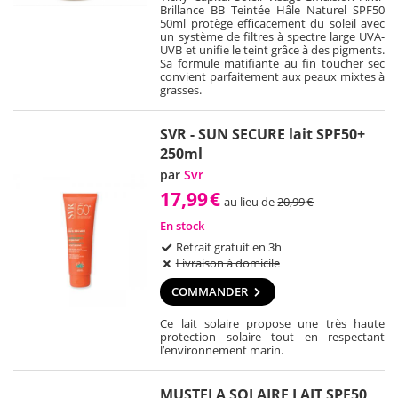
Brillance BB Teintée Hâle Naturel SPF50
50ml protège efficacement du soleil avec
un système de filtres à spectre large UVA-
UVB et unifie le teint grâce à des pigments.
Sa formule matifiante au fin toucher sec
convient parfaitement aux peaux mixtes à
grasses.
SVR - SUN SECURE lait SPF50+
250ml
par
Svr
17,99
€
au lieu de
20,99
€
En stock
Retrait gratuit en 3h
Livraison à domicile
COMMANDER
Ce lait solaire propose une très haute
protection solaire tout en respectant
l’environnement marin.
MUSTELA SOLAIRE LAIT SPF50