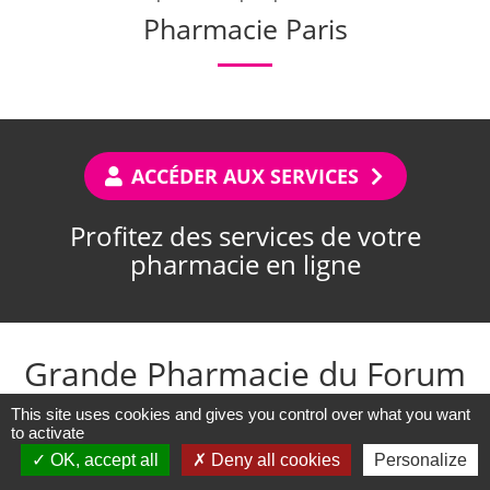
Pharmacie Paris
ACCÉDER AUX SERVICES
Profitez des services de votre
pharmacie en ligne
Grande Pharmacie du Forum
1 rue Pierre Lescot - Porte Rambuteau - Niveau -2
This site uses cookies and gives you control over what you want
to activate
75001 Paris
OK, accept all
Deny all cookies
Personalize