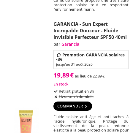
Ce fluide solaire propose une très haute
protection solaire tout en respectant
l’environnement marin.
GARANCIA - Sun Expert
Incroyable Douceur - Fluide
Invisible Perfecteur SPF50 40ml
par
Garancia
Promotion GARANCIA solaires
-3€
jusqu'au 31 août 2026
19,89
€
au lieu de
22,89
€
En stock
Retrait gratuit en 3h
Livraison à domicile
COMMANDER
Fluide solaire anti âge et anti taches à
l'acide hyaluronique. Protège du
vieillissement de la peau, redonne
élasticité à la peau protection solaire pour