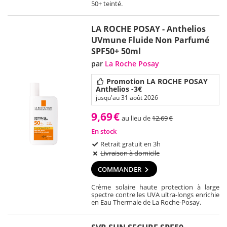
50+ teinté.
LA ROCHE POSAY - Anthelios
UVmune Fluide Non Parfumé
SPF50+ 50ml
par
La Roche Posay
Promotion LA ROCHE POSAY
Anthelios -3€
jusqu'au 31 août 2026
9,69
€
au lieu de
12,69
€
En stock
Retrait gratuit en 3h
Livraison à domicile
COMMANDER
Crème solaire haute protection à large
spectre contre les UVA ultra-longs enrichie
en Eau Thermale de La Roche-Posay.