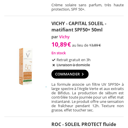
Crème solaire sans parfum, très haute
protection, SPF 50+.
VICHY - CAPITAL SOLEIL -
matifiant SPF50+ 50ml
par
Vichy
10,89
€
au lieu de
13,89
€
En stock
Retrait gratuit en 3h
Livraison à domicile
COMMANDER
La formule associe un filtre UV SPF50+ à
large spectre à l'Argile Verte et aux extraits
de Bifidus. La production de sébum est
contrôlée toute journée pour un effet mat
instantané. Le produit offre une sensation
de fraîcheur pendant 12h. Texture non
grasse, effet toucher sec.
ROC - SOLEIL PROTECT fluide