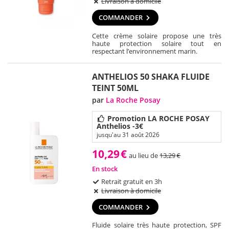
Livraison à domicile
COMMANDER
Cette crème solaire propose une très
haute protection solaire tout en
respectant l’environnement marin.
ANTHELIOS 50 SHAKA FLUIDE
TEINT 50ML
par
La Roche Posay
Promotion LA ROCHE POSAY
Anthelios -3€
jusqu'au 31 août 2026
10,29
€
au lieu de
13,29
€
En stock
Retrait gratuit en 3h
Livraison à domicile
COMMANDER
Fluide solaire très haute protection, SPF