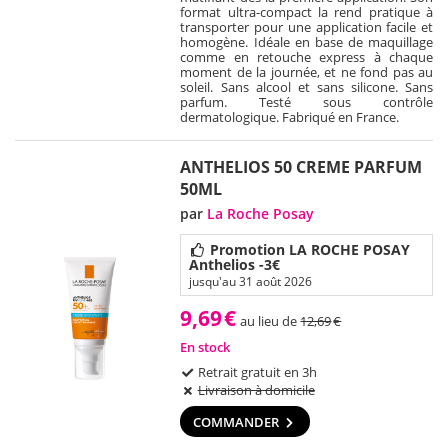
format ultra-compact la rend pratique à
transporter pour une application facile et
homogène. Idéale en base de maquillage
comme en retouche express à chaque
moment de la journée, et ne fond pas au
soleil. Sans alcool et sans silicone. Sans
parfum. Testé sous contrôle
dermatologique. Fabriqué en France.
ANTHELIOS 50 CREME PARFUM
50ML
par
La Roche Posay
Promotion LA ROCHE POSAY
Anthelios -3€
jusqu'au 31 août 2026
9,69
€
au lieu de
12,69
€
En stock
Retrait gratuit en 3h
Livraison à domicile
COMMANDER