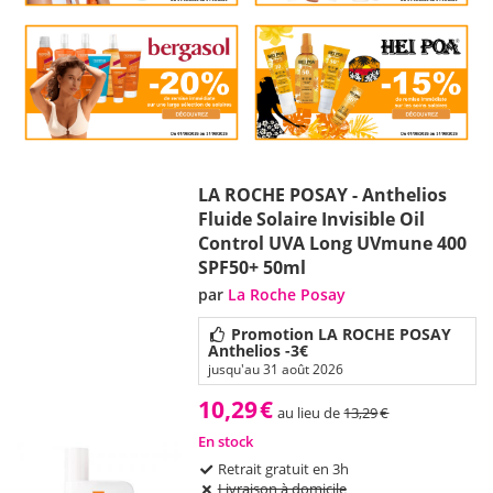
LA ROCHE POSAY - Anthelios
Fluide Solaire Invisible Oil
Control UVA Long UVmune 400
SPF50+ 50ml
par
La Roche Posay
Promotion LA ROCHE POSAY
Anthelios -3€
jusqu'au 31 août 2026
10,29
€
au lieu de
13,29
€
En stock
Retrait gratuit en 3h
Livraison à domicile