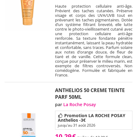
Haute protection cellulaire anti-âge.
Prévient des taches cutanées. Préserve
visage et corps des UVA/UVB tout en
prévenant les taches pigmentaires. Dotée
d’un système filtrant breveté, elle lutte
contre le photo-vieillissement cutané avec
une protection cellulaire anti-âge
renforcée. Sa texture fondante pénètre
instantanément, laissant la peau hydratée
et confortable, sans traces. Parfum solaire
aux notes d’orange douce, de fleur de
tiaré et de vanille. Cette formule clean,
conçue pour préserver le milieu marin, est
exempte de filtres controversés. Non
comédogène. Formulée et fabriquée en
France.
ANTHELIOS 50 CREME TEINTE
PARF 50ML
par
La Roche Posay
Promotion LA ROCHE POSAY
Anthelios -3€
jusqu'au 31 août 2026
10,29
€