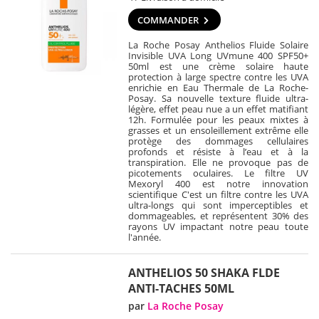
COMMANDER
La Roche Posay Anthelios Fluide Solaire
Invisible UVA Long UVmune 400 SPF50+
50ml est une crème solaire haute
protection à large spectre contre les UVA
enrichie en Eau Thermale de La Roche-
Posay. Sa nouvelle texture fluide ultra-
légère, effet peau nue a un effet matifiant
12h. Formulée pour les peaux mixtes à
grasses et un ensoleillement extrême elle
protège des dommages cellulaires
profonds et résiste à l’eau et à la
transpiration. Elle ne provoque pas de
picotements oculaires. Le filtre UV
Mexoryl 400 est notre innovation
scientifique C'est un filtre contre les UVA
ultra-longs qui sont imperceptibles et
dommageables, et représentent 30% des
rayons UV impactant notre peau toute
l'année.
ANTHELIOS 50 SHAKA FLDE
ANTI-TACHES 50ML
par
La Roche Posay