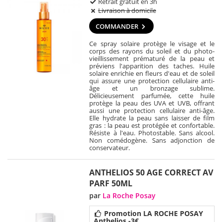
Retrait gratuit en 3h
Livraison à domicile
COMMANDER
Ce spray solaire protège le visage et le
corps des rayons du soleil et du photo-
vieillissement prématuré de la peau et
préviens l'apparition des taches. Huile
solaire enrichie en fleurs d'eau et de soleil
qui assure une protection cellulaire anti-
âge et un bronzage sublime.
Délicieusement parfumée, cette huile
protège la peau des UVA et UVB, offrant
aussi une protection cellulaire anti-âge.
Elle hydrate la peau sans laisser de film
gras : la peau est protégée et confortable.
Résiste à l'eau. Photostable. Sans alcool.
Non comédogène. Sans adjonction de
conservateur.
ANTHELIOS 50 AGE CORRECT AV
PARF 50ML
par
La Roche Posay
Promotion LA ROCHE POSAY
Anthelios -3€