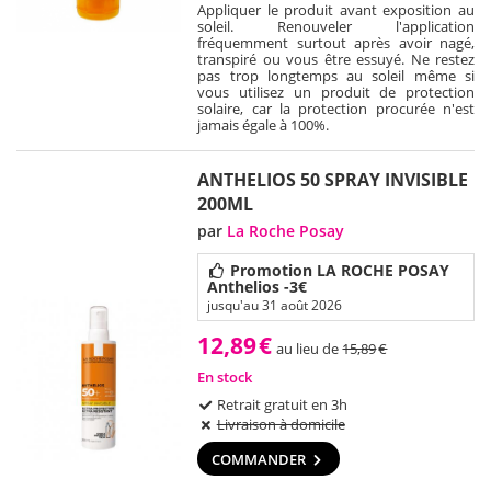
Appliquer le produit avant exposition au
soleil. Renouveler l'application
fréquemment surtout après avoir nagé,
transpiré ou vous être essuyé. Ne restez
pas trop longtemps au soleil même si
vous utilisez un produit de protection
solaire, car la protection procurée n'est
jamais égale à 100%.
ANTHELIOS 50 SPRAY INVISIBLE
200ML
par
La Roche Posay
Promotion LA ROCHE POSAY
Anthelios -3€
jusqu'au 31 août 2026
12,89
€
au lieu de
15,89
€
En stock
Retrait gratuit en 3h
Livraison à domicile
COMMANDER