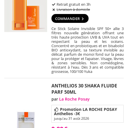
Retrait gratuit en 3h
Livraison à domicile
COMMANDER
Ce Stick Solaire Invisible SPF 50+ allie 3
filtres nouvelle génération offrant une
très haute protection UVB & UVA tout en
respectant la peau et les océans.
Concentré en probiotiques et en bisabolol
BIO antioxydant, sa texture invisible au
délicat parfum de monoï fond sur la peau
pour la protéger et l’apaiser. Visage, lèvres
& zones sensibles. Non comédogène,
résistant à l'eau. Dès 3 ans et compatible
grossesse, 100/100 Yuka
ANTHELIOS 30 SHAKA FLUIDE
PARF 50ML
par
La Roche Posay
Promotion LA ROCHE POSAY
Anthelios -3€
jusqu'au 31 août 2026