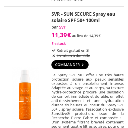
SVR - SUN SECURE Spray eau
solaire SPF 50+ 100ml
par
Svr
11,39
€
au lieu de
14,39
€
En stock
Retrait gratuit en 3h
Livraison à domicile
COMMANDER
Le Spray SPF 50+ offre une très haute
protection solaire aux peaux sensibles
exposées à un ensoleillement intense.
Adaptée au visage et au corps, sa texture
hydra-protectrice procure une sensation
de confort immédiate et durable, un effet
anti-dessèchement et une hydratation
durant six heures. Au coeur du Spray SPF
50+ , spray solaire, l'association exclusive
Sunsitive® protection, issue de la
Recherche Pierre Fabre et composée : -
D'un système filtrant breveté contenant
seulement quatre filtres solaires, pour une