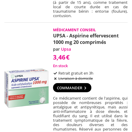
(à partir de 15 ans), comme traitement
local de courte durée en cas de
traumatisme bénin : entorse (foulure),
contusion.
MÉDICAMENT CONSEIL
UPSA - Aspirine effervescent
1000 mg 20 comprimés
par
Upsa
3,46
€
En stock
Retrait gratuit en 3h
Livraison à domicile
COMMANDER
Ce médicament contient de l'aspirine, qui
possède de nombreuses propriétés :
antalgique et antipyrétique, mais aussi
anti-inflammatoire à dose élevée, et
fluidifiant du sang. Il est utilisé dans le
traitement symptomatique de la fièvre,
des douleurs diverses et des
rhumatismes. Réservé aux personnes de