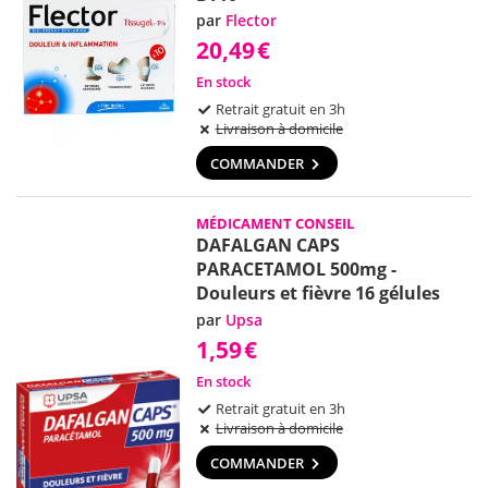
par
Flector
20,49
€
En stock
Retrait gratuit en 3h
Livraison à domicile
COMMANDER
MÉDICAMENT CONSEIL
DAFALGAN CAPS
PARACETAMOL 500mg -
Douleurs et fièvre 16 gélules
par
Upsa
1,59
€
En stock
Retrait gratuit en 3h
Livraison à domicile
COMMANDER