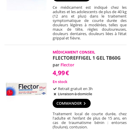
Ce médicament est indiqué chez les
adultes et les adolescents de plus de 40 kg
(12 ans et plus) dans le traitement
symptomatique de courte durée des
douleurs légères à modérées, telles que
maux de tête, règles douloureuses,
douleurs dentaires, douleurs liées à l’état
grippal et fièvre.
MÉDICAMENT CONSEIL
FLECTOREFFIGEL 1 GEL TB60G
par
Flector
4,99
€
En stock
Retrait gratuit en 3h
Livraison à domicile
COMMANDER
Traitement local de courte durée, chez
l'adulte et l’enfant de plus de 15 ans, en
cas de traumatisme bénin : entorses
(foulure), contusion.