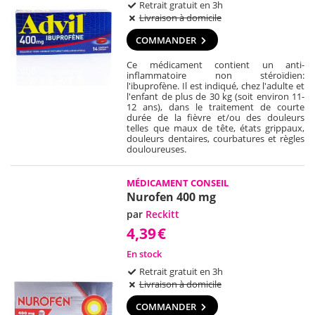
Retrait gratuit en 3h
Livraison à domicile
COMMANDER
Ce médicament contient un anti-
inflammatoire non stéroïdien:
l'ibuprofène. Il est indiqué, chez l'adulte et
l'enfant de plus de 30 kg (soit environ 11-
12 ans), dans le traitement de courte
durée de la fièvre et/ou des douleurs
telles que maux de tête, états grippaux,
douleurs dentaires, courbatures et règles
douloureuses.
MÉDICAMENT CONSEIL
Nurofen 400 mg
par
Reckitt
4,39
€
En stock
Retrait gratuit en 3h
Livraison à domicile
COMMANDER