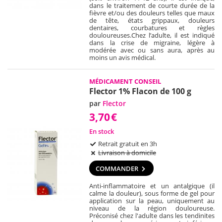
dans le traitement de courte durée de la
fièvre et/ou des douleurs telles que maux
de tête, états grippaux, douleurs
dentaires, courbatures et règles
douloureuses.
Chez l’adulte, il est indiqué
dans la crise de migraine, légère à
modérée avec ou sans aura, après au
moins un avis médical.
MÉDICAMENT CONSEIL
Flector 1% Flacon de 100 g
par
Flector
3,70
€
En stock
Retrait gratuit en 3h
Livraison à domicile
COMMANDER
Anti-inflammatoire et un antalgique (il
calme la douleur), sous forme de gel pour
application sur la peau, uniquement au
niveau de la région douloureuse.
Préconisé chez l'adulte dans les tendinites