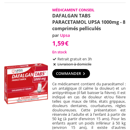
MÉDICAMENT CONSEIL
DAFALGAN TABS
PARACETAMOL UPSA 1000mg - 8
comprimés pelliculés
par
Upsa
1,59
€
En stock
Retrait gratuit en 3h
Livraison à domicile
COMMANDER
Ce médicament contient du paracétamol :
un antalgique (il calme la douleur) et un
antipyrétique (il fait baisser la fièvre). Il est
indiqué en cas de douleur et/ou fièvre
telles que maux de tête, états grippaux,
douleurs dentaires, courbatures, règles
douloureuses. Cette présentation est
réservée à l'adulte et à l'enfant à partir de
50 kg (à partir d’environ 15 ans). Pour les
enfants ayant un poids inférieur à 50 kg
(environ 15 ans), il existe d'autres