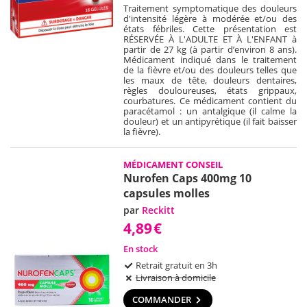
Traitement symptomatique des douleurs
d'intensité légère à modérée et/ou des
états fébriles. Cette présentation est
RÉSERVÉE À L'ADULTE ET À L'ENFANT à
partir de 27 kg (à partir d’environ 8 ans).
Médicament indiqué dans le traitement
de la fièvre et/ou des douleurs telles que
les maux de tête, douleurs dentaires,
règles douloureuses, états grippaux,
courbatures. Ce médicament contient du
paracétamol : un antalgique (il calme la
douleur) et un antipyrétique (il fait baisser
la fièvre).
MÉDICAMENT CONSEIL
Nurofen Caps 400mg 10
capsules molles
par
Reckitt
4,89
€
En stock
Retrait gratuit en 3h
Livraison à domicile
COMMANDER