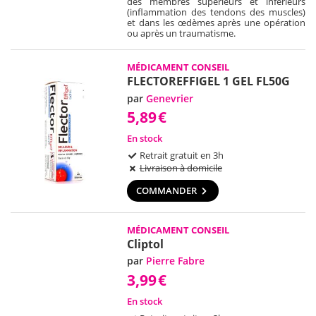
des membres supérieurs et inférieurs
(inflammation des tendons des muscles)
et dans les œdèmes après une opération
ou après un traumatisme.
MÉDICAMENT CONSEIL
FLECTOREFFIGEL 1 GEL FL50G
par
Genevrier
5,89
€
En stock
Retrait gratuit en 3h
Livraison à domicile
COMMANDER
MÉDICAMENT CONSEIL
Cliptol
par
Pierre Fabre
3,99
€
En stock