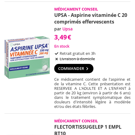
MÉDICAMENT CONSEIL
UPSA - Aspirine vitaminée C 20
comprimés effervescents
par
Upsa
3,49
€
En stock
Retrait gratuit en 3h
Livraison à domicile
COMMANDER
Ce médicament contient de l'aspirine et
de la vitamine C. Cette présentation est
RESERVEE A L’ADULTE ET A L’ENFANT à
partir de 20 kg (environ à partir de 6 ans)
dans le traitement symptomatique des
douleurs d'intensité légère à modérée
et/ou des états fébriles.
MÉDICAMENT CONSEIL
FLECTORTISSUGELEP 1 EMPL
BT10