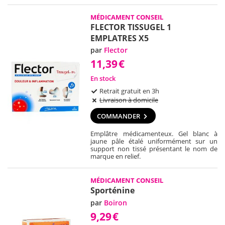
MÉDICAMENT CONSEIL
FLECTOR TISSUGEL 1
EMPLATRES X5
par
Flector
11,39
€
En stock
Retrait gratuit en 3h
Livraison à domicile
COMMANDER
Emplâtre médicamenteux. Gel blanc à
jaune pâle étalé uniformément sur un
support non tissé présentant le nom de
marque en relief.
MÉDICAMENT CONSEIL
Sporténine
par
Boiron
9,29
€