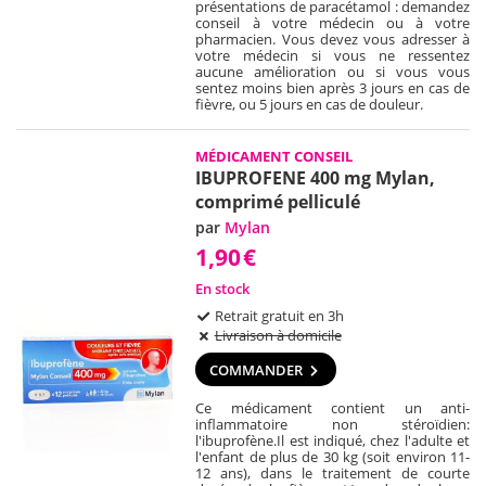
présentations de paracétamol : demandez
conseil à votre médecin ou à votre
pharmacien. Vous devez vous adresser à
votre médecin si vous ne ressentez
aucune amélioration ou si vous vous
sentez moins bien après 3 jours en cas de
fièvre, ou 5 jours en cas de douleur.
MÉDICAMENT CONSEIL
IBUPROFENE 400 mg Mylan,
comprimé pelliculé
par
Mylan
1,90
€
En stock
Retrait gratuit en 3h
Livraison à domicile
COMMANDER
Ce médicament contient un anti-
inflammatoire non stéroïdien:
l'ibuprofène.
Il est indiqué, chez l'adulte et
l'enfant de plus de 30 kg (soit environ 11-
12 ans), dans le traitement de courte