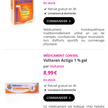
En stock
Retrait gratuit en 3h
Livraison à domicile
COMMANDER
Médicament homéopathique
traditionnellement utilisé en cas de
crampes, courbatures, fatigue musculaire,
lors d’efforts sportifs ou surmenage
physique.
MÉDICAMENT CONSEIL
Voltaren Actigo 1 % gel
par
Voltaren
8,99
€
En stock
Retrait gratuit en 3h
Livraison à domicile
COMMANDER
Ce médicament est indiqué, chez l’adulte