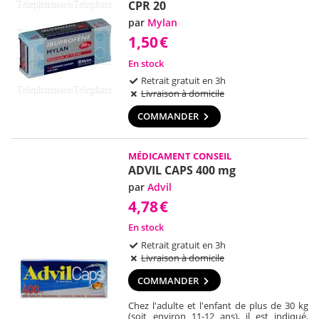
CPR 20
par
Mylan
1,50
€
En stock
Retrait gratuit en 3h
Livraison à domicile
COMMANDER
MÉDICAMENT CONSEIL
ADVIL CAPS 400 mg
par
Advil
4,78
€
En stock
Retrait gratuit en 3h
Livraison à domicile
COMMANDER
Chez l'adulte et l'enfant de plus de 30 kg
(soit environ 11-12 ans), il est indiqué,