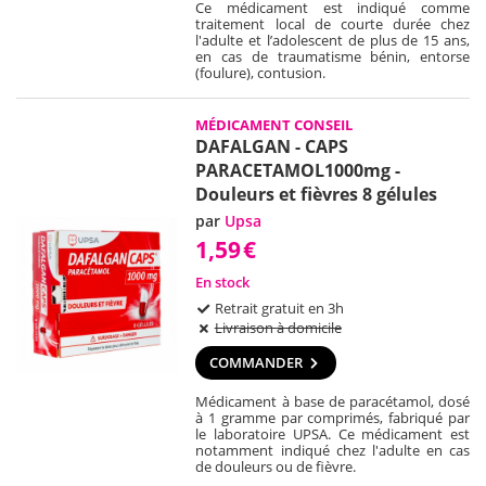
Ce médicament est indiqué comme
traitement local de courte durée chez
l'adulte et l’adolescent de plus de 15 ans,
en cas de traumatisme bénin, entorse
(foulure), contusion.
MÉDICAMENT CONSEIL
DAFALGAN - CAPS
PARACETAMOL1000mg -
Douleurs et fièvres 8 gélules
par
Upsa
1,59
€
En stock
Retrait gratuit en 3h
Livraison à domicile
COMMANDER
Médicament à base de paracétamol, dosé
à 1 gramme par comprimés, fabriqué par
le laboratoire UPSA. Ce médicament est
notamment indiqué chez l'adulte en cas
de douleurs ou de fièvre.