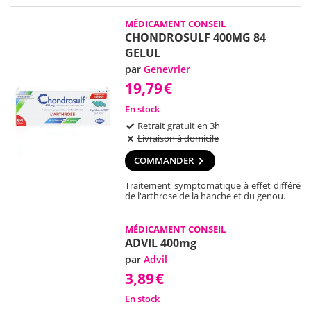
MÉDICAMENT CONSEIL
CHONDROSULF 400MG 84
GELUL
par
Genevrier
19,79
€
En stock
Retrait gratuit en 3h
Livraison à domicile
COMMANDER
Traitement symptomatique à effet différé
de l'arthrose de la hanche et du genou.
MÉDICAMENT CONSEIL
ADVIL 400mg
par
Advil
3,89
€
En stock