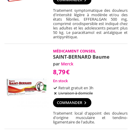
Traitement symptomatique des douleurs
d'intensité légère à modérée et/ou des
états fébriles. EFFERALGAN 500 mg,
comprimé orodispersible est indiqué chez
les adultes et les adolescents pesant plus
50 kg. Le paracétamol est antalgique et
antipyrétique.
MÉDICAMENT CONSEIL
SAINT-BERNARD Baume
par
Merck
8,79
€
En stock
Retrait gratuit en 3h
Livraison à domicile
COMMANDER
Traitement local d'appoint des douleurs
d'origine musculaire et tendino-
ligamentaire de l'adulte.