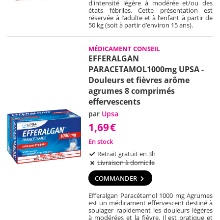
d'intensité légère à modérée et/ou des
états fébriles. Cette présentation est
réservée à l’adulte et à l’enfant à partir de
50 kg (soit à partir d’environ 15 ans).
MÉDICAMENT CONSEIL
EFFERALGAN
PARACETAMOL1000mg UPSA -
Douleurs et fièvres arôme
agrumes 8 comprimés
effervescents
par
Upsa
1,69
€
En stock
Retrait gratuit en 3h
Livraison à domicile
COMMANDER
Efferalgan Paracétamol 1000 mg Agrumes
est un médicament effervescent destiné à
soulager rapidement les douleurs légères
à modérées et la fièvre. Il est pratique et