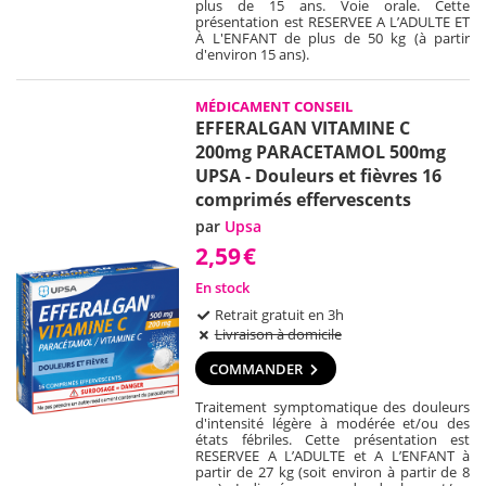
plus de 15 ans. Voie orale. Cette
présentation est RESERVEE A L’ADULTE ET
À L'ENFANT de plus de 50 kg (à partir
d'environ 15 ans).
MÉDICAMENT CONSEIL
EFFERALGAN VITAMINE C
200mg PARACETAMOL 500mg
UPSA - Douleurs et fièvres 16
comprimés effervescents
par
Upsa
2,59
€
En stock
Retrait gratuit en 3h
Livraison à domicile
COMMANDER
Traitement symptomatique des douleurs
d'intensité légère à modérée et/ou des
états fébriles. Cette présentation est
RESERVEE A L’ADULTE et A L’ENFANT à
partir de 27 kg (soit environ à partir de 8