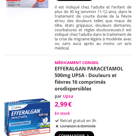
Il est indiqué chez l'adulte et l'enfant de
plus de 30 kg (environ 11-12 ans), dans le
traitement de courte durée de la fièvre
et/ou des douleurs telles que maux de
tête, états grippaux, douleurs dentaires,
courbatures et règles douloureuses.
Il est
indiqué chez l'adulte dans le traitement de
la crise de migraine légère à modérée avec
ou sans aura après au moins un avis
médical.
MÉDICAMENT CONSEIL
EFFERALGAN PARACETAMOL
500mg UPSA - Douleurs et
fièvres 16 comprimés
orodispersibles
par
Upsa
2,99
€
En stock
Retrait gratuit en 3h
Livraison à domicile
COMMANDER