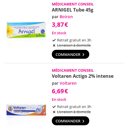
MÉDICAMENT CONSEIL
ARNIGEL Tube 45g
par
Boiron
3,87
€
En stock
Retrait gratuit en 3h
Livraison à domicile
COMMANDER
MÉDICAMENT CONSEIL
Voltaren Actigo 2% intense
par
Voltaren
6,69
€
En stock
Retrait gratuit en 3h
Livraison à domicile
COMMANDER