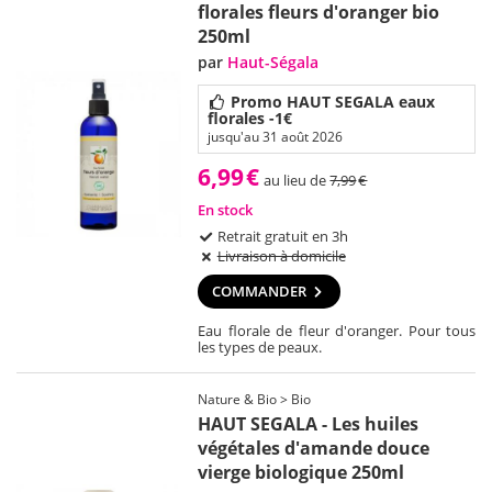
florales fleurs d'oranger bio
250ml
par
Haut-Ségala
Promo HAUT SEGALA eaux
florales -1€
jusqu'au 31 août 2026
6,99
€
au lieu de
7,99
€
En stock
Retrait gratuit en 3h
Livraison à domicile
COMMANDER
Eau florale de fleur d'oranger. Pour tous
les types de peaux.
Nature & Bio > Bio
HAUT SEGALA - Les huiles
végétales d'amande douce
vierge biologique 250ml