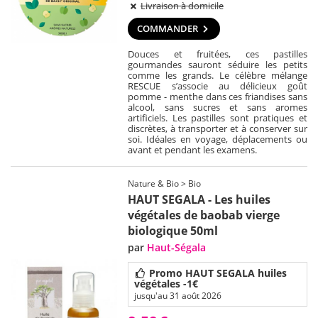
Livraison à domicile
COMMANDER
Douces et fruitées, ces pastilles
gourmandes sauront séduire les petits
comme les grands. Le célèbre mélange
RESCUE s’associe au délicieux goût
pomme - menthe dans ces friandises sans
alcool, sans sucres et sans aromes
artificiels. Les pastilles sont pratiques et
discrètes, à transporter et à conserver sur
soi. Idéales en voyage, déplacements ou
avant et pendant les examens.
Nature & Bio > Bio
HAUT SEGALA - Les huiles
végétales de baobab vierge
biologique 50ml
par
Haut-Ségala
Promo HAUT SEGALA huiles
végétales -1€
jusqu'au 31 août 2026