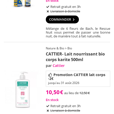
En stock
Retrait gratuit en 3h
Livraison à domicile
COMMANDER
Mélange de 6 fleurs de Bach, le Rescue
Nuit vous permet de passer une bonne
nuit, de manière tout à fait naturelle.
Nature & Bio > Bio
CATTIER- Lait nourrissant bio
corps karite 500ml
par
Cattier
Promotion CATTIER lait corps
-2€
jusqu'au 31 août 2026
10,50
€
au lieu de
12,50
€
En stock
Retrait gratuit en 3h
Livraison à domicile