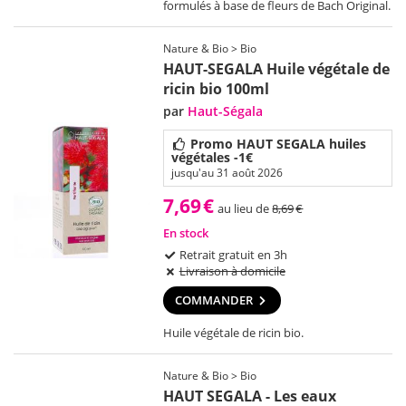
formulés à base de fleurs de Bach Original.
Nature & Bio > Bio
HAUT-SEGALA Huile végétale de
ricin bio 100ml
par
Haut-Ségala
Promo HAUT SEGALA huiles
végétales -1€
jusqu'au 31 août 2026
7,69
€
au lieu de
8,69
€
En stock
Retrait gratuit en 3h
Livraison à domicile
COMMANDER
Huile végétale de ricin bio.
Nature & Bio > Bio
HAUT SEGALA - Les eaux