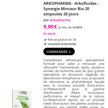
ARKOPHARMA - Arkofluides -
Synergie Minceur Bio 20
ampoules 20 jours
par
Arkopharma
9,90
€
au lieu de
12,90
€
En stock
Retrait gratuit en 3h
Livraison à domicile
COMMANDER
Complément alimentaire spécialement
formulé pour aider à retrouver une
silhouette harmonieuse. Après plusieurs
années de recherche avec les plus grands
spécialistes en extraction végétale, les
laboratoires Arkopharma vous proposent
de réinventer la phytothérapie liquide
avec le nouveau procédé d’extraction
ULTRAextract® pour la gamme
Arkofluides®. Alliant innovation,
performance et respect de la nature,
ULTRAextract® repose sur un procédé
inédit d’extraction des plantes assistée par
ultrasons, qui permet d’aller puiser au