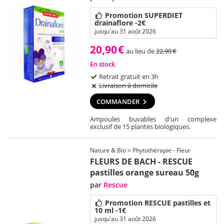
Promotion SUPERDIET
drainaflore -2€
jusqu'au 31 août 2026
20,90
€
au lieu de
22,90
€
En stock
Retrait gratuit en 3h
Livraison à domicile
COMMANDER
Ampoules buvables d'un complexe
exclusif de 15 plantes biologiques.
Nature & Bio > Phytothérapie - Fleur
FLEURS DE BACH - RESCUE
pastilles orange sureau 50g
par
Rescue
Promotion RESCUE pastilles et
10 ml -1€
jusqu'au 31 août 2026