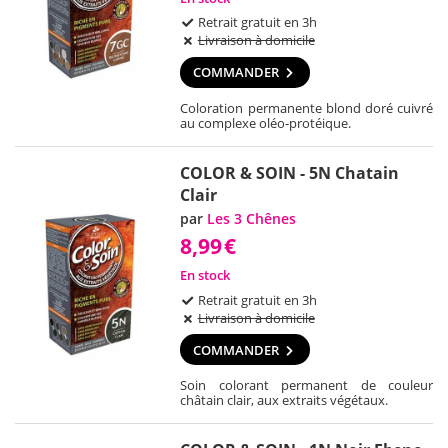
Retrait gratuit en 3h
Livraison à domicile
COMMANDER
Coloration permanente blond doré cuivré
au complexe oléo-protéique.
COLOR & SOIN - 5N Chatain
Clair
par
Les 3 Chênes
8,99
€
En stock
Retrait gratuit en 3h
Livraison à domicile
COMMANDER
Soin colorant permanent de couleur
châtain clair, aux extraits végétaux.