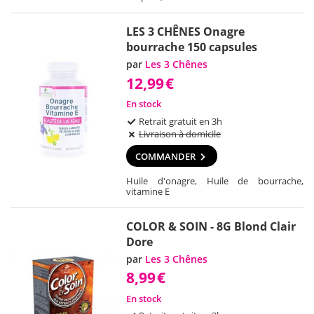
LES 3 CHÊNES Onagre
bourrache 150 capsules
par
Les 3 Chênes
12,99
€
En stock
Retrait gratuit en 3h
Livraison à domicile
COMMANDER
Huile d'onagre, Huile de bourrache,
vitamine E
COLOR & SOIN - 8G Blond Clair
Dore
par
Les 3 Chênes
8,99
€
En stock