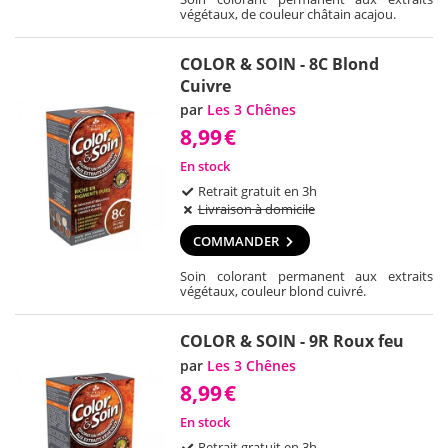
végétaux, de couleur châtain acajou.
COLOR & SOIN - 8C Blond
Cuivre
par
Les 3 Chênes
8,99
€
En stock
Retrait gratuit en 3h
Livraison à domicile
COMMANDER
Soin colorant permanent aux extraits
végétaux, couleur blond cuivré.
COLOR & SOIN - 9R Roux feu
par
Les 3 Chênes
8,99
€
En stock
Retrait gratuit en 3h