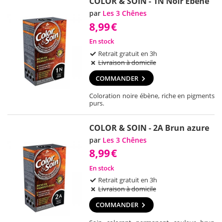
COLOR & SOIN - 1N Noir Ebene
par
Les 3 Chênes
8,99
€
En stock
Retrait gratuit en 3h
Livraison à domicile
COMMANDER
Coloration noire ébène, riche en pigments
purs.
COLOR & SOIN - 2A Brun azure
par
Les 3 Chênes
8,99
€
En stock
Retrait gratuit en 3h
Livraison à domicile
COMMANDER