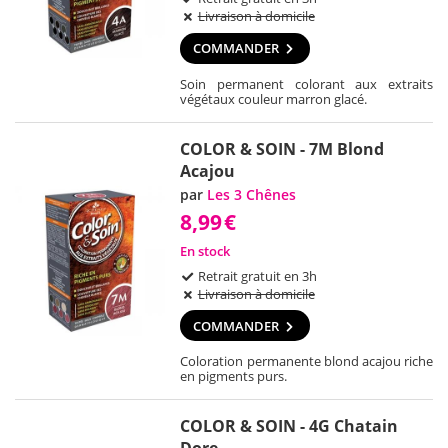
Livraison à domicile
COMMANDER
Soin permanent colorant aux extraits
végétaux couleur marron glacé.
COLOR & SOIN - 7M Blond
Acajou
par
Les 3 Chênes
8,99
€
En stock
Retrait gratuit en 3h
Livraison à domicile
COMMANDER
Coloration permanente blond acajou riche
en pigments purs.
COLOR & SOIN - 4G Chatain