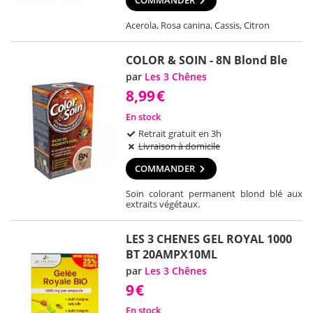
COMMANDER
Acerola, Rosa canina, Cassis, Citron
COLOR & SOIN - 8N Blond Ble
par
Les 3 Chênes
8,99
€
En stock
Retrait gratuit en 3h
Livraison à domicile
COMMANDER
Soin colorant permanent blond blé aux
extraits végétaux.
LES 3 CHENES GEL ROYAL 1000
BT 20AMPX10ML
par
Les 3 Chênes
9
€
En stock