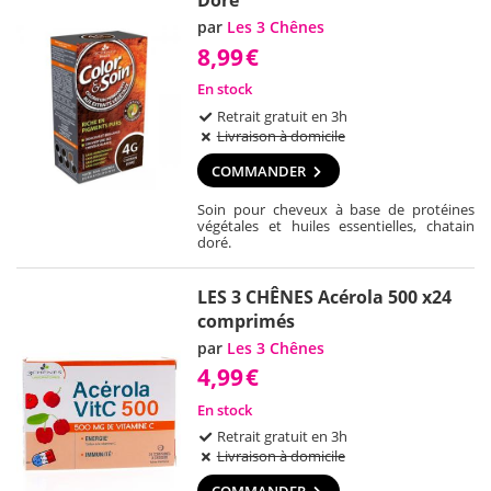
Dore
par
Les 3 Chênes
8,99
€
En stock
Retrait gratuit en 3h
Livraison à domicile
COMMANDER
Soin pour cheveux à base de protéines
végétales et huiles essentielles, chatain
doré.
LES 3 CHÊNES Acérola 500 x24
comprimés
par
Les 3 Chênes
4,99
€
En stock
Retrait gratuit en 3h
Livraison à domicile