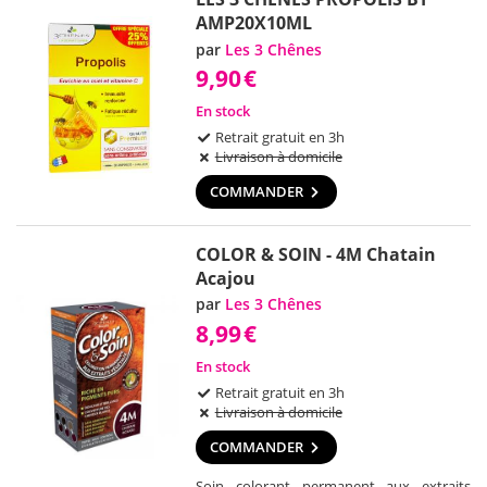
AMP20X10ML
par
Les 3 Chênes
9,90
€
En stock
Retrait gratuit en 3h
Livraison à domicile
COMMANDER
COLOR & SOIN - 4M Chatain
Acajou
par
Les 3 Chênes
8,99
€
En stock
Retrait gratuit en 3h
Livraison à domicile
COMMANDER
Soin colorant permanent aux extraits