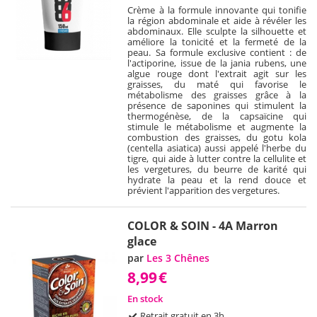
Crème à la formule innovante qui tonifie
la région abdominale et aide à révéler les
abdominaux. Elle sculpte la silhouette et
améliore la tonicité et la fermeté de la
peau. Sa formule exclusive contient : de
l'actiporine, issue de la jania rubens, une
algue rouge dont l'extrait agit sur les
graisses, du maté qui favorise le
métabolisme des graisses grâce à la
présence de saponines qui stimulent la
thermogénèse, de la capsaïcine qui
stimule le métabolisme et augmente la
combustion des graisses, du gotu kola
(centella asiatica) aussi appelé l'herbe du
tigre, qui aide à lutter contre la cellulite et
les vergetures, du beurre de karité qui
hydrate la peau et la rend douce et
prévient l'apparition des vergetures.
COLOR & SOIN - 4A Marron
glace
par
Les 3 Chênes
8,99
€
En stock
Retrait gratuit en 3h