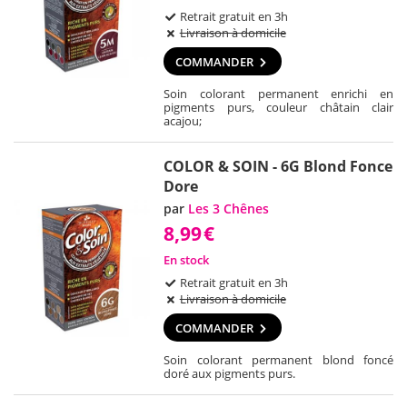
Retrait gratuit en 3h
Livraison à domicile
COMMANDER
Soin colorant permanent enrichi en
pigments purs, couleur châtain clair
acajou;
COLOR & SOIN - 6G Blond Fonce
Dore
par
Les 3 Chênes
8,99
€
En stock
Retrait gratuit en 3h
Livraison à domicile
COMMANDER
Soin colorant permanent blond foncé
doré aux pigments purs.