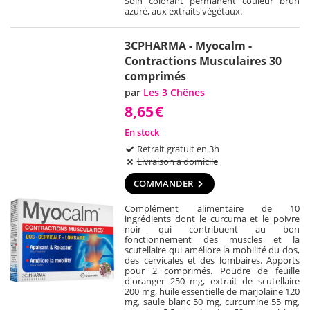
Soin colorant permanent couleur brun
azuré, aux extraits végétaux.
3CPHARMA - Myocalm -
Contractions Musculaires 30
comprimés
par
Les 3 Chênes
8,65
€
En stock
Retrait gratuit en 3h
Livraison à domicile
COMMANDER
Complément alimentaire de 10
ingrédients dont le curcuma et le poivre
noir qui contribuent au bon
fonctionnement des muscles et la
scutellaire qui améliore la mobilité du dos,
des cervicales et des lombaires. Apports
pour 2 comprimés. Poudre de feuille
d'oranger 250 mg, extrait de scutellaire
200 mg, huile essentielle de marjolaine 120
mg, saule blanc 50 mg, curcumine 55 mg,