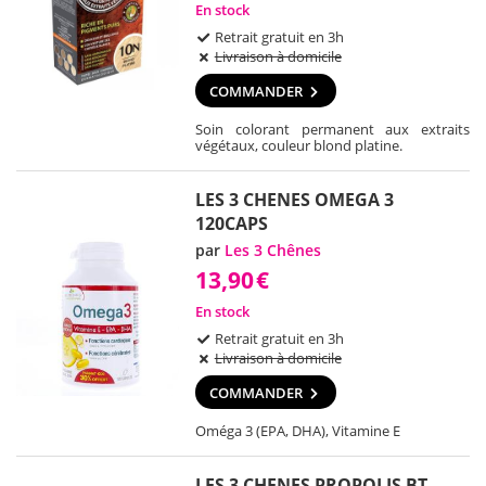
En stock
Retrait gratuit en 3h
Livraison à domicile
COMMANDER
Soin colorant permanent aux extraits
végétaux, couleur blond platine.
LES 3 CHENES OMEGA 3
120CAPS
par
Les 3 Chênes
13,90
€
En stock
Retrait gratuit en 3h
Livraison à domicile
COMMANDER
Oméga 3 (EPA, DHA), Vitamine E
LES 3 CHENES PROPOLIS BT