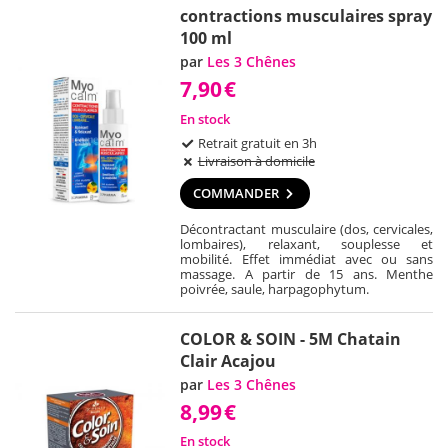
contractions musculaires spray
100 ml
par
Les 3 Chênes
7,90
€
En stock
Retrait gratuit en 3h
Livraison à domicile
COMMANDER
Décontractant musculaire (dos, cervicales,
lombaires), relaxant, souplesse et
mobilité. Effet immédiat avec ou sans
massage. A partir de 15 ans. Menthe
poivrée, saule, harpagophytum.
COLOR & SOIN - 5M Chatain
Clair Acajou
par
Les 3 Chênes
8,99
€
En stock