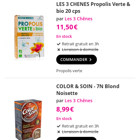
LES 3 CHENES Propolis Verte &
bio 20 cps
par
Les 3 Chênes
11,50
€
En stock
Retrait gratuit en 3h
Livraison à domicile
COMMANDER
Propolis verte
COLOR & SOIN - 7N Blond
Noisette
par
Les 3 Chênes
8,99
€
En stock
Retrait gratuit en 3h
Livraison à domicile