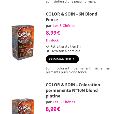
au maintien d'une peau normale.
COLOR & SOIN - 6N Blond
Fonce
par
Les 3 Chênes
8,99
€
En stock
Retrait gratuit en 3h
Livraison à domicile
COMMANDER
Soin colorant permanent riche en
pigments purs blond foncé.
COLOR & SOIN - Coloration
permanente N°10N blond
platine
par
Les 3 Chênes
8,99
€