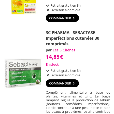
Retrait gratuit en 3h
Livraison à domicile
COMMANDER
3C PHARMA - SEBACTASE -
Imperfections cutanées 30
comprimés
par
Les 3 Chênes
14,85
€
En stock
Retrait gratuit en 3h
Livraison à domicile
COMMANDER
Complément alimentaire à base de
plantes, vitamines et zinc. Le bugle
rampant régule la production de sébum
(boutons, comédons, imperfections).
L'ortie contribue à une peau nette et aide
les peaux à problèmes. Le zinc contribue