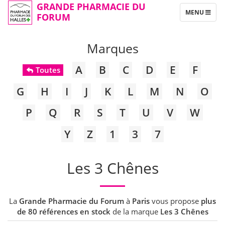
GRANDE PHARMACIE DU
TOGGLE
MENU
FORUM
NAVIGATION
Marques
A
B
C
D
E
F
Toutes
G
H
I
J
K
L
M
N
O
P
Q
R
S
T
U
V
W
Y
Z
1
3
7
Les 3 Chênes
La
Grande Pharmacie du Forum
à
Paris
vous propose
plus
de 80 références en stock
de la marque
Les 3 Chênes