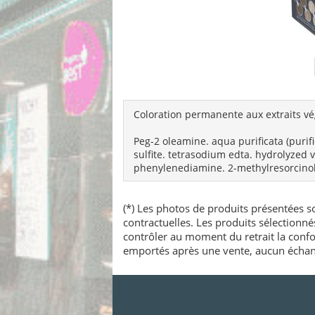
Coloration permanente aux extraits vé
Peg-2 oleamine. aqua purificata (purif
sulfite. tetrasodium edta. hydrolyzed 
phenylenediamine. 2-methylresorcinol
(*) Les photos de produits présentées so
contractuelles. Les produits sélectionn
contrôler au moment du retrait la confo
emportés après une vente, aucun échang