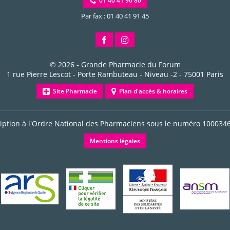
01 40 41 90 80
Par fax : 01 40 41 91 45
© 2026 -
Grande Pharmacie du Forum
1 rue Pierre Lescot - Porte Rambuteau - Niveau -2
-
75001
Paris
Site Pharmacie
Plan d'accès & horaires
ription à l'Ordre National des Pharmaciens sous le numéro
100034
Mentions légales