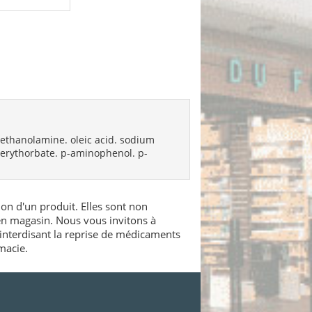
. ethanolamine. oleic acid. sodium
m erythorbate. p-aminophenol. p-
ion d'un produit. Elles sont non
 en magasin. Nous vous invitons à
interdisant la reprise de médicaments
macie.