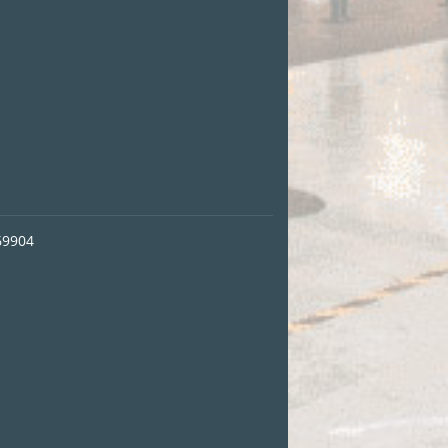
69904