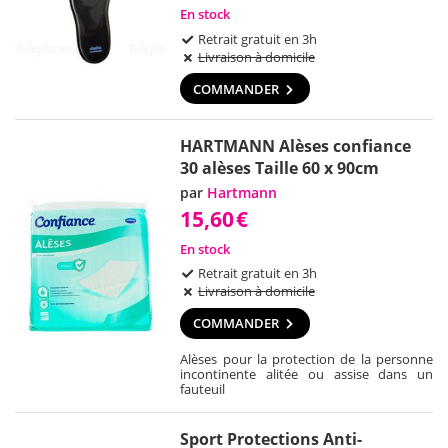
En stock
Retrait gratuit en 3h
Livraison à domicile
COMMANDER
HARTMANN Alèses confiance
30 alèses Taille 60 x 90cm
par
Hartmann
15,60
€
En stock
Retrait gratuit en 3h
Livraison à domicile
COMMANDER
Alèses pour la protection de la personne
incontinente alitée ou assise dans un
fauteuil
Sport Protections Anti-