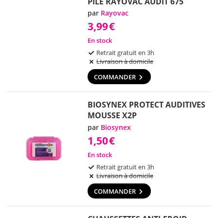
PILE RAYOVAC AUDIT 675
par
Rayovac
3,99
€
En stock
Retrait gratuit en 3h
Livraison à domicile
COMMANDER
BIOSYNEX PROTECT AUDITIVES
MOUSSE X2P
par
Biosynex
1,50
€
En stock
Retrait gratuit en 3h
Livraison à domicile
COMMANDER