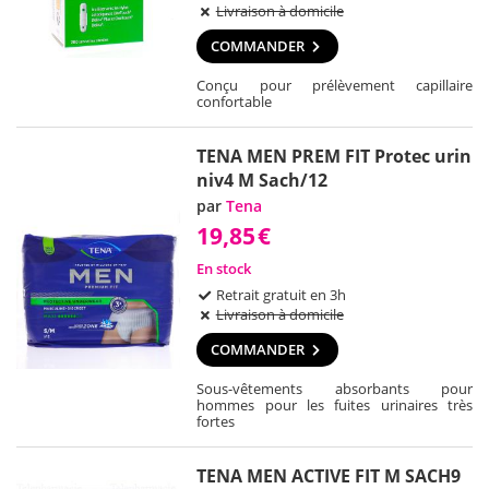
Livraison à domicile
COMMANDER
Conçu pour prélèvement capillaire
confortable
TENA MEN PREM FIT Protec urin
niv4 M Sach/12
par
Tena
19,85
€
En stock
Retrait gratuit en 3h
Livraison à domicile
COMMANDER
Sous-vêtements absorbants pour
hommes pour les fuites urinaires très
fortes
TENA MEN ACTIVE FIT M SACH9