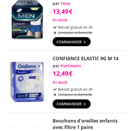
par
Tena
13,49
€
En stock
Retrait gratuit en 3h
Livraison à domicile
COMMANDER
CONFIANCE ELASTIC 9G M 14
par
Hartmann
12,49
€
En stock
Retrait gratuit en 3h
Livraison à domicile
COMMANDER
Bouchons d'oreilles enfants
avec filtre 1 paire