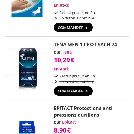
En stock
Retrait gratuit en 3h
Livraison à domicile
COMMANDER
TENA MEN 1 PROT SACH 24
par
Tena
10,29
€
En stock
Retrait gratuit en 3h
Livraison à domicile
COMMANDER
EPITACT Protections anti
pressions durillons
par
Epitact
8,90
€