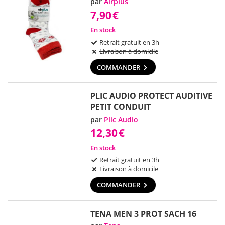
par
Airplus
7,90
€
En stock
Retrait gratuit en 3h
Livraison à domicile
COMMANDER
PLIC AUDIO PROTECT AUDITIVE
PETIT CONDUIT
par
Plic Audio
12,30
€
En stock
Retrait gratuit en 3h
Livraison à domicile
COMMANDER
TENA MEN 3 PROT SACH 16