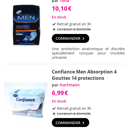
par
Tena
10,10
€
En stock
Retrait gratuit en 3h
Livraison à domicile
COMMANDER
Une protection anatomique et discrète
spécialement conçues pour troubles
urinaires
Confiance Men Absorption 4
Gouttes 14 protections
par
Hartmann
6,99
€
En stock
Retrait gratuit en 3h
Livraison à domicile
COMMANDER