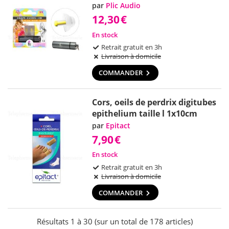
par
Plic Audio
12,30
€
En stock
Retrait gratuit en 3h
Livraison à domicile
COMMANDER
Cors, oeils de perdrix digitubes
epithelium taille l 1x10cm
par
Epitact
7,90
€
En stock
Retrait gratuit en 3h
Livraison à domicile
COMMANDER
Résultats 1 à 30 (sur un total de 178 articles)