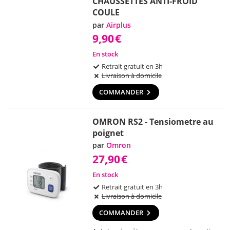
CHAUSSETTES ANTI-FROID
COULE
par
Airplus
9,90
€
En stock
Retrait gratuit en 3h
Livraison à domicile
COMMANDER
OMRON RS2 - Tensiometre au
poignet
par
Omron
27,90
€
En stock
Retrait gratuit en 3h
Livraison à domicile
COMMANDER