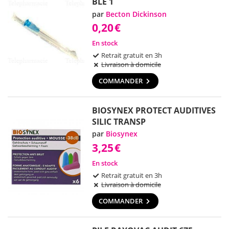
BLE 1
par
Becton Dickinson
0,20
€
En stock
Retrait gratuit en 3h
Livraison à domicile
COMMANDER
BIOSYNEX PROTECT AUDITIVES
SILIC TRANSP
par
Biosynex
3,25
€
En stock
Retrait gratuit en 3h
Livraison à domicile
COMMANDER