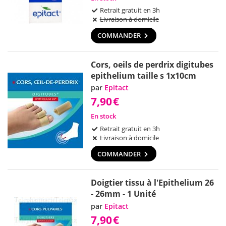
Retrait gratuit en 3h
Livraison à domicile
COMMANDER
Cors, oeils de perdrix digitubes
epithelium taille s 1x10cm
par
Epitact
7,90
€
En stock
Retrait gratuit en 3h
Livraison à domicile
COMMANDER
Doigtier tissu à l'Epithelium 26
- 26mm - 1 Unité
par
Epitact
7,90
€