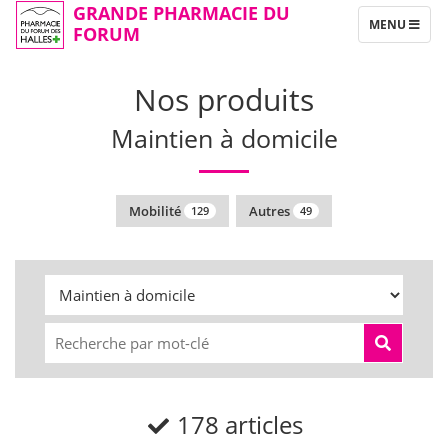
GRANDE PHARMACIE DU
TOGGLE
MENU
FORUM
NAVIGATION
Nos produits
Maintien à domicile
Mobilité
Autres
129
49
178 articles