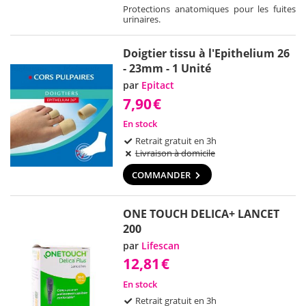
Protections anatomiques pour les fuites
urinaires.
Doigtier tissu à l'Epithelium 26
- 23mm - 1 Unité
par
Epitact
7,90
€
En stock
Retrait gratuit en 3h
Livraison à domicile
COMMANDER
ONE TOUCH DELICA+ LANCET
200
par
Lifescan
12,81
€
En stock
Retrait gratuit en 3h