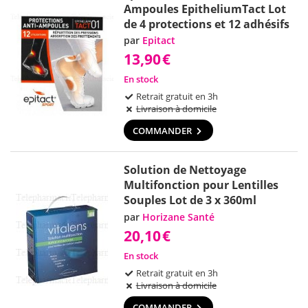
Ampoules EpitheliumTact Lot
de 4 protections et 12 adhésifs
par
Epitact
13,90
€
En stock
Retrait gratuit en 3h
Livraison à domicile
COMMANDER
Solution de Nettoyage
Multifonction pour Lentilles
Souples Lot de 3 x 360ml
par
Horizane Santé
20,10
€
En stock
Retrait gratuit en 3h
Livraison à domicile
COMMANDER