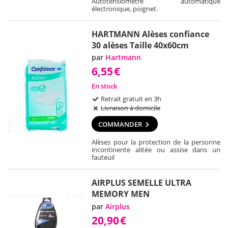
Autotensiomètre automatique
électronique, poignet.
HARTMANN Alèses confiance
30 alèses Taille 40x60cm
par
Hartmann
6,55
€
En stock
Retrait gratuit en 3h
Livraison à domicile
COMMANDER
Alèses pour la protection de la personne
incontinente alitée ou assise dans un
fauteuil
AIRPLUS SEMELLE ULTRA
MEMORY MEN
par
Airplus
20,90
€