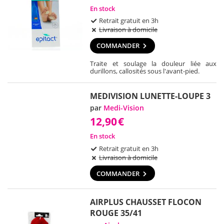
En stock
Retrait gratuit en 3h
Livraison à domicile
COMMANDER
Traite et soulage la douleur liée aux
durillons, callosités sous l'avant-pied.
MEDIVISION LUNETTE-LOUPE 3
par
Medi-Vision
12,90
€
En stock
Retrait gratuit en 3h
Livraison à domicile
COMMANDER
AIRPLUS CHAUSSET FLOCON
ROUGE 35/41