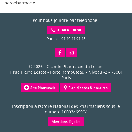
parapharmacie.
Pour nous joindre par téléphone :
01 40 41 90 80
Par fax : 01 40 41 91 45
© 2026 -
Grande Pharmacie du Forum
1 rue Pierre Lescot - Porte Rambuteau - Niveau -2
-
75001
Paris
Site Pharmacie
Plan d'accès & horaires
Inscription à l'Ordre National des Pharmaciens sous le
numéro
10003469904
Mentions légales