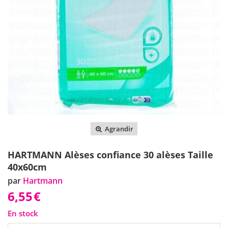
Agrandir
HARTMANN Alèses confiance 30 alèses Taille
40x60cm
par
Hartmann
6,55
€
En stock