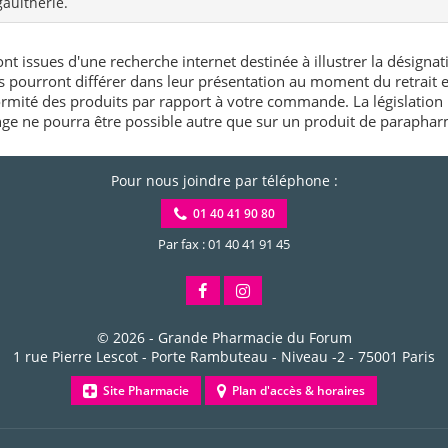
gaulthérie.
nt issues d'une recherche internet destinée à illustrer la désignat
és pourront différer dans leur présentation au moment du retrait
rmité des produits par rapport à votre commande. La législation 
e ne pourra être possible autre que sur un produit de paraphar
Pour nous joindre par téléphone :
01 40 41 90 80
Par fax : 01 40 41 91 45
© 2026 -
Grande Pharmacie du Forum
1 rue Pierre Lescot - Porte Rambuteau - Niveau -2
-
75001
Paris
Site Pharmacie
Plan d'accès & horaires