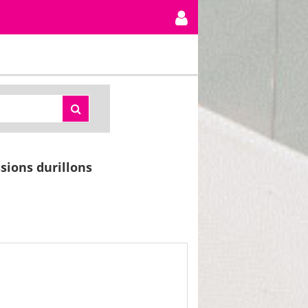
sions durillons