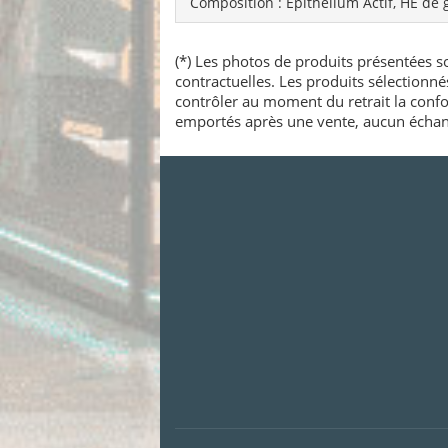
Composition : Epithelium Actif, HE de 
(*) Les photos de produits présentées so
contractuelles. Les produits sélectionn
contrôler au moment du retrait la confo
emportés après une vente, aucun échang