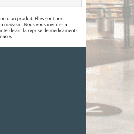
ion d'un produit. Elles sont non
 en magasin. Nous vous invitons à
interdisant la reprise de médicaments
macie.