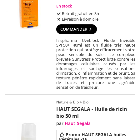
En stock
Retrait gratuit en 3h
Livraison à domicile
COMMANDER
Isispharma Uveblock Fluide Invisible
SPF50+ 40ml est un fluide très haute
protection qui protège efficacement votre
peau sensible du soleil. Le complexe
breveté SunStress Protect lutte contre les
dommages cellulaires causés par les
infrarouges et soulage les sensations
d'irritation, d'inflammation et de prurit. Sa
texture pénètre rapidement sans laisser
de traces et procure une agréable
sensation de fraîcheur.
Nature & Bio > Bio
HAUT SEGALA - Huile de ricin
bio 50 ml
par
Haut-Ségala
Promo HAUT SEGALA huiles
végétales -1€