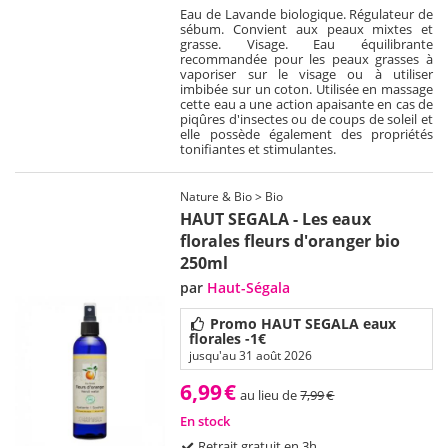
Eau de Lavande biologique. Régulateur de
sébum. Convient aux peaux mixtes et
grasse. Visage. Eau équilibrante
recommandée pour les peaux grasses à
vaporiser sur le visage ou à utiliser
imbibée sur un coton. Utilisée en massage
cette eau a une action apaisante en cas de
piqûres d'insectes ou de coups de soleil et
elle possède également des propriétés
tonifiantes et stimulantes.
Nature & Bio > Bio
HAUT SEGALA - Les eaux
florales fleurs d'oranger bio
250ml
par
Haut-Ségala
Promo HAUT SEGALA eaux
florales -1€
jusqu'au 31 août 2026
6,99
€
au lieu de
7,99
€
En stock
Retrait gratuit en 3h