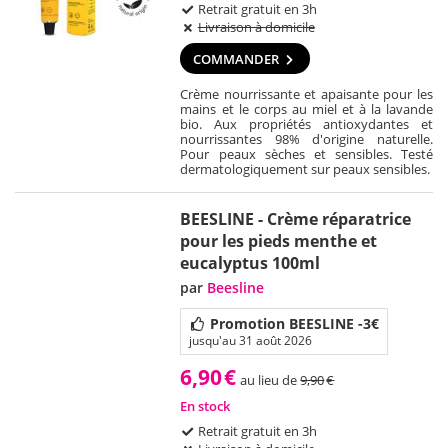
Retrait gratuit en 3h
Livraison à domicile
COMMANDER
Crème nourrissante et apaisante pour les
mains et le corps au miel et à la lavande
bio. Aux propriétés antioxydantes et
nourrissantes 98% d'origine naturelle.
Pour peaux sèches et sensibles. Testé
dermatologiquement sur peaux sensibles.
BEESLINE - Crème réparatrice
pour les pieds menthe et
eucalyptus 100ml
par
Beesline
Promotion BEESLINE -3€
jusqu'au 31 août 2026
6,90
€
au lieu de
9,90
€
En stock
Retrait gratuit en 3h