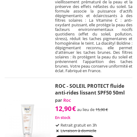
vieillissement prématuré de la peau et la
préserve des effets néfastes du soleil. Sa
formule associe la puissance d'actifs
dépigmentants et éclaircissants à des
filtres solaires : La Vitamine C : anti-
oxydant puissant, elle protège la peau des
facteurs environnementaux nocifs
quotidiens (effet du soleil, pollution,
stress), réduit les taches pigmentaires et
homogénéise le teint. La diacétyl Boldine :
dépigmentant reconnu, elle permet
d'atténuer les taches brunes. Des filtres
solaires : ils protègent la peau du soleil et
préviennent l'apparition des taches
brunes. Votre peau conserve uniformité et
éclat. Fabriqué en France.
ROC - SOLEIL PROTECT fluide
anti-rides lissant SPF50 50ml
par
Roc
12,90
€
au lieu de
15,90
€
En stock
Retrait gratuit en 3h
Livraison à domicile