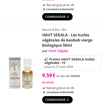
Retrait gratuit en 3h
Livraison à domicile
COMMANDER
Nature & Bio > Bio
HAUT SEGALA - Les huiles
végétales de baobab vierge
biologique 50ml
par
Haut-Ségala
Promo HAUT SEGALA huiles
végétales -1€
jusqu'au 31 août 2026
9,59
€
au lieu de
10,59
€
En stock
Retrait gratuit en 3h
Livraison à domicile
COMMANDER