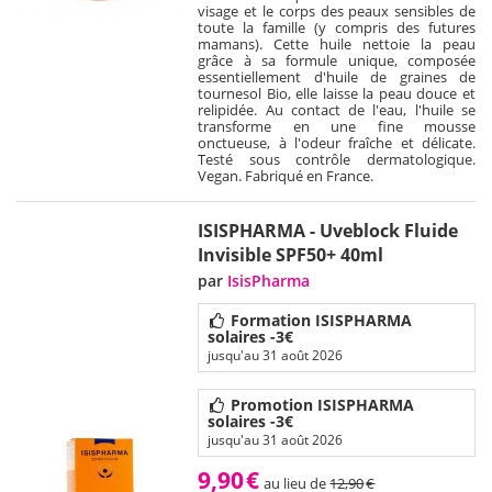
visage et le corps des peaux sensibles de
toute la famille (y compris des futures
mamans). Cette huile nettoie la peau
grâce à sa formule unique, composée
essentiellement d'huile de graines de
tournesol Bio, elle laisse la peau douce et
relipidée. Au contact de l'eau, l'huile se
transforme en une fine mousse
onctueuse, à l'odeur fraîche et délicate.
Testé sous contrôle dermatologique.
Vegan. Fabriqué en France.
ISISPHARMA - Uveblock Fluide
Invisible SPF50+ 40ml
par
IsisPharma
Formation ISISPHARMA
solaires -3€
jusqu'au 31 août 2026
Promotion ISISPHARMA
solaires -3€
jusqu'au 31 août 2026
9,90
€
au lieu de
12,90
€