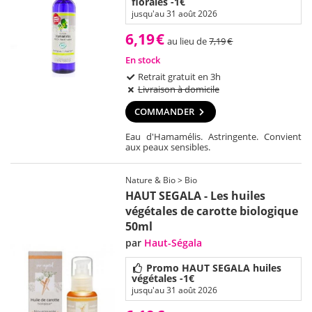
florales -1€
jusqu'au 31 août 2026
6,19
€
au lieu de
7,19
€
En stock
Retrait gratuit en 3h
Livraison à domicile
COMMANDER
Eau d'Hamamélis. Astringente. Convient
aux peaux sensibles.
Nature & Bio > Bio
HAUT SEGALA - Les huiles
végétales de carotte biologique
50ml
par
Haut-Ségala
Promo HAUT SEGALA huiles
végétales -1€
jusqu'au 31 août 2026