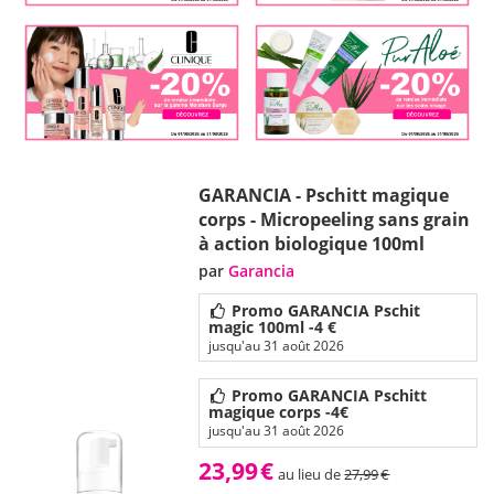
GARANCIA - Pschitt magique
corps - Micropeeling sans grain
à action biologique 100ml
par
Garancia
Promo GARANCIA Pschit
magic 100ml -4 €
jusqu'au 31 août 2026
Promo GARANCIA Pschitt
magique corps -4€
jusqu'au 31 août 2026
23,99
€
au lieu de
27,99
€