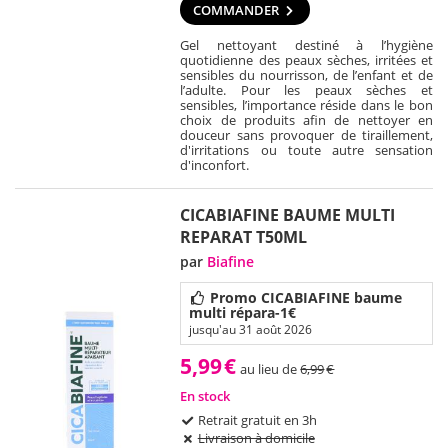
COMMANDER
Gel nettoyant destiné à l’hygiène
quotidienne des peaux sèches, irritées et
sensibles du nourrisson, de l’enfant et de
l’adulte. Pour les peaux sèches et
sensibles, l’importance réside dans le bon
choix de produits afin de nettoyer en
douceur sans provoquer de tiraillement,
d'irritations ou toute autre sensation
d'inconfort.
CICABIAFINE BAUME MULTI
REPARAT T50ML
par
Biafine
Promo CICABIAFINE baume
multi répara-1€
jusqu'au 31 août 2026
5,99
€
au lieu de
6,99
€
En stock
Retrait gratuit en 3h
Livraison à domicile