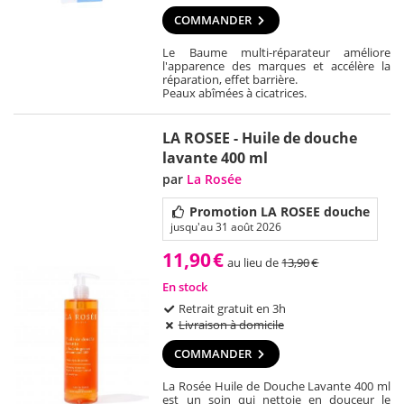
COMMANDER
Le Baume multi-réparateur améliore
l'apparence des marques et accélère la
réparation, effet barrière.
Peaux abîmées à cicatrices.
LA ROSEE - Huile de douche
lavante 400 ml
par
La Rosée
Promotion LA ROSEE douche
jusqu'au 31 août 2026
11,90
€
au lieu de
13,90
€
En stock
Retrait gratuit en 3h
Livraison à domicile
COMMANDER
La Rosée Huile de Douche Lavante 400 ml
est un soin qui nettoie en douceur le