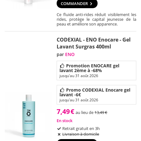
COMMANDER
Ce fluide anti-rides réduit visiblement les
rides, protège le capital jeunesse de la
peau et améliore son apparence.
CODEXIAL - ENO Enocare - Gel
Lavant Surgras 400ml
par
ENO
Promotion ENOCARE gel
lavant 2ème à -68%
jusqu'au 31 août 2026
Promo CODEXIAL Enocare gel
lavant -6€
jusqu'au 31 août 2026
7,49
€
au lieu de
13,49
€
En stock
Retrait gratuit en 3h
Livraison à domicile