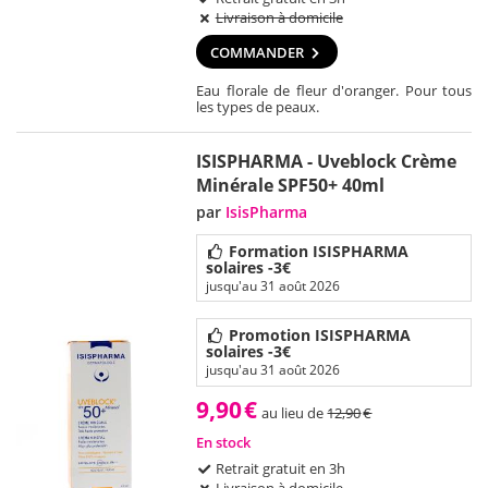
Livraison à domicile
COMMANDER
Eau florale de fleur d'oranger. Pour tous
les types de peaux.
ISISPHARMA - Uveblock Crème
Minérale SPF50+ 40ml
par
IsisPharma
Formation ISISPHARMA
solaires -3€
jusqu'au 31 août 2026
Promotion ISISPHARMA
solaires -3€
jusqu'au 31 août 2026
9,90
€
au lieu de
12,90
€
En stock
Retrait gratuit en 3h