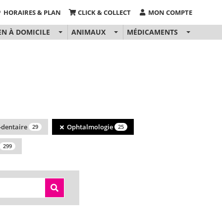
HORAIRES & PLAN
CLICK & COLLECT
MON COMPTE
EN À DOMICILE
ANIMAUX
MÉDICAMENTS
-dentaire
Ophtalmologie
29
25
299