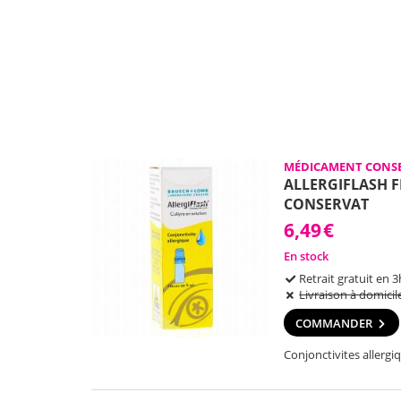
MÉDICAMENT CONSE
ALLERGIFLASH 
CONSERVAT
6,49
€
En stock
Retrait gratuit en 3
Livraison à domicil
COMMANDER
Conjonctivites allergi