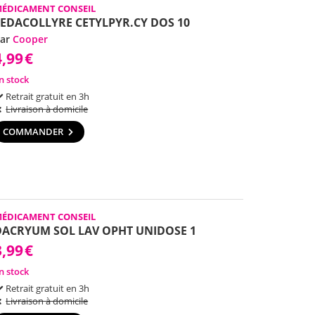
ÉDICAMENT CONSEIL
SEDACOLLYRE CETYLPYR.CY DOS 10
ar
Cooper
4,99
€
n stock
Retrait gratuit en 3h
Livraison à domicile
COMMANDER
ÉDICAMENT CONSEIL
DACRYUM SOL LAV OPHT UNIDOSE 1
3,99
€
n stock
Retrait gratuit en 3h
Livraison à domicile