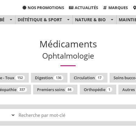
NOS PROMOTIONS
ACTUALITÉS
MARQUES
BÉ
DIÉTÉTIQUE & SPORT
NATURE & BIO
MAINTI
Médicaments
Ophtalmologie
e - Toux
Digestion
Circulation
Soins bucco
152
136
17
éopathie
Premiers soins
Orthopédie
Autres
337
84
1