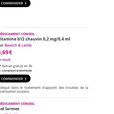
COMMANDER
ÉDICAMENT CONSEIL
itamine b12 chauvin 0,2 mg/0,4 ml
ar
Bausch & Lomb
4,69
€
n stock
Retrait gratuit en 3h
Livraison à domicile
COMMANDER
ndiqué dans le traitement d'appoint des troubles de la
icatrisation oculaire.
ÉDICAMENT CONSEIL
el larmes