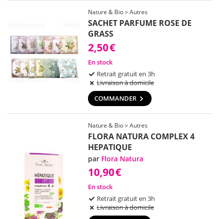
Nature & Bio > Autres
SACHET PARFUME ROSE DE
GRASS
2,50
€
En stock
Retrait gratuit en 3h
Livraison à domicile
COMMANDER
Nature & Bio > Autres
FLORA NATURA COMPLEX 4
HEPATIQUE
par
Flora Natura
10,90
€
En stock
Retrait gratuit en 3h
Livraison à domicile