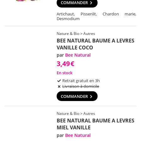
COMMANDER
Artichaut, Pissenlit, Chardon marie,
Desmodium
Nature & Bio > Autres
BEE NATURAL BAUME A LEVRES
VANILLE COCO
par
Bee Natural
3,49
€
En stock
Retrait gratuit en 3h
Livraison à domicile
COMMANDER
Nature & Bio > Autres
BEE NATURAL BAUME A LEVRES
MIEL VANILLE
par
Bee Natural