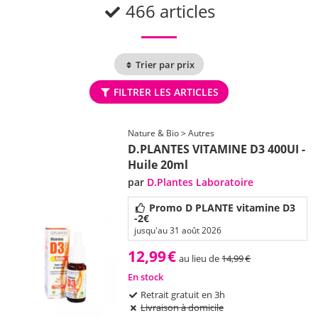
466 articles
Trier par prix
FILTRER LES ARTICLES
Nature & Bio > Autres
D.PLANTES VITAMINE D3 400UI -
Huile 20ml
par
D.Plantes Laboratoire
Promo D PLANTE vitamine D3
-2€
jusqu'au 31 août 2026
12,99
€
au lieu de
14,99
€
En stock
Retrait gratuit en 3h
Livraison à domicile