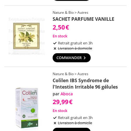
Nature & Bio > Autres
SACHET PARFUME VANILLE
2,50
€
En stock
Retrait gratuit en 3h
Livraison à domicile
COMMANDER
Nature & Bio > Autres
Colilen IBS Syndrome de
l'Intestin Irritable 96 gélules
par
Aboca
29,99
€
En stock
Retrait gratuit en 3h
Livraison à domicile