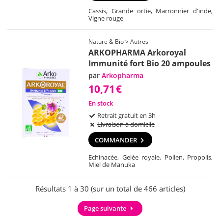
Cassis, Grande ortie, Marronnier d'inde,
Vigne rouge
Nature & Bio > Autres
ARKOPHARMA Arkoroyal
Immunité fort Bio 20 ampoules
par
Arkopharma
10,71
€
En stock
Retrait gratuit en 3h
Livraison à domicile
COMMANDER
Echinacée, Gelée royale, Pollen, Propolis,
Miel de Manuka
Résultats 1 à 30 (sur un total de 466 articles)
Page suivante