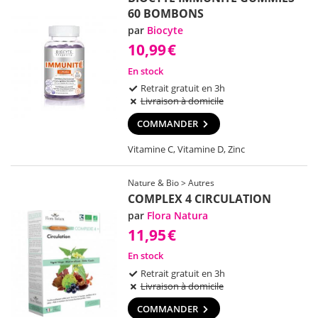
60 BOMBONS
par
Biocyte
10,99
€
En stock
Retrait gratuit en 3h
Livraison à domicile
COMMANDER
Vitamine C, Vitamine D, Zinc
Nature & Bio > Autres
COMPLEX 4 CIRCULATION
par
Flora Natura
11,95
€
En stock
Retrait gratuit en 3h
Livraison à domicile
COMMANDER