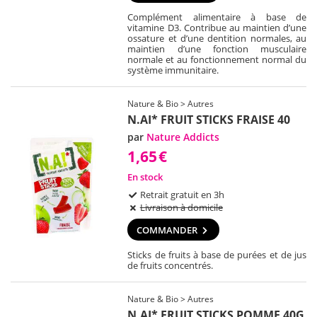
Complément alimentaire à base de
vitamine D3. Contribue au maintien d’une
ossature et d’une dentition normales, au
maintien d’une fonction musculaire
normale et au fonctionnement normal du
système immunitaire.
Nature & Bio > Autres
N.AI* FRUIT STICKS FRAISE 40
par
Nature Addicts
1,65
€
En stock
Retrait gratuit en 3h
Livraison à domicile
COMMANDER
Sticks de fruits à base de purées et de jus
de fruits concentrés.
Nature & Bio > Autres
N.AI* FRUIT STICKS POMME 40G