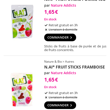
par
Nature Addicts
1,65
€
En stock
Retrait gratuit en 3h
Livraison à domicile
COMMANDER
Sticks de fruits à base de purée et de jus
de fruits concentrés.
Nature & Bio > Autres
N.AI* FRUIT STICKS FRAMBOISE
par
Nature Addicts
1,65
€
En stock
Retrait gratuit en 3h
Livraison à domicile
COMMANDER