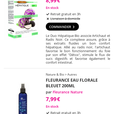
8,99
€
En stock
Retrait gratuit en 3h
Livraison à domicile
COMMANDER
Le Duo Hépatique Bio associe Artichaut et
Radis Noir. Ce complexe assure, grâce à
ses extraits fluides un bon confort
hépatique. Allié au radis noir, l'artichaut
favorise le bon fonctionnement du foie
par son effet "Détox", stimule le flux de
sucs digestifs et favorise également le
confort intestinal.
Nature & Bio > Autres
FLEURANCE EAU FLORALE
BLEUET 200ML
par
Fleurance Nature
7,99
€
En stock
Retrait gratuit en 3h