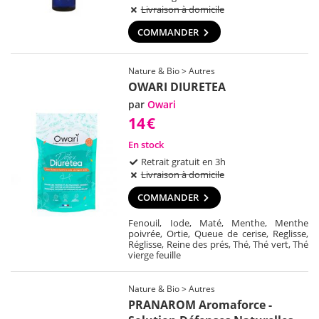
Livraison à domicile
COMMANDER
Nature & Bio > Autres
OWARI DIURETEA
par
Owari
14
€
En stock
Retrait gratuit en 3h
Livraison à domicile
COMMANDER
Fenouil, Iode, Maté, Menthe, Menthe
poivrée, Ortie, Queue de cerise, Reglisse,
Réglisse, Reine des prés, Thé, Thé vert, Thé
vierge feuille
Nature & Bio > Autres
PRANAROM Aromaforce -