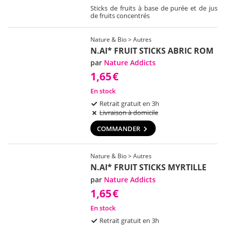
Sticks de fruits à base de purée et de jus
de fruits concentrés
Nature & Bio > Autres
N.AI* FRUIT STICKS ABRIC ROM
par
Nature Addicts
1,65
€
En stock
Retrait gratuit en 3h
Livraison à domicile
COMMANDER
Nature & Bio > Autres
N.AI* FRUIT STICKS MYRTILLE
par
Nature Addicts
1,65
€
En stock
Retrait gratuit en 3h