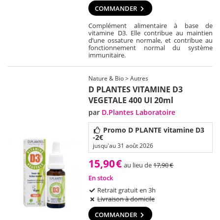
COMMANDER
Complément alimentaire à base de
vitamine D3. Elle contribue au maintien
d’une ossature normale, et contribue au
fonctionnement normal du système
immunitaire.
Nature & Bio > Autres
D PLANTES VITAMINE D3
VEGETALE 400 UI 20ml
par
D.Plantes Laboratoire
Promo D PLANTE vitamine D3
-2€
jusqu'au 31 août 2026
15,90
€
au lieu de
17,90
€
En stock
Retrait gratuit en 3h
Livraison à domicile
COMMANDER