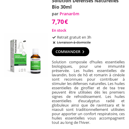
Solution Défenses Naturelles
Bio 30ml
par
Pranarôm
7,70
€
En stock
Retrait gratuit en 3h
Livraison à domicile
COMMANDER
Solution composée d’huiles essentielles
biologiques, pour une immunité
préservée. Les huiles essentielles de
lavandin, bois de hô et romarin à cinéole
sont reconnues pour contribuer à
stimuler les défenses naturelles. Les huiles
essentielles de giroflier et de tea tree
peuvent être utilisées dès les premiers
signes de refroidissement. Les huiles
essentielles d’eucalyptus radié et
globuleux ainsi que de ravintsara et le
niaouli sont traditionnellement utilisées
pour apporter un confort respiratoire, ces
huiles essentielles vous accompagnent
tout au long de l'hiver.