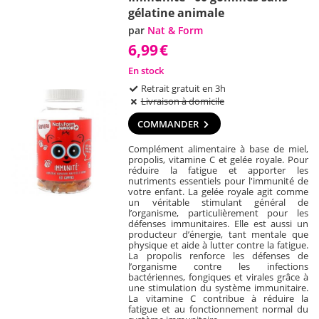
gélatine animale
par
Nat & Form
6,99
€
En stock
Retrait gratuit en 3h
Livraison à domicile
COMMANDER
Complément alimentaire à base de miel,
propolis, vitamine C et gelée royale. Pour
réduire la fatigue et apporter les
nutriments essentiels pour l'immunité de
votre enfant. La gelée royale agit comme
un véritable stimulant général de
l’organisme, particulièrement pour les
défenses immunitaires. Elle est aussi un
producteur d’énergie, tant mentale que
physique et aide à lutter contre la fatigue.
La propolis renforce les défenses de
l’organisme contre les infections
bactériennes, fongiques et virales grâce à
une stimulation du système immunitaire.
La vitamine C contribue à réduire la
fatigue et au fonctionnement normal du