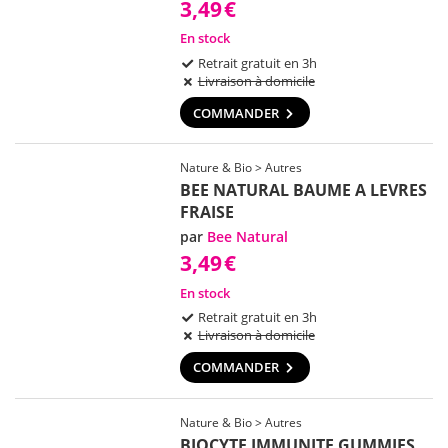
3,49
€
En stock
Retrait gratuit en 3h
Livraison à domicile
COMMANDER
Nature & Bio > Autres
BEE NATURAL BAUME A LEVRES
FRAISE
par
Bee Natural
3,49
€
En stock
Retrait gratuit en 3h
Livraison à domicile
COMMANDER
Nature & Bio > Autres
BIOCYTE IMMUNITE GUMMIES