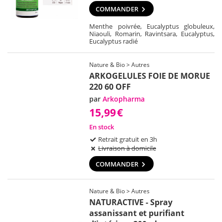
COMMANDER
Menthe poivrée, Eucalyptus globuleux,
Niaouli, Romarin, Ravintsara, Eucalyptus,
Eucalyptus radié
Nature & Bio > Autres
ARKOGELULES FOIE DE MORUE
220 60 OFF
par
Arkopharma
15,99
€
En stock
Retrait gratuit en 3h
Livraison à domicile
COMMANDER
Nature & Bio > Autres
NATURACTIVE - Spray
assanissant et purifiant