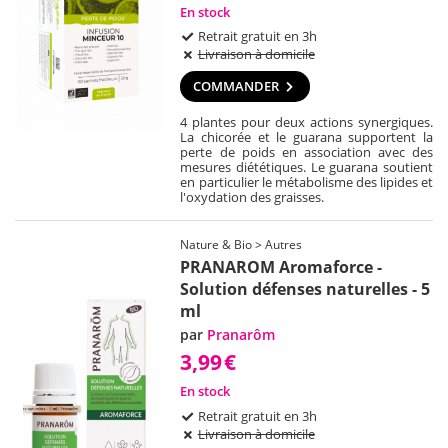
En stock
Retrait gratuit en 3h
Livraison à domicile
COMMANDER
4 plantes pour deux actions synergiques.
La chicorée et le guarana supportent la
perte de poids en association avec des
mesures diététiques. Le guarana soutient
en particulier le métabolisme des lipides et
l'oxydation des graisses.
Nature & Bio > Autres
PRANAROM Aromaforce -
Solution défenses naturelles - 5
ml
par
Pranarôm
3,99
€
En stock
Retrait gratuit en 3h
Livraison à domicile