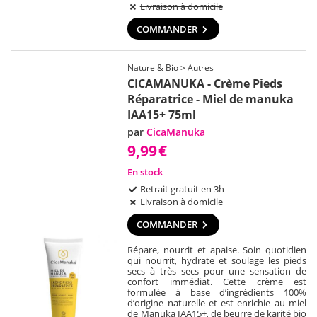
Livraison à domicile
COMMANDER
Nature & Bio > Autres
CICAMANUKA - Crème Pieds
Réparatrice - Miel de manuka
IAA15+ 75ml
par
CicaManuka
9,99
€
En stock
Retrait gratuit en 3h
Livraison à domicile
COMMANDER
Répare, nourrit et apaise. Soin quotidien
qui nourrit, hydrate et soulage les pieds
secs à très secs pour une sensation de
confort immédiat. Cette crème est
formulée à base d’ingrédients 100%
d’origine naturelle et est enrichie au miel
de Manuka IAA15+, de beurre de karité bio