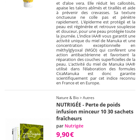
et d’aloe vera. Elle réduit les callosités,
apaise les talons abîmés et tiraillés et aide
à prévenir des crevasses. Sa texture
onctueuse ne colle pas et pénètre
rapidement. L’épiderme est protégé et la
peau est régénérée et retrouve souplesse
et douceur, pour une peau protégée toute
la journée. L’indice IAA® vous garantit une
activité unique du miel de Manuka et une
concentration exceptionnelle en
méthylglyoxal (MGO) qui confèrent une
action antibactérienne et favorisent la
réparation des couches superficielles de la
peau. L’activité du miel de Manuka IAA®
utilisé dans l’élaboration des formules
CicaManuka est donc garantie
scientifiquement par cet indice reconnu
en France et en Europe.
Nature & Bio > Autres
NUTRIGÉE - Perte de poids
infusion minceur 10 30 sachets
fraîcheurs
par
Nutrigée
9,90
€