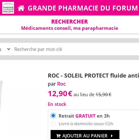
GRANDE PHARMACIE DU FORUM
RECHERCHER
Médicaments conseil, ma parapharmacie
ROC - SOLEIL PROTECT fluide anti
par
Roc
12,90
€
au lieu de
15,90
€
En stock
Retrait
GRATUIT
en 3h
Livré à domicile sous 72h
AJOUTER AU PANIER