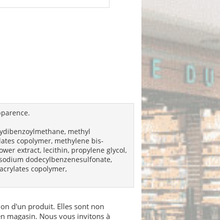
apparence.
hoxydibenzoylmethane, methyl
ylates copolymer, methylene bis-
er extract, lecithin, propylene glycol,
e, sodium dodecylbenzenesulfonate,
 acrylates copolymer,
ion d'un produit. Elles sont non
 en magasin. Nous vous invitons à