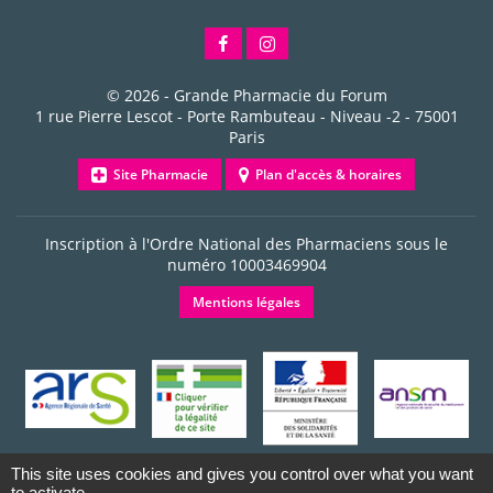
© 2026 -
Grande Pharmacie du Forum
1 rue Pierre Lescot - Porte Rambuteau - Niveau -2
-
75001
Paris
Site Pharmacie
Plan d'accès & horaires
Inscription à l'Ordre National des Pharmaciens sous le
numéro
10003469904
Mentions légales
This site uses cookies and gives you control over what you want
to activate