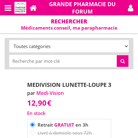
GRANDE PHARMACIE DU
FORUM
RECHERCHER
Médicaments conseil, ma parapharmacie
MEDIVISION LUNETTE-LOUPE 3
par
Medi-Vision
12,90
€
En stock
Retrait
GRATUIT
en 3h
Livré à domicile sous 72h