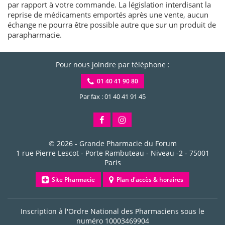
par rapport à votre commande. La législation interdisant la
reprise de médicaments emportés après une vente, aucun
échange ne pourra être possible autre que sur un produit de
parapharmacie.
Pour nous joindre par téléphone :
01 40 41 90 80
Par fax : 01 40 41 91 45
© 2026 -
Grande Pharmacie du Forum
1 rue Pierre Lescot - Porte Rambuteau - Niveau -2
-
75001
Paris
Site Pharmacie
Plan d'accès & horaires
Inscription à l'Ordre National des Pharmaciens sous le
numéro
10003469904