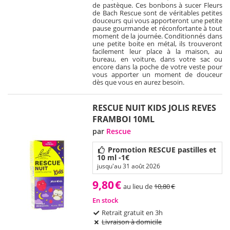
de pastèque. Ces bonbons à sucer Fleurs
de Bach Rescue sont de véritables petites
douceurs qui vous apporteront une petite
pause gourmande et réconfortante à tout
moment de la journée. Conditionnés dans
une petite boite en métal, ils trouveront
facilement leur place à la maison, au
bureau, en voiture, dans votre sac ou
encore dans la poche de votre veste pour
vous apporter un moment de douceur
dès que vous en aurez besoin.
RESCUE NUIT KIDS JOLIS REVES
FRAMBOI 10ML
par
Rescue
Promotion RESCUE pastilles et
10 ml -1€
jusqu'au 31 août 2026
9,80
€
au lieu de
10,80
€
En stock
Retrait gratuit en 3h
Livraison à domicile