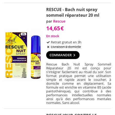
RESCUE - Bach nuit spray
sommeil réparateur 20 ml
par
Rescue
14,65
€
En stock
Retrait gratuit en 3h
Livraison à domicile
COMMANDER
Rescue Bach Nuit Spray Sommeil
Réparateur 20 ml est conçu pour
s'intégrer facilement au rituel du soir. Son
format pratique permet une utilisation
simple et rapide avant le coucher, à
domicile comme en déplacement. Sa
formule est enrichie en vitamine B5 (acide
pantothénique), qui contribue à des
performances intellectuelles normales
ainsi qu'à des performances mentales
normales. Sans alcool.