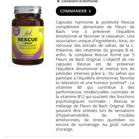
Livraison à domicile
COMMANDER
Capsules harmonie & positivité Rescue
complément alimentaire de Fleurs de
Bach, vise à préserver l'équilibre
émotionnel et favoriser la relaxation. Une
association unique d'ingrédients. Ainsi, on
retrouve des extraits de safran, de la L-
théanine, des vitamines du groupe B et,
enfin, le complexe Rescue formé par 5
Fleurs de Bach Original. L'objectif de ces
capsules Rescue est de préserver
l'équilibre émotionnel et mental lors de
périodes intenses grâce à : Du safran qui
participe à l'équilibre émotionnel, favorise
la relaxation et une humeur positive* ; La
vitamine B5 qui contribue à des
performances intellectuelles normales et
la vitamine B12 qui soutient des fonctions
psychologiques normales ; Rescue, le
mélange de Fleurs de Bach Original. Elles
peuvent être utilisées lors de sensations
d'hypersensibilité, de troubles
émotionnels, de stress quotidien ou
encore de surmenage. Au goût naturel
d'orange.