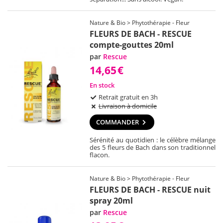
Nature & Bio > Phytothérapie - Fleur
FLEURS DE BACH - RESCUE
compte-gouttes 20ml
par
Rescue
14,65
€
En stock
Retrait gratuit en 3h
Livraison à domicile
COMMANDER
Sérénité au quotidien : le célèbre mélange
des 5 fleurs de Bach dans son traditionnel
flacon.
Nature & Bio > Phytothérapie - Fleur
FLEURS DE BACH - RESCUE nuit
spray 20ml
par
Rescue