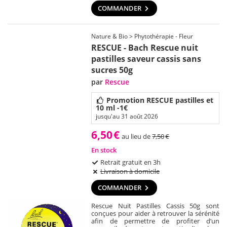
COMMANDER
Nature & Bio > Phytothérapie - Fleur
RESCUE - Bach Rescue nuit
pastilles saveur cassis sans
sucres 50g
par
Rescue
Promotion RESCUE pastilles et
10 ml -1€
jusqu'au 31 août 2026
6,50
€
au lieu de
7,50
€
En stock
Retrait gratuit en 3h
Livraison à domicile
COMMANDER
Rescue Nuit Pastilles Cassis 50g sont
conçues pour aider à retrouver la sérénité
afin de permettre de profiter d’un