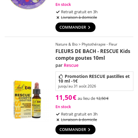
En stock
Retrait gratuit en 3h
Livraison à domicile
COMMANDER
Nature & Bio > Phytothérapie - Fleur
FLEURS DE BACH - RESCUE Kids
compte goutes 10ml
par
Rescue
Promotion RESCUE pastilles et
10 ml -1€
jusqu'au 31 août 2026
11,50
€
au lieu de
12,50
€
En stock
Retrait gratuit en 3h
Livraison à domicile
COMMANDER