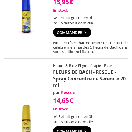
13,95
€
En stock
Retrait gratuit en 3h
Livraison à domicile
COMMANDER
Nuits et rêves harmonieux : rescue nuit, le
célèbre mélange des 5 fleurs de Bach dans
son traditionnel flacon.
Nature & Bio > Phytothérapie - Fleur
FLEURS DE BACH - RESCUE -
Spray Concentré de Sérénité 20
ml
par
Rescue
14,65
€
En stock
Retrait gratuit en 3h
Livraison à domicile
COMMANDER