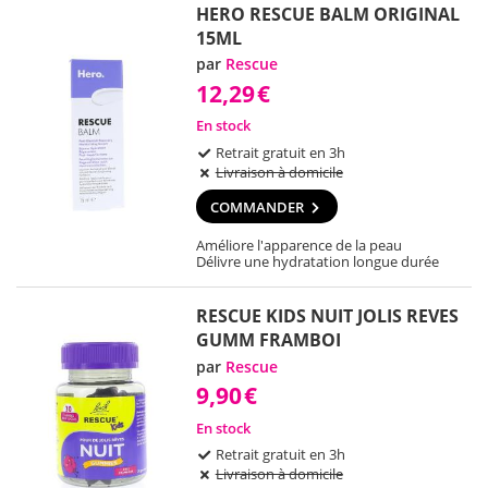
HERO RESCUE BALM ORIGINAL
15ML
par
Rescue
12,29
€
En stock
Retrait gratuit en 3h
Livraison à domicile
COMMANDER
Améliore l'apparence de la peau
Délivre une hydratation longue durée
RESCUE KIDS NUIT JOLIS REVES
GUMM FRAMBOI
par
Rescue
9,90
€
En stock
Retrait gratuit en 3h
Livraison à domicile