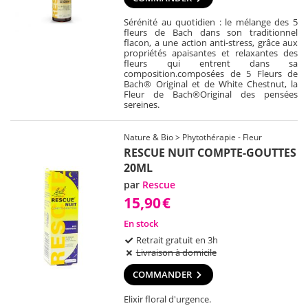
Sérénité au quotidien : le mélange des 5
fleurs de Bach dans son traditionnel
flacon, a une action anti-stress, grâce aux
propriétés apaisantes et relaxantes des
fleurs qui entrent dans sa
composition.composées de 5 Fleurs de
Bach® Original et de White Chestnut, la
Fleur de Bach®Original des pensées
sereines.
Nature & Bio > Phytothérapie - Fleur
RESCUE NUIT COMPTE-GOUTTES
20ML
par
Rescue
15,90
€
En stock
Retrait gratuit en 3h
Livraison à domicile
COMMANDER
Elixir floral d'urgence.