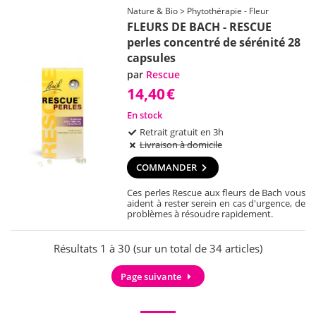
Nature & Bio > Phytothérapie - Fleur
FLEURS DE BACH - RESCUE
perles concentré de sérénité 28
capsules
par
Rescue
14,40
€
En stock
Retrait gratuit en 3h
Livraison à domicile
COMMANDER
Ces perles Rescue aux fleurs de Bach vous
aident à rester serein en cas d'urgence, de
problèmes à résoudre rapidement.
Résultats 1 à 30 (sur un total de 34 articles)
Page suivante