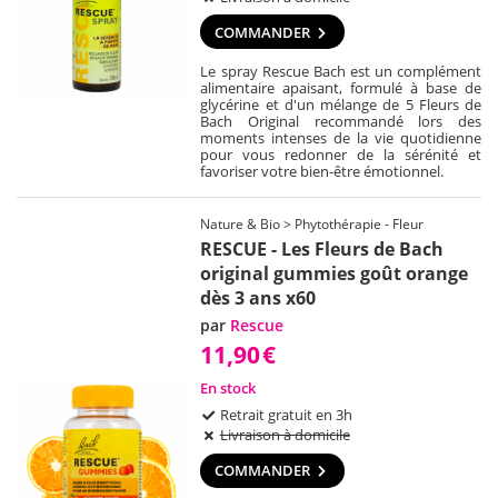
COMMANDER
Le spray Rescue Bach est un complément
alimentaire apaisant, formulé à base de
glycérine et d'un mélange de 5 Fleurs de
Bach Original recommandé lors des
moments intenses de la vie quotidienne
pour vous redonner de la sérénité et
favoriser votre bien-être émotionnel.
Nature & Bio > Phytothérapie - Fleur
RESCUE - Les Fleurs de Bach
original gummies goût orange
dès 3 ans x60
par
Rescue
11,90
€
En stock
Retrait gratuit en 3h
Livraison à domicile
COMMANDER