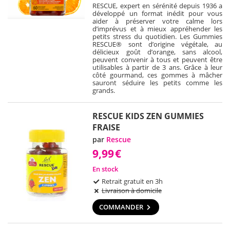
RESCUE, expert en sérénité depuis 1936 a
développé un format inédit pour vous
aider à préserver votre calme lors
d’imprévus et à mieux appréhender les
petits stress du quotidien. Les Gummies
RESCUE® sont d’origine végétale, au
délicieux goût d’orange, sans alcool,
peuvent convenir à tous et peuvent être
utilisables à partir de 3 ans. Grâce à leur
côté gourmand, ces gommes à mâcher
sauront séduire les petits comme les
grands.
RESCUE KIDS ZEN GUMMIES
FRAISE
par
Rescue
9,99
€
En stock
Retrait gratuit en 3h
Livraison à domicile
COMMANDER