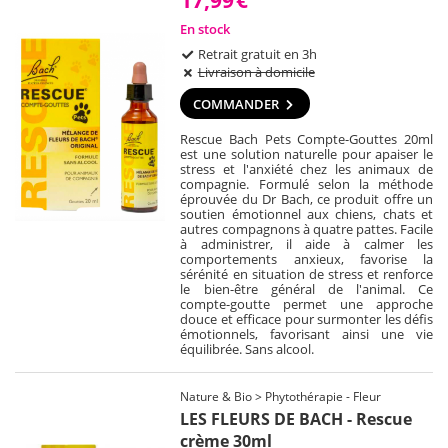
En stock
Retrait gratuit en 3h
Livraison à domicile
COMMANDER
Rescue Bach Pets Compte-Gouttes 20ml
est une solution naturelle pour apaiser le
stress et l'anxiété chez les animaux de
compagnie. Formulé selon la méthode
éprouvée du Dr Bach, ce produit offre un
soutien émotionnel aux chiens, chats et
autres compagnons à quatre pattes. Facile
à administrer, il aide à calmer les
comportements anxieux, favorise la
sérénité en situation de stress et renforce
le bien-être général de l'animal. Ce
compte-goutte permet une approche
douce et efficace pour surmonter les défis
émotionnels, favorisant ainsi une vie
équilibrée. Sans alcool.
Nature & Bio > Phytothérapie - Fleur
LES FLEURS DE BACH - Rescue
crème 30ml