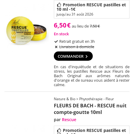
Promotion RESCUE pastilles et
10 ml -1€
jusqu'au 31 août 2026
6,50
€
au lieu de
7,50
€
En stock
Retrait gratuit en 3h
Livraison à domicile
COMMANDER
En cas d'inquiétude et de situations de
stress, les pastilles Rescue aux Fleurs de
Bach Original aux arômes naturels
d'orange et de sureau vous aident à rester
calme.
Nature & Bio > Phytothérapie - Fleur
FLEURS DE BACH - RESCUE nuit
compte-goutte 10ml
par
Rescue
Promotion RESCUE pastilles et