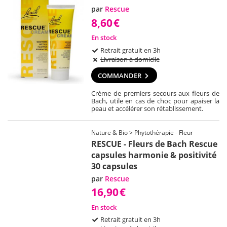
par
Rescue
8,60
€
En stock
Retrait gratuit en 3h
Livraison à domicile
COMMANDER
Crème de premiers secours aux fleurs de
Bach, utile en cas de choc pour apaiser la
peau et accélérer son rétablissement.
Nature & Bio > Phytothérapie - Fleur
RESCUE - Fleurs de Bach Rescue
capsules harmonie & positivité
30 capsules
par
Rescue
16,90
€
En stock
Retrait gratuit en 3h