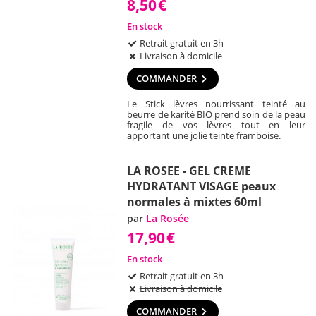
8,50
€
En stock
Retrait gratuit en 3h
Livraison à domicile
COMMANDER
Le Stick lèvres nourrissant teinté au
beurre de karité BIO prend soin de la peau
fragile de vos lèvres tout en leur
apportant une jolie teinte framboise.
LA ROSEE - GEL CREME
HYDRATANT VISAGE peaux
normales à mixtes 60ml
par
La Rosée
17,90
€
En stock
Retrait gratuit en 3h
Livraison à domicile
COMMANDER