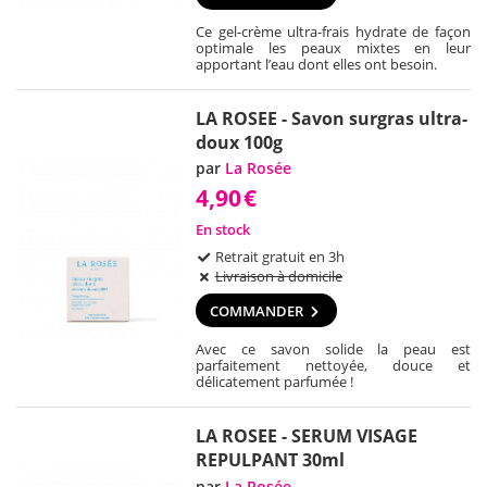
Ce gel-crème ultra-frais hydrate de façon
optimale les peaux mixtes en leur
apportant l’eau dont elles ont besoin.
LA ROSEE - Savon surgras ultra-
doux 100g
par
La Rosée
4,90
€
En stock
Retrait gratuit en 3h
Livraison à domicile
COMMANDER
Avec ce savon solide la peau est
parfaitement nettoyée, douce et
délicatement parfumée !
LA ROSEE - SERUM VISAGE
REPULPANT 30ml
par
La Rosée