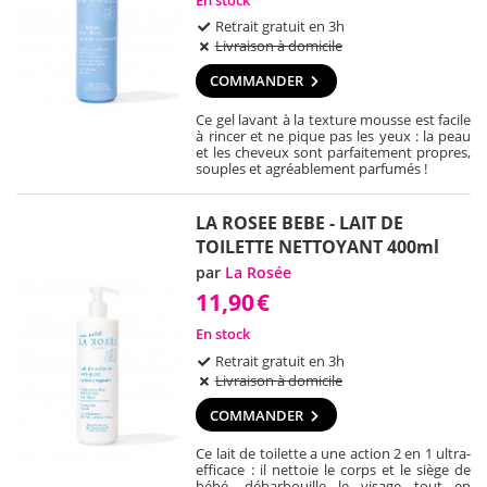
Retrait gratuit en 3h
Livraison à domicile
COMMANDER
Ce gel lavant à la texture mousse est facile
à rincer et ne pique pas les yeux : la peau
et les cheveux sont parfaitement propres,
souples et agréablement parfumés !
LA ROSEE BEBE - LAIT DE
TOILETTE NETTOYANT 400ml
par
La Rosée
11,90
€
En stock
Retrait gratuit en 3h
Livraison à domicile
COMMANDER
Ce lait de toilette a une action 2 en 1 ultra-
efficace : il nettoie le corps et le siège de
bébé, débarbouille le visage tout en