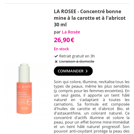
LA ROSEE - Concentré bonne
mine à la carotte et à l'abricot
30 ml
par
La Rosée
26,90
€
En stock
Retrait gratuit en 3h
Livraison à domicile
COMMANDER
Soin qui colore, illumine, revitalise tous les
types de peaux, même les plus sensibles
(y compris pour les femmes enceintes). En
un seul geste, il apporte un teint hâlé
naturel en s'adaptant à toutes les
carnations. Sa formule est composée
d'huiles de carotte et d'abricot Bio, et
d'astaxanthine, un colorant naturel. Ce
concentré d'actifs illumine et colore la
peau, pour un effet bonne mine immédiat
et un teint hâlé naturel progressif. Son
pouvoir anti-oxydant protège la peau des