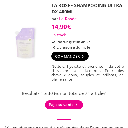
LA ROSEE SHAMPOOING ULTRA
DX 400ML
par
La Rosée
14,90
€
En stock
Retrait gratuit en 3h
Livraison à domicile
COMMANDER
Nettoie, hydrate et prend soin de votre
chevelure sans l’alourdir. Pour des
cheveux doux, souples et brillants, en
pleine santé
Résultats 1 à 30 (sur un total de 71 articles)
Page suivante
(*) Les photos de produits présentées dans l'application sont