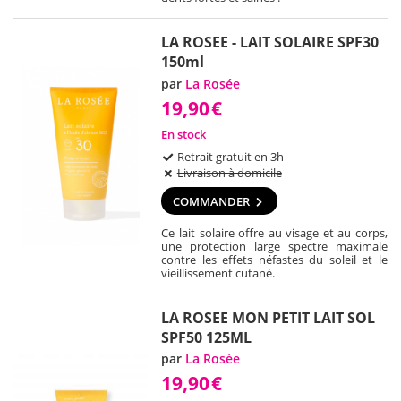
LA ROSEE - LAIT SOLAIRE SPF30
150ml
par
La Rosée
19,90
€
En stock
Retrait gratuit en 3h
Livraison à domicile
COMMANDER
Ce lait solaire offre au visage et au corps,
une protection large spectre maximale
contre les effets néfastes du soleil et le
vieillissement cutané.
LA ROSEE MON PETIT LAIT SOL
SPF50 125ML
par
La Rosée
19,90
€