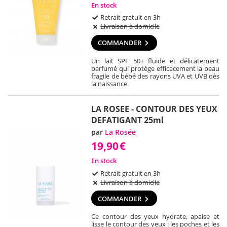
En stock
Retrait gratuit en 3h
Livraison à domicile
COMMANDER
Un lait SPF 50+ fluide et délicatement
parfumé qui protège efficacement la peau
fragile de bébé des rayons UVA et UVB dès
la naissance.
LA ROSEE - CONTOUR DES YEUX
DEFATIGANT 25ml
par
La Rosée
19,90
€
En stock
Retrait gratuit en 3h
Livraison à domicile
COMMANDER
Ce contour des yeux hydrate, apaise et
lisse le contour des yeux : les poches et les