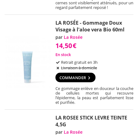
cernes sont visiblement atténués, pour un
regard parfaitement reposé !
LA ROSÉE - Gommage Doux
Visage à l'aloe vera Bio 60ml
par
La Rosée
14,50
€
En stock
Retrait gratuit en 3h
Livraison à domicile
COMMANDER
Ce gommage enlève en douceur la couche
de cellules mortes qui recouvre
l’épiderme, la peau est parfaitement lisse
et purifiée.
LA ROSEE STICK LEVRE TEINTE
4,5G
par
La Rosée