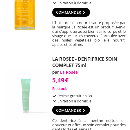
Livraison à domicile
COMMANDER
L'huile de soin nourrissante proposée par
la marque La Rosée est un produit 3-en-1
qui s'applique aussi bien sur le corps et le
visage que sur les cheveux. Formulée avec
des huiles végétales bio, elle nourrit,
apaise et sublime.
LA ROSEE - DENTIFRICE SOIN
COMPLET 75ml
par
La Rosée
5,49
€
En stock
Retrait gratuit en 3h
Livraison à domicile
COMMANDER
Ce dentifrice à la menthe nettoie en
douceur et offre un soin complet pour des
dents fortes et saines !