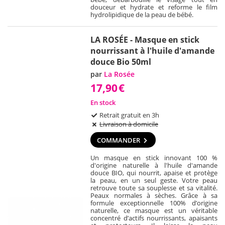
douceur et hydrate et reforme le film
hydrolipidique de la peau de bébé.
LA ROSÉE - Masque en stick
nourrissant à l'huile d'amande
douce Bio 50ml
par
La Rosée
17,90
€
En stock
Retrait gratuit en 3h
Livraison à domicile
COMMANDER
Un masque en stick innovant 100 %
d'origine naturelle à l'huile d'amande
douce BIO, qui nourrit, apaise et protège
la peau, en un seul geste. Votre peau
retrouve toute sa souplesse et sa vitalité.
Peaux normales à sèches. Grâce à sa
formule exceptionnelle 100% d’origine
naturelle, ce masque est un véritable
concentré d’actifs nourrissants, apaisants