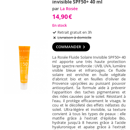
invisible SPF50+ 40 ml
par
La Rosée
14,90
€
En stock
Retrait gratuit en 3h
Livraison à domicile
COMMANDER
La Rosée Fluide Solaire Invisible SPF50+ 40
ml apporte une très haute protection
large spectre renforcée : UVB, UVA, lumière
visible bleue et infrarouges. Ce fluide
solaire est enrichie en huile végétale
d'abricot bio et en feuilles d'olivier de
Provence upcyclées au puissant pouvoir
antioxydant. Sa formule aide à prévenir
l'apparition des taches pigmentaires et
des rides causées par le soleil. Résistant à
l'eau, il protège efficacement le visage, le
cou et le décolleté des effets néfastes du
soleil. Ultra-légère et invisible, sa texture
convient à tous les types de peaux : elle
matifie grâce à l'extrait d'épilobe Bio,
hydrate jusqu'à 8 heures grâce à l'acide
hyaluronique et apaise grâce à l'extrait