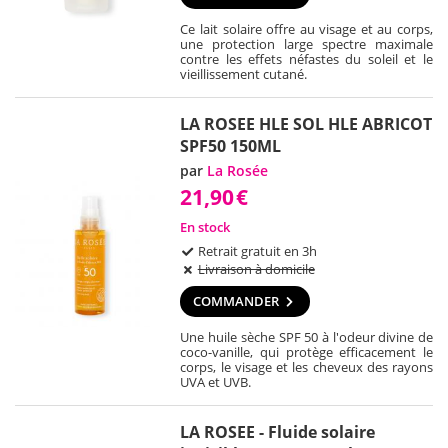
Ce lait solaire offre au visage et au corps,
une protection large spectre maximale
contre les effets néfastes du soleil et le
vieillissement cutané.
LA ROSEE HLE SOL HLE ABRICOT
SPF50 150ML
par
La Rosée
21,90
€
En stock
Retrait gratuit en 3h
Livraison à domicile
COMMANDER
Une huile sèche SPF 50 à l'odeur divine de
coco-vanille, qui protège efficacement le
corps, le visage et les cheveux des rayons
UVA et UVB.
LA ROSEE - Fluide solaire