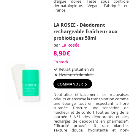
d'algue dorée. Testé sous contrôle
dermatologique. Vegan. Fabriqué en
France.
LA ROSEE - Déodorant
rechargeable fraîcheur aux
probiotiques 50ml
par
La Rosée
8,90
€
En stock
Retrait gratuit en 3h
Livraison à domicile
COMMANDER
Neutralise efficacement les mauvaises
odeurs et absorbe la transpiration comme
une éponge, tout en respectant la flore
cutanée. Procure une sensation de
fraîcheur et de confort tout au long de la
journée ! N°1 des déodorants et des
recharges de déodorant en pharmacie*.
Efficacité prouvée. 0 trace blanche.
Texture douce, hydratante et non-