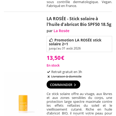
sous contrôle dermatologique. Vegan.
Fabriqué en France.
LA ROSÉE - Stick solaire à
l'huile d'abricot Bio SPF50 18.5g
par
La Rosée
Promotion LA ROSÉE stick
solaire 2+1
jusqu'au 31 août 2026
13,50
€
En stock
Retrait gratuit en 3h
Livraison à domicile
COMMANDER
Ce stick solaire offre au visage, aux lèvres
et aux zones sensibles du corps, une
protection large spectre maximale contre
les effets néfastes du soleil et le
vieillissement cutané. Riche en huile
d’abricot BIO, il nourrit votre peau pour