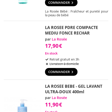
COMMANDER
La Rosée Bébé : Fraîcheur et pureté pour
la peau de bébé
LA ROSEE PDRE COMPACTE
MEDIU FONCE RECHAR
par
La Rosée
17,90
€
En stock
Retrait gratuit en 3h
Livraison à domicile
COMMANDER
LA ROSEE BEBE - GEL LAVANT
ULTRA-DOUX 400ml
par
La Rosée
11,90
€
En stock