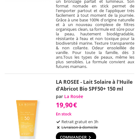
un bronzage parfait et lumineux. Son
format nomade en stick permet de
l'emporter partout et de l'appliquer très
facilement à tout moment de la journée.
Grâce à une base 100% d'origine naturelle
et à un nouveau complexe de filtres
organiques clean, sa formule est sûre pour
la peau, hautement biodégradable,
résistante à l’eau et non toxique pour la
biodiversité marine. Texture transparente
& non collante. Odeur ensoleillée de
vanille. Pour toute la famille, dès 3
ans.Tous les types de peaux, même les
plus sensibles. La formule convient aux
futures mamans.
LA ROSEE - Lait Solaire à l'Huile
d'Abricot Bio SPF50+ 150 ml
par
La Rosée
19,90
€
En stock
Retrait gratuit en 3h
Livraison à domicile
COMMANDER