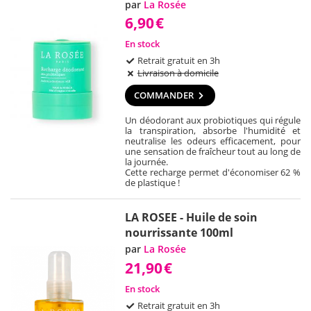
par
La Rosée
6,90
€
En stock
Retrait gratuit en 3h
Livraison à domicile
COMMANDER
Un déodorant aux probiotiques qui régule
la transpiration, absorbe l'humidité et
neutralise les odeurs efficacement, pour
une sensation de fraîcheur tout au long de
la journée.
Cette recharge permet d'économiser 62 %
de plastique !
LA ROSEE - Huile de soin
nourrissante 100ml
par
La Rosée
21,90
€
En stock
Retrait gratuit en 3h