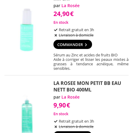
par
La Rosée
24,90
€
En stock
Retrait gratuit en 3h
Livraison à domicile
COMMANDER
Sérum au Zinc et acides de fruits BIO
Aide à corriger et lisser les peaux mixtes à
grasses à tendance acnéique, même
sensibles.
LA ROSEE MON PETIT BB EAU
NETT BIO 400ML
par
La Rosée
9,90
€
En stock
Retrait gratuit en 3h
Livraison à domicile