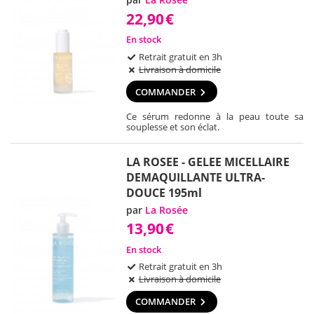
22,90
€
En stock
Retrait gratuit en 3h
Livraison à domicile
COMMANDER
Ce sérum redonne à la peau toute sa
souplesse et son éclat.
LA ROSEE - GELEE MICELLAIRE
DEMAQUILLANTE ULTRA-
DOUCE 195ml
par
La Rosée
13,90
€
En stock
Retrait gratuit en 3h
Livraison à domicile
COMMANDER