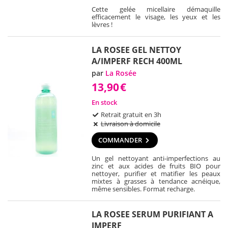
Cette gelée micellaire démaquille
efficacement le visage, les yeux et les
lèvres !
LA ROSEE GEL NETTOY
A/IMPERF RECH 400ML
par
La Rosée
13,90
€
En stock
Retrait gratuit en 3h
Livraison à domicile
COMMANDER
Un gel nettoyant anti-imperfections au
zinc et aux acides de fruits BIO pour
nettoyer, purifier et matifier les peaux
mixtes à grasses à tendance acnéique,
même sensibles. Format recharge.
LA ROSEE SERUM PURIFIANT A
IMPERF