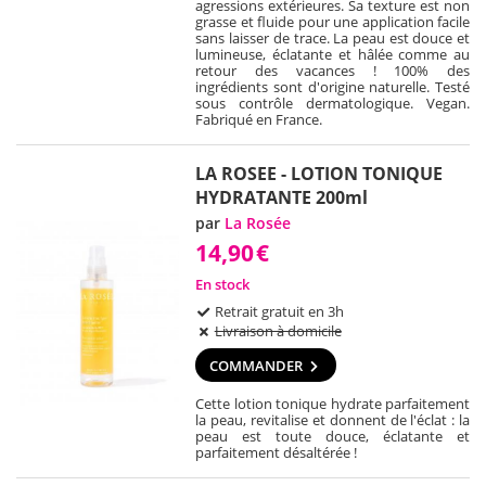
agressions extérieures. Sa texture est non
grasse et fluide pour une application facile
sans laisser de trace. La peau est douce et
lumineuse, éclatante et hâlée comme au
retour des vacances ! 100% des
ingrédients sont d'origine naturelle. Testé
sous contrôle dermatologique. Vegan.
Fabriqué en France.
LA ROSEE - LOTION TONIQUE
HYDRATANTE 200ml
par
La Rosée
14,90
€
En stock
Retrait gratuit en 3h
Livraison à domicile
COMMANDER
Cette lotion tonique hydrate parfaitement
la peau, revitalise et donnent de l'éclat : la
peau est toute douce, éclatante et
parfaitement désaltérée !