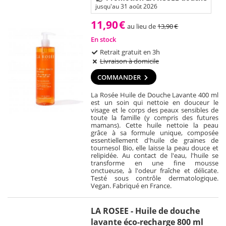
jusqu'au 31 août 2026
11,90
€
au lieu de
13,90
€
En stock
Retrait gratuit en 3h
Livraison à domicile
COMMANDER
La Rosée Huile de Douche Lavante 400 ml
est un soin qui nettoie en douceur le
visage et le corps des peaux sensibles de
toute la famille (y compris des futures
mamans). Cette huile nettoie la peau
grâce à sa formule unique, composée
essentiellement d'huile de graines de
tournesol Bio, elle laisse la peau douce et
relipidée. Au contact de l'eau, l'huile se
transforme en une fine mousse
onctueuse, à l'odeur fraîche et délicate.
Testé sous contrôle dermatologique.
Vegan. Fabriqué en France.
LA ROSEE - Huile de douche
lavante éco-recharge 800 ml