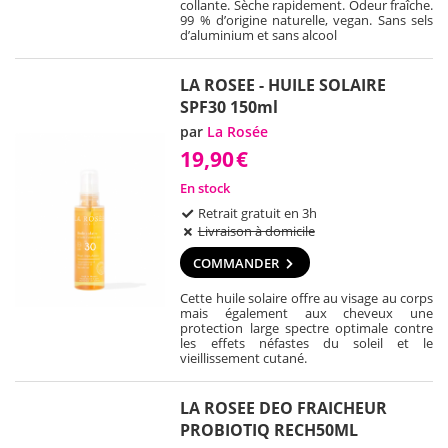
collante. Sèche rapidement. Odeur fraîche.
99 % d’origine naturelle, vegan. Sans sels
d’aluminium et sans alcool
LA ROSEE - HUILE SOLAIRE
SPF30 150ml
par
La Rosée
19,90
€
En stock
Retrait gratuit en 3h
Livraison à domicile
COMMANDER
Cette huile solaire offre au visage au corps
mais également aux cheveux une
protection large spectre optimale contre
les effets néfastes du soleil et le
vieillissement cutané.
LA ROSEE DEO FRAICHEUR
PROBIOTIQ RECH50ML