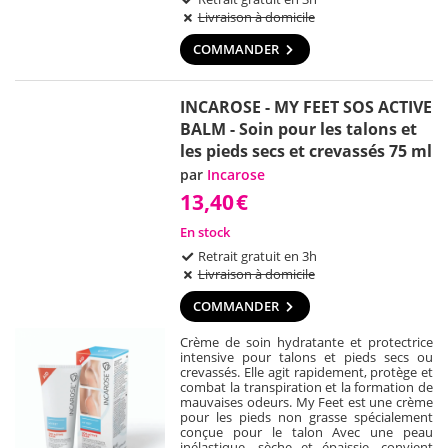
Livraison à domicile
COMMANDER
INCAROSE - MY FEET SOS ACTIVE
BALM - Soin pour les talons et
les pieds secs et crevassés 75 ml
par
Incarose
13,40
€
En stock
Retrait gratuit en 3h
Livraison à domicile
COMMANDER
Crème de soin hydratante et protectrice
intensive pour talons et pieds secs ou
crevassés. Elle agit rapidement, protège et
combat la transpiration et la formation de
mauvaises odeurs. My Feet est une crème
pour les pieds non grasse spécialement
conçue pour le talon Avec une peau
inélastique, sèche et épaissie, convient