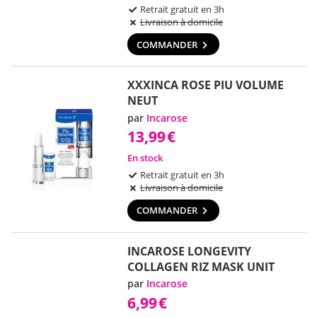
Retrait gratuit en 3h
Livraison à domicile
COMMANDER
XXXINCA ROSE PIU VOLUME
NEUT
par
Incarose
13,99
€
En stock
Retrait gratuit en 3h
Livraison à domicile
COMMANDER
INCAROSE LONGEVITY
COLLAGEN RIZ MASK UNIT
par
Incarose
6,99
€