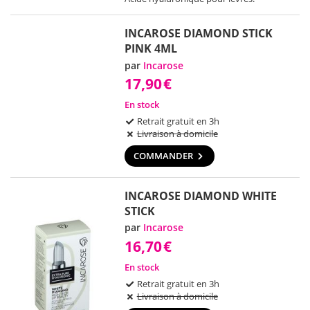
INCAROSE DIAMOND STICK
PINK 4ML
par
Incarose
17,90
€
En stock
Retrait gratuit en 3h
Livraison à domicile
COMMANDER
INCAROSE DIAMOND WHITE
STICK
par
Incarose
16,70
€
En stock
Retrait gratuit en 3h
Livraison à domicile