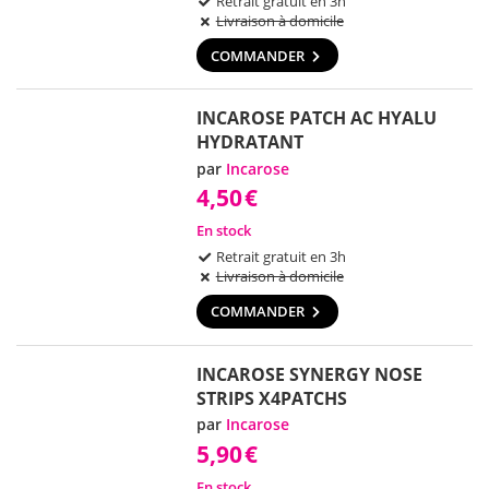
Retrait gratuit en 3h
Livraison à domicile
COMMANDER
INCAROSE PATCH AC HYALU
HYDRATANT
par
Incarose
4,50
€
En stock
Retrait gratuit en 3h
Livraison à domicile
COMMANDER
INCAROSE SYNERGY NOSE
STRIPS X4PATCHS
par
Incarose
5,90
€
En stock