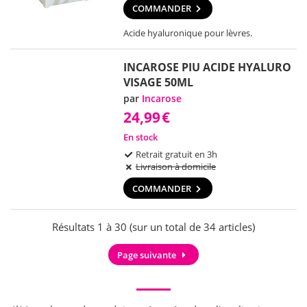
COMMANDER
Acide hyaluronique pour lèvres.
INCAROSE PIU ACIDE HYALURO
VISAGE 50ML
par
Incarose
24,99
€
En stock
Retrait gratuit en 3h
Livraison à domicile
COMMANDER
Résultats 1 à 30 (sur un total de 34 articles)
Page suivante