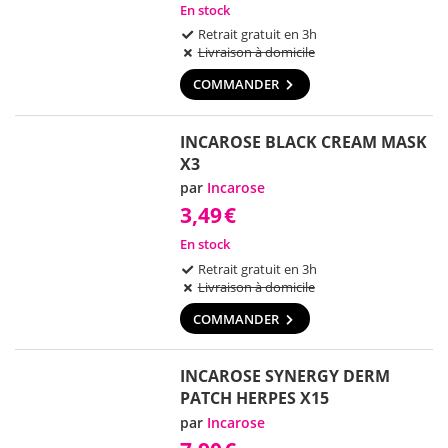
En stock
Retrait gratuit en 3h
Livraison à domicile
COMMANDER
INCAROSE BLACK CREAM MASK
X3
par
Incarose
3,49
€
En stock
Retrait gratuit en 3h
Livraison à domicile
COMMANDER
INCAROSE SYNERGY DERM
PATCH HERPES X15
par
Incarose