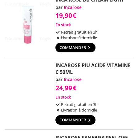
par
Incarose
19,90
€
En stock
Retrait gratuit en 3h
Livraison à domicile
COMMANDER
INCAROSE PIU ACIDE VITAMINE
C 50ML
par
Incarose
24,99
€
En stock
Retrait gratuit en 3h
Livraison à domicile
COMMANDER
INCAROSE SYNERGY PEEL OFF