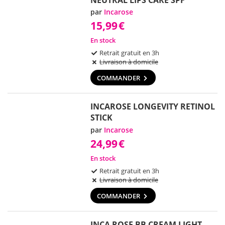
par
Incarose
15,99
€
En stock
Retrait gratuit en 3h
Livraison à domicile
COMMANDER
INCAROSE LONGEVITY RETINOL
STICK
par
Incarose
24,99
€
En stock
Retrait gratuit en 3h
Livraison à domicile
COMMANDER
INCA ROSE BB CREAM LIGHT