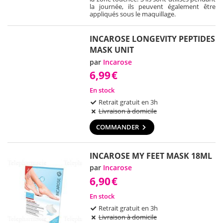
la journée, ils peuvent également être
appliqués sous le maquillage.
INCAROSE LONGEVITY PEPTIDES
MASK UNIT
par
Incarose
6,99
€
En stock
Retrait gratuit en 3h
Livraison à domicile
COMMANDER
INCAROSE MY FEET MASK 18ML
par
Incarose
6,90
€
En stock
Retrait gratuit en 3h
Livraison à domicile