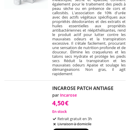
également pour le traitement des pieds à
peau sèche ou en présence de cors et
callosités. L'association de 10% d'urée
avec des actifs végétaux spécifiques aux
propriétés déodorantes et des extraits et
huiles essentielles aux propriétés
antibactériennes et réépithélisantes, rend
le produit actif pour lutter contre les
mauvaises odeurs et la transpiration
excessive. Il s'étale facilement, procurant
une sensation de nutrition profonde et de
douceur. Élimine les craquelures et les
talons secs Hydrate et protège les pieds
secs Réduit la transpiration et les
mauvaises odeurs Apaise et soulage les
démangeaisons Non gras, il agit
rapidement
INCAROSE PATCH ANTIAGE
par
Incarose
4,50
€
En stock
Retrait gratuit en 3h
Livraison à domicile