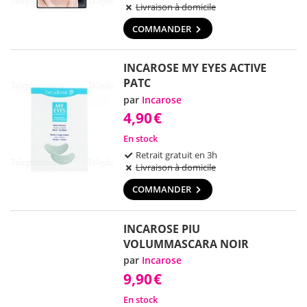
Livraison à domicile
COMMANDER
INCAROSE MY EYES ACTIVE
PATC
par
Incarose
4,90
€
En stock
Retrait gratuit en 3h
Livraison à domicile
COMMANDER
INCAROSE PIU
VOLUMMASCARA NOIR
par
Incarose
9,90
€
En stock