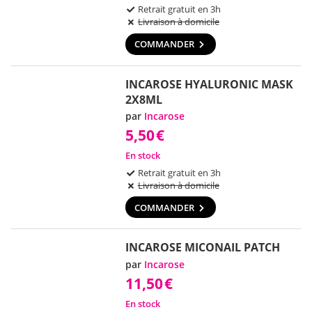
Retrait gratuit en 3h
Livraison à domicile
COMMANDER
INCAROSE HYALURONIC MASK
2X8ML
par
Incarose
5,50
€
En stock
Retrait gratuit en 3h
Livraison à domicile
COMMANDER
INCAROSE MICONAIL PATCH
par
Incarose
11,50
€
En stock