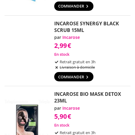
COMMANDER
INCAROSE SYNERGY BLACK
SCRUB 15ML
par
Incarose
2,99
€
En stock
Retrait gratuit en 3h
Livraison à domicile
COMMANDER
INCAROSE BIO MASK DETOX
23ML
par
Incarose
5,90
€
En stock
Retrait gratuit en 3h