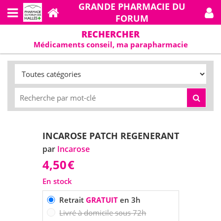
GRANDE PHARMACIE DU
FORUM
RECHERCHER
Médicaments conseil, ma parapharmacie
INCAROSE PATCH REGENERANT
par
Incarose
4,50
€
En stock
Retrait
GRATUIT
en 3h
Livré à domicile sous 72h