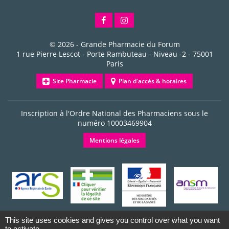
© 2026 -
Grande Pharmacie du Forum
1 rue Pierre Lescot - Porte Rambuteau - Niveau -2
-
75001
Paris
Site Pharmacie
Plan d'accès & horaires
Inscription à l'Ordre National des Pharmaciens sous le
numéro
10003469904
Mentions légales
This site uses cookies and gives you control over what you want
to activate