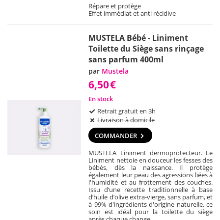
Répare et protège
Effet immédiat et anti récidive
MUSTELA Bébé - Liniment
Toilette du Siège sans rinçage
sans parfum 400ml
par
Mustela
6,50
€
En stock
Retrait gratuit en 3h
Livraison à domicile
COMMANDER
MUSTELA Liniment dermoprotecteur. Le
Liniment nettoie en douceur les fesses des
bébés, dès la naissance. Il protège
également leur peau des agressions liées à
l'humidité et au frottement des couches.
Issu d’une recette traditionnelle à base
d’huile d’olive extra-vierge, sans parfum, et
à 99% d'ingrédients d'origine naturelle, ce
soin est idéal pour la toilette du siège
après chaque change.