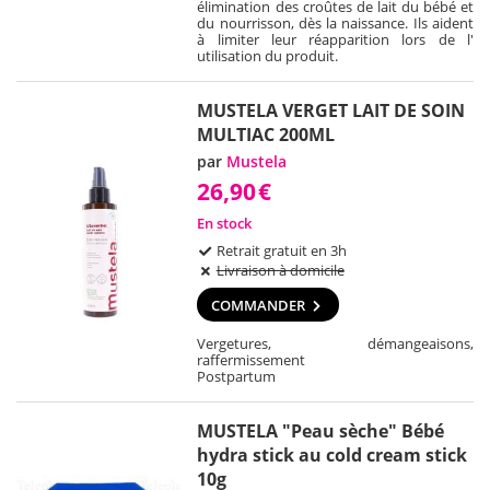
élimination des croûtes de lait du bébé et
du nourrisson, dès la naissance. Ils aident
à limiter leur réapparition lors de l'
utilisation du produit.
MUSTELA VERGET LAIT DE SOIN
MULTIAC 200ML
par
Mustela
26,90
€
En stock
Retrait gratuit en 3h
Livraison à domicile
COMMANDER
Vergetures, démangeaisons,
raffermissement
Postpartum
MUSTELA "Peau sèche" Bébé
hydra stick au cold cream stick
10g