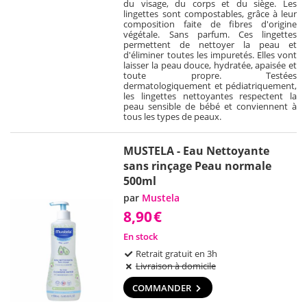
du visage, du corps et du siège. Les
lingettes sont compostables, grâce à leur
composition faite de fibres d'origine
végétale. Sans parfum. Ces lingettes
permettent de nettoyer la peau et
d'éliminer toutes les impuretés. Elles vont
laisser la peau douce, hydratée, apaisée et
toute propre. Testées
dermatologiquement et pédiatriquement,
les lingettes nettoyantes respectent la
peau sensible de bébé et conviennent à
tous les types de peaux.
MUSTELA - Eau Nettoyante
sans rinçage Peau normale
500ml
par
Mustela
8,90
€
En stock
Retrait gratuit en 3h
Livraison à domicile
COMMANDER