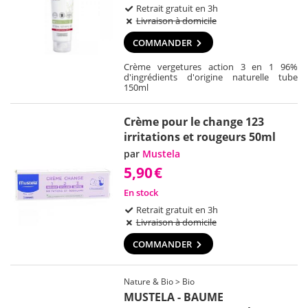
Retrait gratuit en 3h
Livraison à domicile
COMMANDER
Crème vergetures action 3 en 1 96%
d'ingrédients d'origine naturelle tube
150ml
Crème pour le change 123
irritations et rougeurs 50ml
par
Mustela
5,90
€
En stock
Retrait gratuit en 3h
Livraison à domicile
COMMANDER
Nature & Bio > Bio
MUSTELA - BAUME