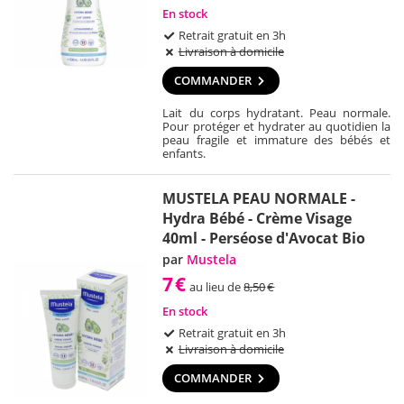
En stock
Retrait gratuit en 3h
Livraison à domicile
COMMANDER
Lait du corps hydratant. Peau normale.
Pour protéger et hydrater au quotidien la
peau fragile et immature des bébés et
enfants.
MUSTELA PEAU NORMALE -
Hydra Bébé - Crème Visage
40ml - Perséose d'Avocat Bio
par
Mustela
7
€
au lieu de
8,50
€
En stock
Retrait gratuit en 3h
Livraison à domicile
COMMANDER