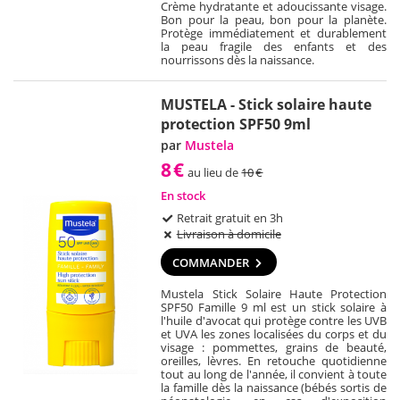
Crème hydratante et adoucissante visage.
Bon pour la peau, bon pour la planète.
Protège immédiatement et durablement
la peau fragile des enfants et des
nourrissons dès la naissance.
MUSTELA - Stick solaire haute
protection SPF50 9ml
par
Mustela
8
€
au lieu de
10
€
En stock
Retrait gratuit en 3h
Livraison à domicile
COMMANDER
Mustela Stick Solaire Haute Protection
SPF50 Famille 9 ml est un stick solaire à
l'huile d'avocat qui protège contre les UVB
et UVA les zones localisées du corps et du
visage : pommettes, grains de beauté,
oreilles, lèvres. En retouche quotidienne
tout au long de l'année, il convient à toute
la famille dès la naissance (bébés sortis de