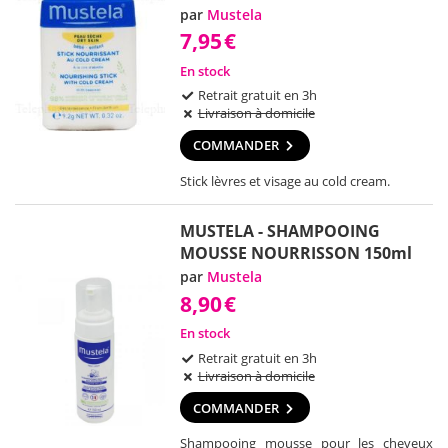
par
Mustela
7,95
€
En stock
Retrait gratuit en 3h
Livraison à domicile
COMMANDER
Stick lèvres et visage au cold cream.
MUSTELA - SHAMPOOING
MOUSSE NOURRISSON 150ml
par
Mustela
8,90
€
En stock
Retrait gratuit en 3h
Livraison à domicile
COMMANDER
Shampooing mousse pour les cheveux