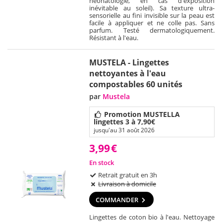
néonatologie, en cas d'exposition
inévitable au soleil). Sa texture ultra-
sensorielle au fini invisible sur la peau est
facile à appliquer et ne colle pas. Sans
parfum. Testé dermatologiquement.
Résistant à l'eau.
MUSTELA - Lingettes
nettoyantes à l'eau
compostables 60 unités
par
Mustela
Promotion MUSTELLA
lingettes 3 à 7,90€
jusqu'au 31 août 2026
3,99
€
En stock
Retrait gratuit en 3h
Livraison à domicile
COMMANDER
Lingettes de coton bio à l'eau. Nettoyage