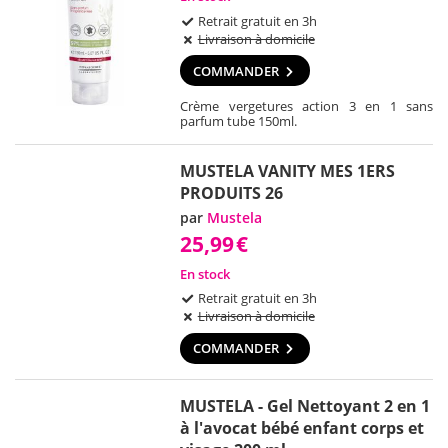
Retrait gratuit en 3h
Livraison à domicile
COMMANDER
Crème vergetures action 3 en 1 sans
parfum tube 150ml.
MUSTELA VANITY MES 1ERS
PRODUITS 26
par
Mustela
25,99
€
En stock
Retrait gratuit en 3h
Livraison à domicile
COMMANDER
MUSTELA - Gel Nettoyant 2 en 1
à l'avocat bébé enfant corps et