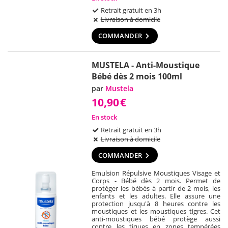
Retrait gratuit en 3h
Livraison à domicile
COMMANDER
MUSTELA - Anti-Moustique
Bébé dès 2 mois 100ml
par
Mustela
10,90
€
En stock
Retrait gratuit en 3h
Livraison à domicile
COMMANDER
Emulsion Répulsive Moustiques Visage et
Corps - Bébé dès 2 mois. Permet de
protéger les bébés à partir de 2 mois, les
enfants et les adultes. Elle assure une
protection jusqu'à 8 heures contre les
moustiques et les moustiques tigres. Cet
anti-moustiques bébé protège aussi
contre les tiques en zones tempérées