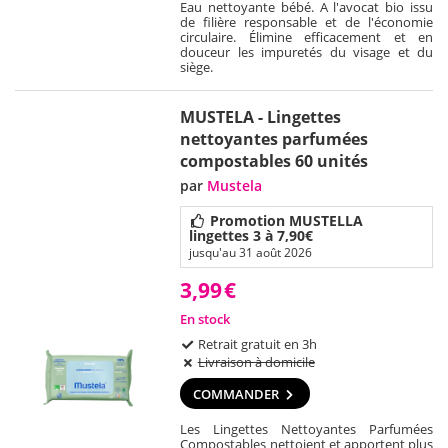
Eau nettoyante bébé. A l'avocat bio issu
de filière responsable et de l'économie
circulaire. Élimine efficacement et en
douceur les impuretés du visage et du
siège.
MUSTELA - Lingettes
nettoyantes parfumées
compostables 60 unités
par
Mustela
Promotion MUSTELLA
lingettes 3 à 7,90€
jusqu'au 31 août 2026
3,99
€
En stock
Retrait gratuit en 3h
Livraison à domicile
COMMANDER
Les Lingettes Nettoyantes Parfumées
Compostables nettoient et apportent plus