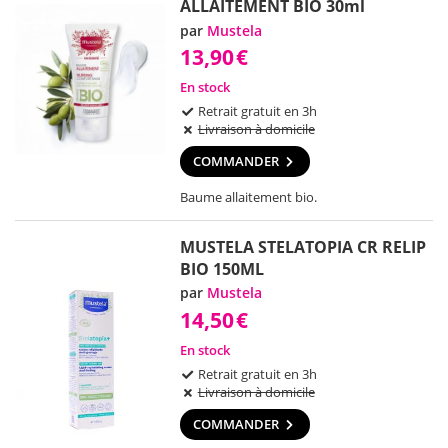
ALLAITEMENT BIO 30ml
par
Mustela
13,90
€
En stock
Retrait gratuit en 3h
Livraison à domicile
COMMANDER
Baume allaitement bio.
MUSTELA STELATOPIA CR RELIP
BIO 150ML
par
Mustela
14,50
€
En stock
Retrait gratuit en 3h
Livraison à domicile
COMMANDER