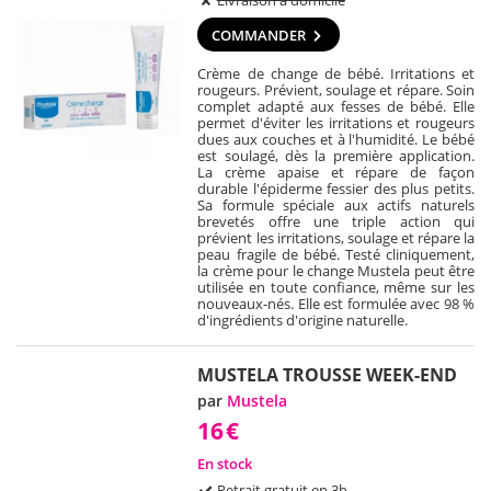
COMMANDER
Crème de change de bébé. Irritations et
rougeurs. Prévient, soulage et répare. Soin
complet adapté aux fesses de bébé. Elle
permet d'éviter les irritations et rougeurs
dues aux couches et à l'humidité. Le bébé
est soulagé, dès la première application.
La crème apaise et répare de façon
durable l'épiderme fessier des plus petits.
Sa formule spéciale aux actifs naturels
brevetés offre une triple action qui
prévient les irritations, soulage et répare la
peau fragile de bébé. Testé cliniquement,
la crème pour le change Mustela peut être
utilisée en toute confiance, même sur les
nouveaux-nés. Elle est formulée avec 98 %
d'ingrédients d'origine naturelle.
MUSTELA TROUSSE WEEK-END
par
Mustela
16
€
En stock
Retrait gratuit en 3h