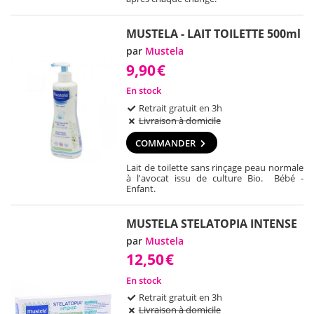
MUSTELA - LAIT TOILETTE 500ml
par
Mustela
9,90
€
En stock
Retrait gratuit en 3h
Livraison à domicile
COMMANDER
Lait de toilette sans rinçage peau normale
à l'avocat issu de culture Bio. Bébé -
Enfant.
MUSTELA STELATOPIA INTENSE
par
Mustela
12,50
€
En stock
Retrait gratuit en 3h
Livraison à domicile