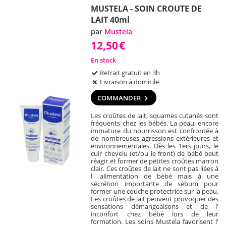
MUSTELA - SOIN CROUTE DE
LAIT 40ml
par
Mustela
12,50
€
En stock
Retrait gratuit en 3h
Livraison à domicile
COMMANDER
Les croûtes de lait, squames cutanés sont
fréquents chez les bébés. La peau, encore
immature du nourrisson est confrontée à
de nombreuses agressions extérieures et
environnementales. Dès les 1ers jours, le
cuir chevelu (et/ou le front) de bébé peut
réagir et former de petites croûtes marron
clair. Ces croûtes de lait ne sont pas liées à
l' alimentation de bébé mais à une
sécrétion importante de sébum pour
former une couche protectrice sur la peau.
Les croûtes de lait peuvent provoquer des
sensations démangeaisons et de l'
inconfort chez bébé lors de leur
formation. Les soins Mustela favorisent l'