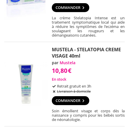
COMMANDER
La crème Stelatopia Intense est un
traitement symptomatique local qui aide
à réduire les symptômes de l’eczéma en
soulageant les rougeurs et les
démangeaisons cutanées.
MUSTELA - STELATOPIA CREME
VISAGE 40ml
par
Mustela
10,80
€
En stock
Retrait gratuit en 3h
Livraison à domicile
COMMANDER
Soin émollient visage et corps dès la
naissance y compris pour les bébés sortis
de néonatologie.