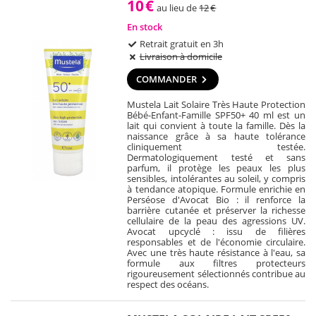
10
€
au lieu de
12
€
En stock
Retrait gratuit en 3h
Livraison à domicile
COMMANDER
Mustela Lait Solaire Très Haute Protection
Bébé-Enfant-Famille SPF50+ 40 ml est un
lait qui convient à toute la famille. Dès la
naissance grâce à sa haute tolérance
cliniquement testée.
Dermatologiquement testé et sans
parfum, il protège les peaux les plus
sensibles, intolérantes au soleil, y compris
à tendance atopique. Formule enrichie en
Perséose d'Avocat Bio : il renforce la
barrière cutanée et préserver la richesse
cellulaire de la peau des agressions UV.
Avocat upcyclé : issu de filières
responsables et de l'économie circulaire.
Avec une très haute résistance à l'eau, sa
formule aux filtres protecteurs
rigoureusement sélectionnés contribue au
respect des océans.