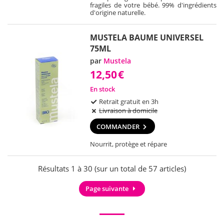
fragiles de votre bébé. 99% d'ingrédients
d'origine naturelle.
MUSTELA BAUME UNIVERSEL
75ML
par
Mustela
12,50
€
En stock
Retrait gratuit en 3h
Livraison à domicile
COMMANDER
Nourrit, protège et répare
Résultats 1 à 30 (sur un total de 57 articles)
Page suivante