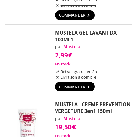
Livraison à domicile
COMMANDER
MUSTELA GEL LAVANT DX
100ML1
par
Mustela
2,99
€
En stock
Retrait gratuit en 3h
Livraison à domicile
COMMANDER
MUSTELA - CREME PREVENTION
VERGETURE 3en1 150ml
par
Mustela
19,50
€
En stock