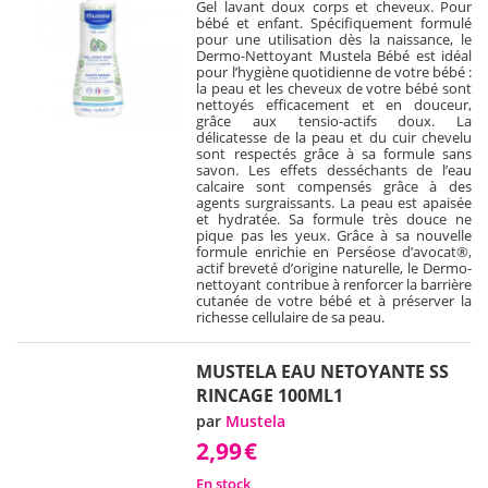
Gel lavant doux corps et cheveux. Pour
bébé et enfant. Spécifiquement formulé
pour une utilisation dès la naissance, le
Dermo-Nettoyant Mustela Bébé est idéal
pour l’hygiène quotidienne de votre bébé :
la peau et les cheveux de votre bébé sont
nettoyés efficacement et en douceur,
grâce aux tensio-actifs doux. La
délicatesse de la peau et du cuir chevelu
sont respectés grâce à sa formule sans
savon. Les effets desséchants de l’eau
calcaire sont compensés grâce à des
agents surgraissants. La peau est apaisée
et hydratée. Sa formule très douce ne
pique pas les yeux. Grâce à sa nouvelle
formule enrichie en Perséose d’avocat®,
actif breveté d’origine naturelle, le Dermo-
nettoyant contribue à renforcer la barrière
cutanée de votre bébé et à préserver la
richesse cellulaire de sa peau.
MUSTELA EAU NETOYANTE SS
RINCAGE 100ML1
par
Mustela
2,99
€
En stock