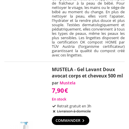
de fraîcheur à la peau de bébé. Pour
nettoyer le visage, les mains ou le siège de
bébé au moment du change. En plus de
nettoyer la peau, elles vont l'apaiser,
l'hydrater et la rendre plus douce et plus
souple. Testées dermatologiquement et
pédiatriquement, elles conviennent à tous
les types de peaux, même les peaux les
plus sensibles. Les lingettes disposent de
la certification OK compost HOME par
TÜV Austria (l’organisme certificateur)
garantissant la qualité du compost créé
avec ces lingettes.
MUSTELA - Gel Lavant Doux
avocat corps et cheveux 500 ml
par
Mustela
7,90
€
En stock
Retrait gratuit en 3h
Livraison à domicile
COMMANDER