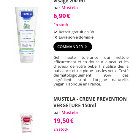
visage 200 ml
par
Mustela
6,99
€
En stock
Retrait gratuit en 3h
Livraison à domicile
COMMANDER
Gel haute tolérance qui nettoie
efficacement et en douceur la peau et les
cheveux de votre bébé. Il s'utilise dès la
naissance et ne pique pas les yeux. Testé
dermatologiquement. 95% des
ingrédients sont d'origine naturelle.
Vegan. Fabriqué en France.
MUSTELA - CREME PREVENTION
VERGETURE 150ml
par
Mustela
19,50
€
En stock