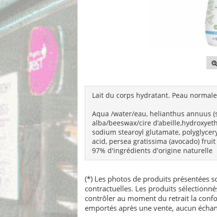
Lait du corps hydratant. Peau normale
Aqua /water/eau, helianthus annuus (sun
alba/beeswax/cire d’abeille,hydroxyeth
sodium stearoyl glutamate, polyglyceryl
acid, persea gratissima (avocado) fruit 
97% d'ingrédients d'origine naturelle
(*) Les photos de produits présentées so
contractuelles. Les produits sélectionn
contrôler au moment du retrait la confo
emportés après une vente, aucun échang