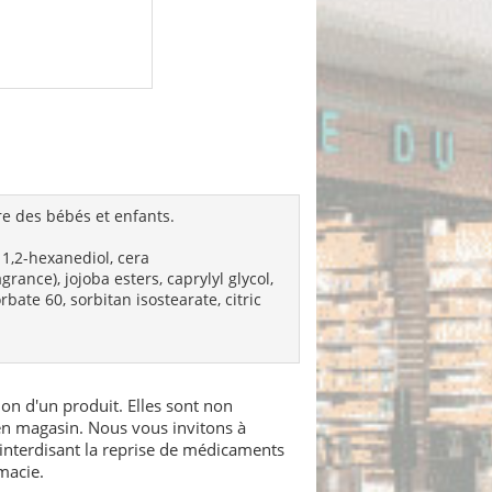
re des bébés et enfants.
 1,2-hexanediol, cera
ance), jojoba esters, caprylyl glycol,
bate 60, sorbitan isostearate, citric
ion d'un produit. Elles sont non
 en magasin. Nous vous invitons à
interdisant la reprise de médicaments
macie.