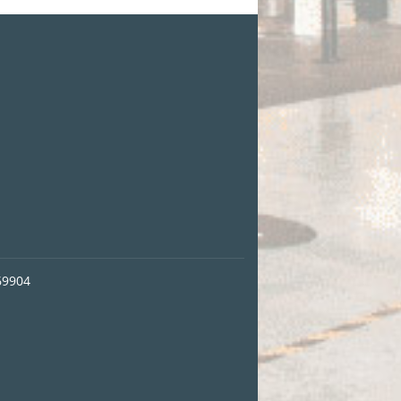
69904