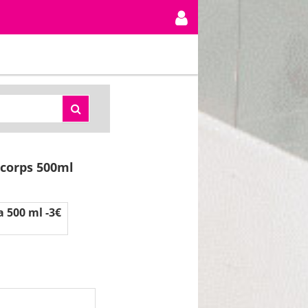
 corps 500ml
 500 ml -3€