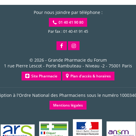
Pour nous joindre par téléphone :
01 40 41 90 80
Par fax : 01 40 41 91 45
© 2026 -
Grande Pharmacie du Forum
1 rue Pierre Lescot - Porte Rambuteau - Niveau -2
-
75001
Paris
Site Pharmacie
Plan d'accès & horaires
ription à l'Ordre National des Pharmaciens sous le numéro
100034
Mentions légales