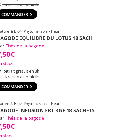
Livraison à domicile
COMMANDER
ature & Bio > Phytothérapie - Fleur
PAGODE EQUILIBRE DU LOTUS 18 SACH
ar
Thés de la pagode
7,50
€
n stock
Retrait gratuit en 3h
Livraison à domicile
COMMANDER
ature & Bio > Phytothérapie - Fleur
PAGODE INFUSION FRT RGE 18 SACHETS
ar
Thés de la pagode
7,50
€
n stock