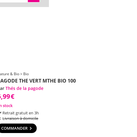
ature & Bio > Bio
PAGODE THE VERT MTHE BIO 100
ar
Thés de la pagode
6,99
€
n stock
Retrait gratuit en 3h
Livraison à domicile
COMMANDER