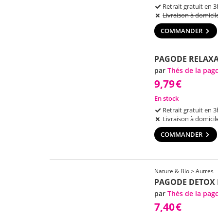
Retrait gratuit en 3
Livraison à domicil
COMMANDER
PAGODE RELAXA
par
Thés de la pag
9,79
€
En stock
Retrait gratuit en 3
Livraison à domicil
COMMANDER
Nature & Bio > Autres
PAGODE DETOX L
par
Thés de la pag
7,40
€