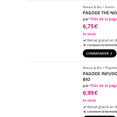
Nature & Bio > Autres
PAGODE THE NOI
par
Thés de la pag
6,75
€
En stock
Retrait gratuit en 3
Livraison à domicil
COMMANDER
Nature & Bio > Phytothé
PAGODE INFUSI
BIO
par
Thés de la pag
6,99
€
En stock
Retrait gratuit en 3
Livraison à domicil