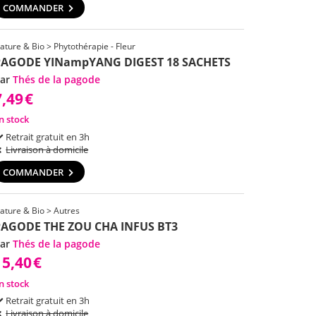
COMMANDER
ature & Bio > Phytothérapie - Fleur
PAGODE YINampYANG DIGEST 18 SACHETS
ar
Thés de la pagode
7,49
€
n stock
Retrait gratuit en 3h
Livraison à domicile
COMMANDER
ature & Bio > Autres
PAGODE THE ZOU CHA INFUS BT3
ar
Thés de la pagode
15,40
€
n stock
Retrait gratuit en 3h
Livraison à domicile