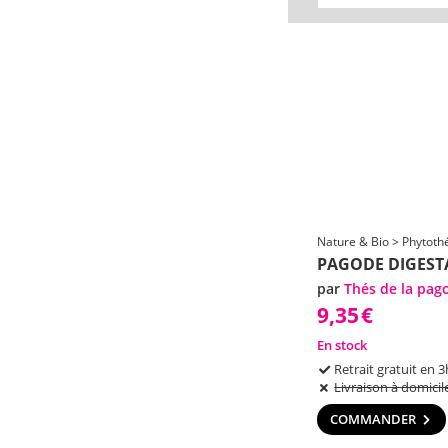
Nature & Bio > Phytothé
PAGODE DIGEST
par
Thés de la pag
9,35
€
En stock
Retrait gratuit en 3
Livraison à domicil
COMMANDER