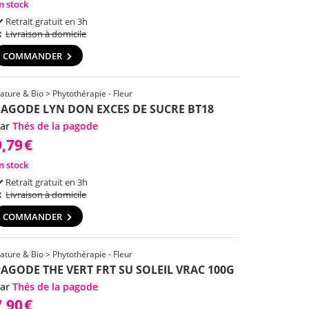
n stock
Retrait gratuit en 3h
Livraison à domicile
COMMANDER
ature & Bio > Phytothérapie - Fleur
PAGODE LYN DON EXCES DE SUCRE BT18
ar
Thés de la pagode
9,79
€
n stock
Retrait gratuit en 3h
Livraison à domicile
COMMANDER
ature & Bio > Phytothérapie - Fleur
AGODE THE VERT FRT SU SOLEIL VRAC 100G
ar
Thés de la pagode
7,90
€