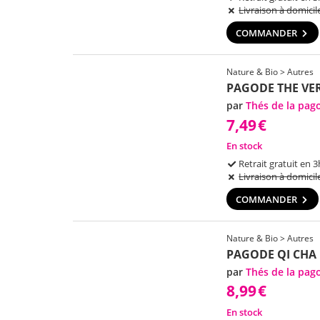
Livraison à domicil
COMMANDER
Nature & Bio > Autres
PAGODE THE VER
par
Thés de la pag
7,49
€
En stock
Retrait gratuit en 3
Livraison à domicil
COMMANDER
Nature & Bio > Autres
PAGODE QI CHA 
par
Thés de la pag
8,99
€
En stock