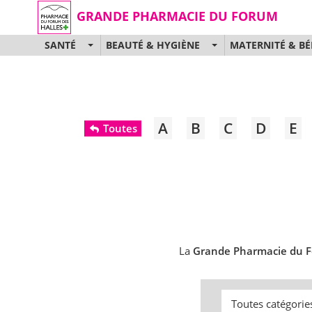
GRANDE PHARMACIE DU FORUM
SANTÉ
BEAUTÉ & HYGIÈNE
MATERNITÉ & BÉ
A
B
C
D
E
Toutes
La
Grande Pharmacie du 