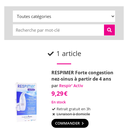
1 article
RESPIMER Forte congestion
nez-sinus à partir de 4 ans
par
Respir' Activ
9,29
€
En stock
Retrait gratuit en 3h
Livraison à domicile
COMMANDER