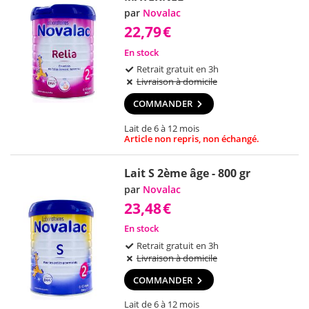
par
Novalac
22,79
€
En stock
Retrait gratuit en 3h
Livraison à domicile
COMMANDER
Lait de 6 à 12 mois
Article non repris, non échangé.
Lait S 2ème âge - 800 gr
par
Novalac
23,48
€
En stock
Retrait gratuit en 3h
Livraison à domicile
COMMANDER
Lait de 6 à 12 mois