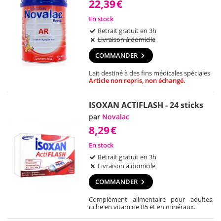
22,39
€
En stock
Retrait gratuit en 3h
Livraison à domicile
COMMANDER
Lait destiné à des fins médicales spéciales
Article non repris, non échangé.
ISOXAN ACTIFLASH - 24 sticks
par
Novalac
8,29
€
En stock
Retrait gratuit en 3h
Livraison à domicile
COMMANDER
Complément alimentaire pour adultes,
riche en vitamine B5 et en minéraux.