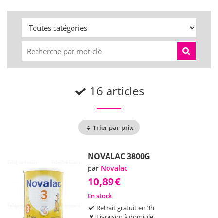
16 articles
Trier par prix
NOVALAC 3800G
par
Novalac
10,89
€
En stock
Retrait gratuit en 3h
Livraison à domicile