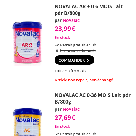
NOVALAC AR + 0-6 MOIS Lait
pdr B/800g
par
Novalac
23,99
€
En stock
Retrait gratuit en 3h
Livraison à domicile
COMMANDER
Lait de 0 à 6 mois
Article non repris, non échangé.
NOVALAC AC 0-36 MOIS Lait pdr
B/800g
par
Novalac
27,69
€
En stock
Retrait gratuit en 3h