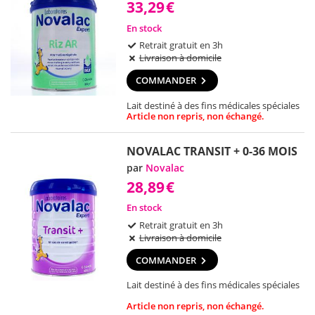
33,29
€
En stock
Retrait gratuit en 3h
Livraison à domicile
COMMANDER
Lait destiné à des fins médicales spéciales
Article non repris, non échangé.
NOVALAC TRANSIT + 0-36 MOIS
par
Novalac
28,89
€
En stock
Retrait gratuit en 3h
Livraison à domicile
COMMANDER
Lait destiné à des fins médicales spéciales
Article non repris, non échangé.