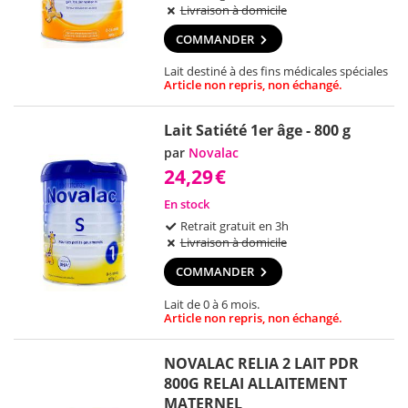
Livraison à domicile
COMMANDER
Lait destiné à des fins médicales spéciales
Article non repris, non échangé.
Lait Satiété 1er âge - 800 g
par
Novalac
24,29
€
En stock
Retrait gratuit en 3h
Livraison à domicile
COMMANDER
Lait de 0 à 6 mois.
Article non repris, non échangé.
NOVALAC RELIA 2 LAIT PDR
800G RELAI ALLAITEMENT
MATERNEL