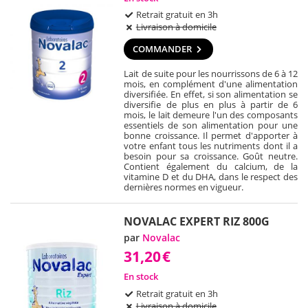
Retrait gratuit en 3h
Livraison à domicile
COMMANDER
Lait de suite pour les nourrissons de 6 à 12
mois, en complément d'une alimentation
diversifiée. En effet, si son alimentation se
diversifie de plus en plus à partir de 6
mois, le lait demeure l'un des composants
essentiels de son alimentation pour une
bonne croissance. Il permet d'apporter à
votre enfant tous les nutriments dont il a
besoin pour sa croissance. Goût neutre.
Contient également du calcium, de la
vitamine D et du DHA, dans le respect des
dernières normes en vigueur.
NOVALAC EXPERT RIZ 800G
par
Novalac
31,20
€
En stock
Retrait gratuit en 3h
Livraison à domicile