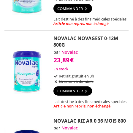
COMMANDER
Lait destiné à des fins médicales spéciales
Article non repris, non échangé
NOVALAC NOVAGEST 0-12M
800G
par
Novalac
23,89
€
En stock
Retrait gratuit en 3h
Livraison à domicile
COMMANDER
Lait destiné à des fins médicales spéciales
Article non repris, non échangé.
NOVALAC RIZ AR 0 36 MOIS 800
par
Novalac