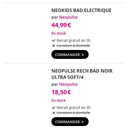
NEOKIDS BAD ELECTRIQUE
par
Neopulse
44,99
€
En stock
Retrait gratuit en 3h
Livraison à domicile
COMMANDER
NEOPULSE RECH BAD NOIR
ULTRA SOFT/4
par
Neopulse
18,50
€
En stock
Retrait gratuit en 3h
Livraison à domicile
COMMANDER