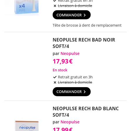
Retrait gratuit en 3h
Livraison à domicile
COMMANDER
Tête de brosse à dent de remplacement
NEOPULSE RECH BAD NOIR
SOFT/4
par
Neopulse
17,93
€
En stock
Retrait gratuit en 3h
Livraison à domicile
COMMANDER
NEOPULSE RECH BAD BLANC
SOFT/4
par
Neopulse
17,99
€