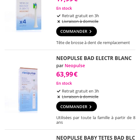
En stock
Retrait gratuit en 3h
Livraison à domicile
COMMANDER
Tête de brosse à dent de remplacement
NEOPULSE BAD ELECTR BLANC
par
Neopulse
63,99
€
En stock
Retrait gratuit en 3h
Livraison à domicile
COMMANDER
Utilisées par toute la famille à partir de 8
ans
NEOPULSE BABY TETES BAD BLC