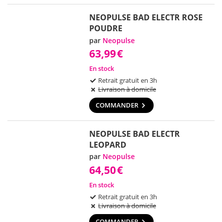
NEOPULSE BAD ELECTR ROSE
POUDRE
par
Neopulse
63,99
€
En stock
Retrait gratuit en 3h
Livraison à domicile
COMMANDER
NEOPULSE BAD ELECTR
LEOPARD
par
Neopulse
64,50
€
En stock
Retrait gratuit en 3h
Livraison à domicile
COMMANDER