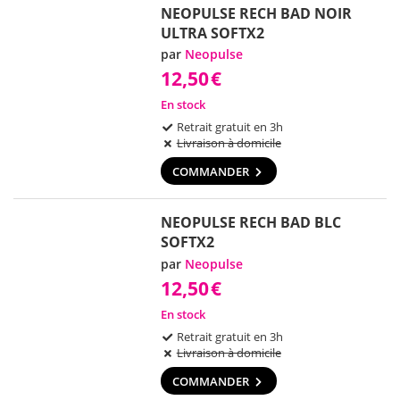
NEOPULSE RECH BAD NOIR
ULTRA SOFTX2
par
Neopulse
12,50
€
En stock
Retrait gratuit en 3h
Livraison à domicile
COMMANDER
NEOPULSE RECH BAD BLC
SOFTX2
par
Neopulse
12,50
€
En stock
Retrait gratuit en 3h
Livraison à domicile
COMMANDER