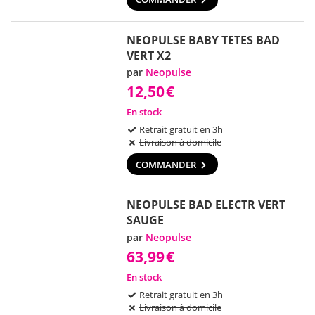
NEOPULSE BABY TETES BAD
VERT X2
par
Neopulse
12,50
€
En stock
Retrait gratuit en 3h
Livraison à domicile
COMMANDER
NEOPULSE BAD ELECTR VERT
SAUGE
par
Neopulse
63,99
€
En stock
Retrait gratuit en 3h
Livraison à domicile