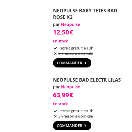
NEOPULSE BABY TETES BAD
ROSE X2
par
Neopulse
12,50
€
En stock
Retrait gratuit en 3h
Livraison à domicile
COMMANDER
NEOPULSE BAD ELECTR LILAS
par
Neopulse
63,99
€
En stock
Retrait gratuit en 3h
Livraison à domicile
COMMANDER