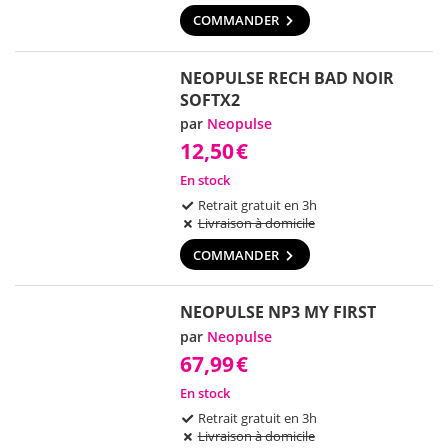
COMMANDER
NEOPULSE RECH BAD NOIR
SOFTX2
par
Neopulse
12,50
€
En stock
Retrait gratuit en 3h
Livraison à domicile
COMMANDER
NEOPULSE NP3 MY FIRST
par
Neopulse
67,99
€
En stock
Retrait gratuit en 3h
Livraison à domicile