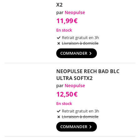
X2
par
Neopulse
11,99
€
En stock
Retrait gratuit en 3h
Livraison à domicile
COMMANDER
NEOPULSE RECH BAD BLC
ULTRA SOFTX2
par
Neopulse
12,50
€
En stock
Retrait gratuit en 3h
Livraison à domicile
COMMANDER