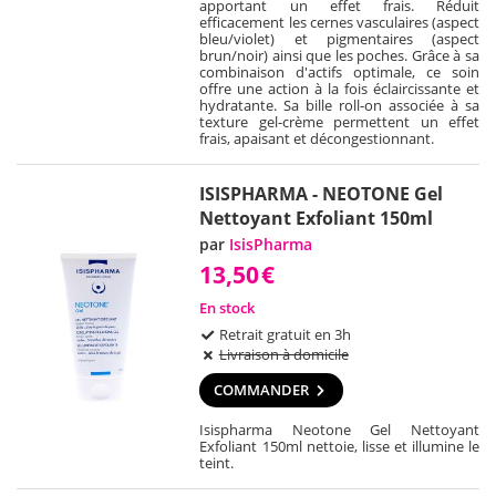
apportant un effet frais. Réduit
efficacement les cernes vasculaires (aspect
bleu/violet) et pigmentaires (aspect
brun/noir) ainsi que les poches. Grâce à sa
combinaison d'actifs optimale, ce soin
offre une action à la fois éclaircissante et
hydratante. Sa bille roll-on associée à sa
texture gel-crème permettent un effet
frais, apaisant et décongestionnant.
ISISPHARMA - NEOTONE Gel
Nettoyant Exfoliant 150ml
par
IsisPharma
13,50
€
En stock
Retrait gratuit en 3h
Livraison à domicile
COMMANDER
Isispharma Neotone Gel Nettoyant
Exfoliant 150ml nettoie, lisse et illumine le
teint.