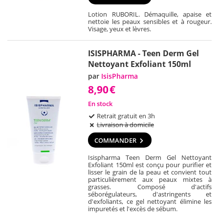
Lotion RUBORIL. Démaquille, apaise et
nettoie les peaux sensibles et à rougeur.
Visage, yeux et lèvres.
ISISPHARMA - Teen Derm Gel
Nettoyant Exfoliant 150ml
par
IsisPharma
8,90
€
En stock
Retrait gratuit en 3h
Livraison à domicile
COMMANDER
Isispharma Teen Derm Gel Nettoyant
Exfoliant 150ml est conçu pour purifier et
lisser le grain de la peau et convient tout
particulièrement aux peaux mixtes à
grasses. Composé d'actifs
séborégulateurs, d'astringents et
d'exfoliants, ce gel nettoyant élimine les
impuretés et l'excès de sébum.