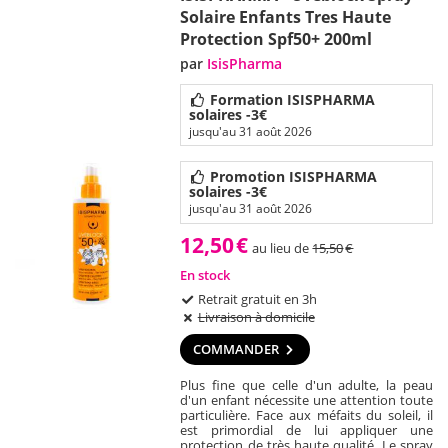
Solaire Enfants Tres Haute
Protection Spf50+ 200ml
par
IsisPharma
Formation ISISPHARMA
solaires -3€
jusqu'au 31 août 2026
Promotion ISISPHARMA
solaires -3€
jusqu'au 31 août 2026
12,50
€
au lieu de
15,50
€
En stock
Retrait gratuit en 3h
Livraison à domicile
COMMANDER
Plus fine que celle d'un adulte, la peau
d'un enfant nécessite une attention toute
particulière. Face aux méfaits du soleil, il
est primordial de lui appliquer une
protection de très haute qualité. Le spray