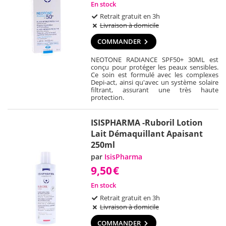
En stock
Retrait gratuit en 3h
Livraison à domicile
COMMANDER
NEOTONE RADIANCE SPF50+ 30ML est
conçu pour protéger les peaux sensibles.
Ce soin est formulé avec les complexes
Depi-act, ainsi qu'avec un système solaire
filtrant, assurant une très haute
protection.
ISISPHARMA -Ruboril Lotion
Lait Démaquillant Apaisant
250ml
par
IsisPharma
9,50
€
En stock
Retrait gratuit en 3h
Livraison à domicile
COMMANDER