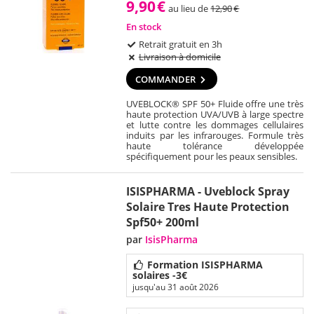
9,90
€
au lieu de
12,90
€
En stock
Retrait gratuit en 3h
Livraison à domicile
COMMANDER
UVEBLOCK® SPF 50+ Fluide offre une très
haute protection UVA/UVB à large spectre
et lutte contre les dommages cellulaires
induits par les infrarouges. Formule très
haute tolérance développée
spécifiquement pour les peaux sensibles.
ISISPHARMA - Uveblock Spray
Solaire Tres Haute Protection
Spf50+ 200ml
par
IsisPharma
Formation ISISPHARMA
solaires -3€
jusqu'au 31 août 2026