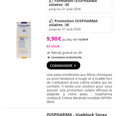
Formation ISISPHARMA
solaires -3€
jusqu'au 31 août 2026
Promotion ISISPHARMA
solaires -3€
jusqu'au 31 août 2026
9,90
€
au lieu de
12,90
€
En stock
Retrait gratuit en 3h
Livraison à domicile
COMMANDER
Une peau intolérante aux filtres chimiques
va avoir tendance à rougir et à tirailler lors
de l'utilisation d'une crème solaire qui en
contient. Il existe une solution pour vous
assurer une protection solaire efficace et
adaptée à votre peau : Isispharma
Uveblock Crème Minérale Invisible SPF50+
40ml.
ISISPHARMA - Uveblock Spray