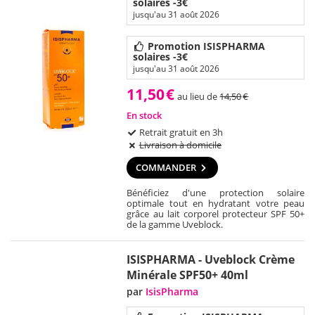
solaires -3€
jusqu'au 31 août 2026
Promotion ISISPHARMA
solaires -3€
jusqu'au 31 août 2026
11,50
€
au lieu de
14,50
€
En stock
Retrait gratuit en 3h
Livraison à domicile
COMMANDER
Bénéficiez d'une protection solaire
optimale tout en hydratant votre peau
grâce au lait corporel protecteur SPF 50+
de la gamme Uveblock.
ISISPHARMA - Uveblock Crème
Minérale SPF50+ 40ml
par
IsisPharma