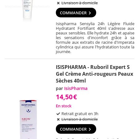
Livraison à domicile
COMMANDER
Isispharma Sensylia 24h Légère Fluide
Hydratant Fortifiant 40ml s'adresse aux
peaux sensibles. Elle hydrate 24h et apaise
les sensations d'inconfort grâce à sa
formule aux extraits de racine d'Imperata
cylindrica qui assure l'hydratation toute la
journée.
ISISPHARMA - Ruboril Expert S
Gel Crème Anti-rougeurs Peaux
Sèches 40ml
par
IsisPharma
14,50
€
En stock
Retrait gratuit en 3h
Livraison à domicile
COMMANDER