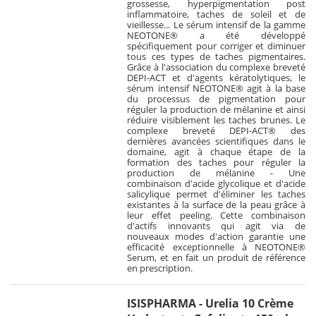
grossesse, hyperpigmentation post
inflammatoire, taches de soleil et de
vieillesse... Le sérum intensif de la gamme
NEOTONE® a été développé
spécifiquement pour corriger et diminuer
tous ces types de taches pigmentaires.
Grâce à l'association du complexe breveté
DEPI-ACT et d'agents kératolytiques, le
sérum intensif NEOTONE® agit à la base
du processus de pigmentation pour
réguler la production de mélanine et ainsi
réduire visiblement les taches brunes. Le
complexe breveté DEPI-ACT® des
dernières avancées scientifiques dans le
domaine, agit à chaque étape de la
formation des taches pour réguler la
production de mélanine - Une
combinaison d'acide glycolique et d'acide
salicylique permet d'éliminer les taches
existantes à la surface de la peau grâce à
leur effet peeling. Cette combinaison
d'actifs innovants qui agit via de
nouveaux modes d'action garantie une
efficacité exceptionnelle à NEOTONE®
Serum, et en fait un produit de référence
en prescription.
ISISPHARMA - Urelia 10 Crème