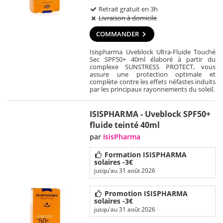
Retrait gratuit en 3h
Livraison à domicile
COMMANDER
Isispharma Uveblock Ultra-Fluide Touché
Sec SPF50+ 40ml élaboré à partir du
complexe SUNSTRESS PROTECT, vous
assure une protection optimale et
complète contre les effets néfastes induits
par les principaux rayonnements du soleil.
ISISPHARMA - Uveblock SPF50+
fluide teinté 40ml
par
IsisPharma
Formation ISISPHARMA
solaires -3€
jusqu'au 31 août 2026
Promotion ISISPHARMA
solaires -3€
jusqu'au 31 août 2026