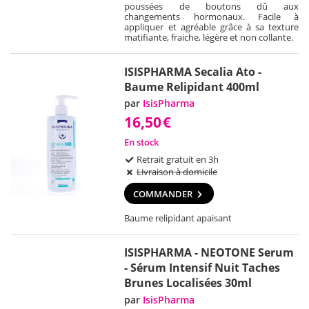
poussées de boutons dû aux
changements hormonaux. Facile à
appliquer et agréable grâce à sa texture
matifiante, fraiche, légère et non collante.
ISISPHARMA Secalia Ato -
Baume Relipidant 400ml
par
IsisPharma
16,50
€
En stock
Retrait gratuit en 3h
Livraison à domicile
COMMANDER
Baume relipidant apaisant
ISISPHARMA - NEOTONE Serum
- Sérum Intensif Nuit Taches
Brunes Localisées 30ml
par
IsisPharma