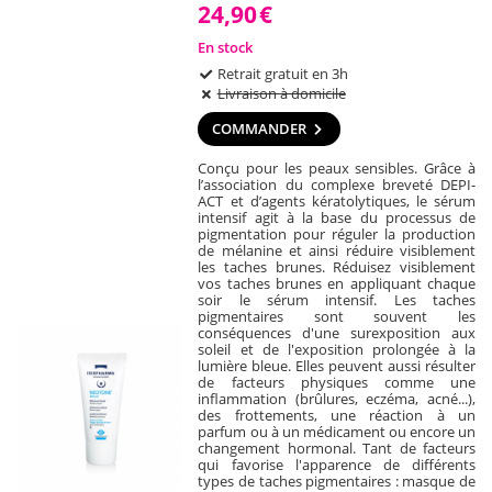
24,90
€
En stock
Retrait gratuit en 3h
Livraison à domicile
COMMANDER
Conçu pour les peaux sensibles. Grâce à
l’association du complexe breveté DEPI-
ACT et d’agents kératolytiques, le sérum
intensif agit à la base du processus de
pigmentation pour réguler la production
de mélanine et ainsi réduire visiblement
les taches brunes. Réduisez visiblement
vos taches brunes en appliquant chaque
soir le sérum intensif. Les taches
pigmentaires sont souvent les
conséquences d'une surexposition aux
soleil et de l'exposition prolongée à la
lumière bleue. Elles peuvent aussi résulter
de facteurs physiques comme une
inflammation (brûlures, eczéma, acné...),
des frottements, une réaction à un
parfum ou à un médicament ou encore un
changement hormonal. Tant de facteurs
qui favorise l'apparence de différents
types de taches pigmentaires : masque de