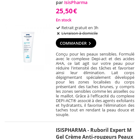
par
IsisPharma
25,50
€
En stock
Retrait gratuit en 3h
Livraison à domicile
COMMANDER
Conçu pour les peaux sensibles. Formulé
avec le complexe Depi-act et des acides
AHA, ce lait agit sur votre peau pour
réduire l'intensité des tâches et favoriser
ainsi leur élimination. Lait corps
dépigmentant spécialement développé
pour les zones localisées du corps
présentant des taches brunes, y compris
les zones sensibles comme les aisselles ou
le maillot. Grâce à l'efficacité du complexe
DEPI-ACT® associé à des agents exfoliants
et hydratants, il favorise l'élimination des
taches tout en rendant la peau douce et
souple.
ISISPHARMA - Ruboril Expert M
Gel Crème Anti-rougeurs Peaux