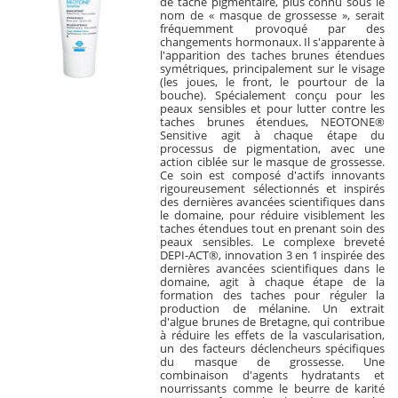
de tache pigmentaire, plus connu sous le
nom de « masque de grossesse », serait
fréquemment provoqué par des
changements hormonaux. Il s'apparente à
l'apparition des taches brunes étendues
symétriques, principalement sur le visage
(les joues, le front, le pourtour de la
bouche). Spécialement conçu pour les
peaux sensibles et pour lutter contre les
taches brunes étendues, NEOTONE®
Sensitive agit à chaque étape du
processus de pigmentation, avec une
action ciblée sur le masque de grossesse.
Ce soin est composé d'actifs innovants
rigoureusement sélectionnés et inspirés
des dernières avancées scientifiques dans
le domaine, pour réduire visiblement les
taches étendues tout en prenant soin des
peaux sensibles. Le complexe breveté
DEPI-ACT®, innovation 3 en 1 inspirée des
dernières avancées scientifiques dans le
domaine, agit à chaque étape de la
formation des taches pour réguler la
production de mélanine. Un extrait
d'algue brunes de Bretagne, qui contribue
à réduire les effets de la vascularisation,
un des facteurs déclencheurs spécifiques
du masque de grossesse. Une
combinaison d'agents hydratants et
nourrissants comme le beurre de karité