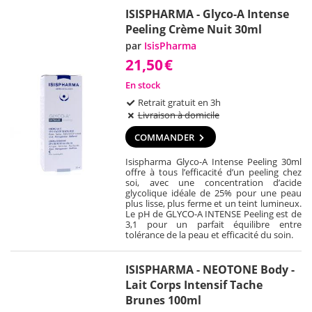
ISISPHARMA - Glyco-A Intense
Peeling Crème Nuit 30ml
par
IsisPharma
21,50
€
En stock
Retrait gratuit en 3h
Livraison à domicile
COMMANDER
Isispharma Glyco-A Intense Peeling 30ml
offre à tous l’efficacité d’un peeling chez
soi, avec une concentration d’acide
glycolique idéale de 25% pour une peau
plus lisse, plus ferme et un teint lumineux.
Le pH de GLYCO-A INTENSE Peeling est de
3,1 pour un parfait équilibre entre
tolérance de la peau et efficacité du soin.
ISISPHARMA - NEOTONE Body -
Lait Corps Intensif Tache
Brunes 100ml