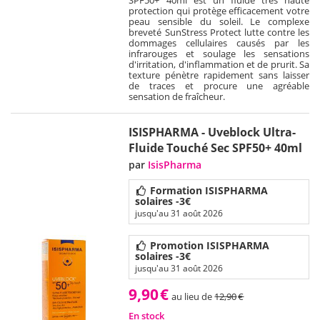
protection qui protège efficacement votre
peau sensible du soleil. Le complexe
breveté SunStress Protect lutte contre les
dommages cellulaires causés par les
infrarouges et soulage les sensations
d'irritation, d'inflammation et de prurit. Sa
texture pénètre rapidement sans laisser
de traces et procure une agréable
sensation de fraîcheur.
ISISPHARMA - Uveblock Ultra-
Fluide Touché Sec SPF50+ 40ml
par
IsisPharma
Formation ISISPHARMA
solaires -3€
jusqu'au 31 août 2026
Promotion ISISPHARMA
solaires -3€
jusqu'au 31 août 2026
9,90
€
au lieu de
12,90
€
En stock