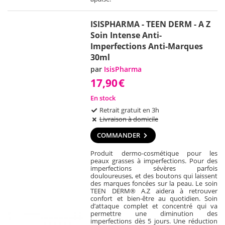
ISISPHARMA - TEEN DERM - A Z
Soin Intense Anti-
Imperfections Anti-Marques
30ml
par
IsisPharma
17,90
€
En stock
Retrait gratuit en 3h
Livraison à domicile
COMMANDER
Produit dermo-cosmétique pour les
peaux grasses à imperfections. Pour des
imperfections sévères parfois
douloureuses, et des boutons qui laissent
des marques foncées sur la peau. Le soin
TEEN DERM® A.Z aidera à retrouver
confort et bien-être au quotidien. Soin
d’attaque complet et concentré qui va
permettre une diminution des
imperfections dès 5 jours. Une réduction