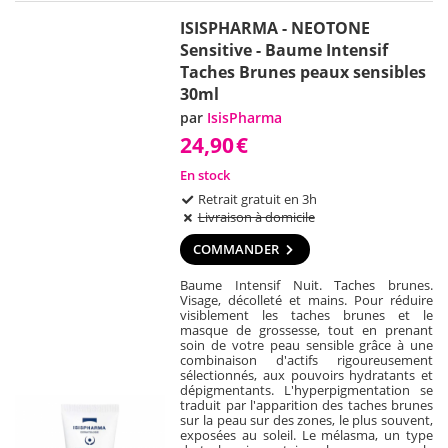
ISISPHARMA - NEOTONE
Sensitive - Baume Intensif
Taches Brunes peaux sensibles
30ml
par
IsisPharma
24,90
€
En stock
Retrait gratuit en 3h
Livraison à domicile
COMMANDER
Baume Intensif Nuit. Taches brunes.
Visage, décolleté et mains. Pour réduire
visiblement les taches brunes et le
masque de grossesse, tout en prenant
soin de votre peau sensible grâce à une
combinaison d'actifs rigoureusement
sélectionnés, aux pouvoirs hydratants et
dépigmentants. L'hyperpigmentation se
traduit par l'apparition des taches brunes
sur la peau sur des zones, le plus souvent,
exposées au soleil. Le mélasma, un type