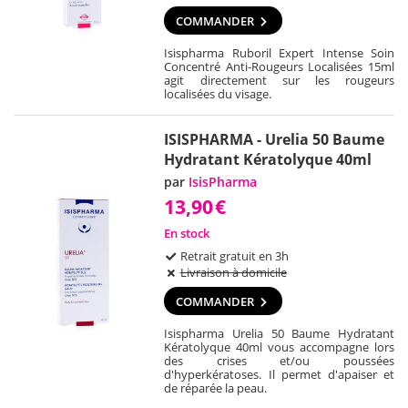
COMMANDER
Isispharma Ruboril Expert Intense Soin
Concentré Anti-Rougeurs Localisées 15ml
agit directement sur les rougeurs
localisées du visage.
ISISPHARMA - Urelia 50 Baume
Hydratant Kératolyque 40ml
par
IsisPharma
13,90
€
En stock
Retrait gratuit en 3h
Livraison à domicile
COMMANDER
Isispharma Urelia 50 Baume Hydratant
Kératolyque 40ml vous accompagne lors
des crises et/ou poussées
d'hyperkératoses. Il permet d'apaiser et
de réparée la peau.