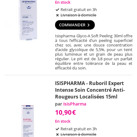
En stock
Retrait gratuit en 3h
Livraison à domicile
COMMANDER
Isispharma Glyco-A Soft Peeling 30ml offre
à tous l’efficacité d’un peeling superficiel
chez soi, avec une douce concentration
d’acide glycolique de 5,5%, pour un teint
plus lumineux et un grain de peau plus
régulier. Le pH est de 3,8 pour un parfait
équilibre entre tolérance de la peau et
efficacité du soin.
ISISPHARMA - Ruboril Expert
Intense Soin Concentré Anti-
Rougeurs Localisées 15ml
par
IsisPharma
10,90
€
En stock
Retrait gratuit en 3h
Livraison à domicile