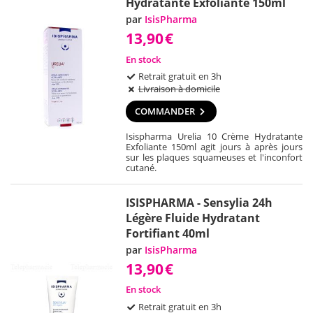
Hydratante Exfoliante 150ml
par
IsisPharma
13,90
€
En stock
Retrait gratuit en 3h
Livraison à domicile
COMMANDER
Isispharma Urelia 10 Crème Hydratante
Exfoliante 150ml agit jours à après jours
sur les plaques squameuses et l'inconfort
cutané.
ISISPHARMA - Sensylia 24h
Légère Fluide Hydratant
Fortifiant 40ml
par
IsisPharma
13,90
€
En stock
Retrait gratuit en 3h