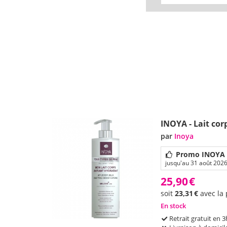
INOYA - Lait cor
par
Inoya
Promo INOYA M
jusqu'au 31 août 202
25,90
€
soit
23,31
€
avec la
En stock
Retrait gratuit en 3