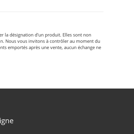
er la désignation d'un produit. Elles sont non
sin. Nous vous invitons à contrôler au moment du
aments emportés après une vente, aucun échange ne
ligne