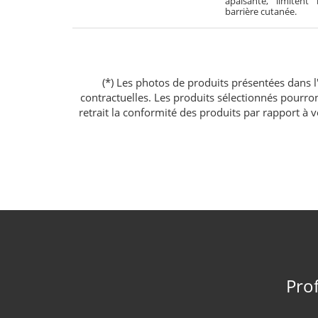
apaisante, limitent
barrière cutanée.
(*) Les photos de produits présentées dans l'
contractuelles. Les produits sélectionnés pourr
retrait la conformité des produits par rapport à
Prof