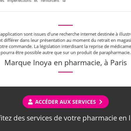
 les imperfections et renforcent la
application sont issues d'une recherche internet destinée à illustr
ont différer dans leur présentation au moment du retrait en maga
 votre commande. La législation interdisant la reprise de médic
pourra être possible autre que sur un produit de parapharmacie.
Marque Inoya en pharmacie, à Paris
ACCÉDER AUX SERVICES
itez des services de votre pharmacie en 