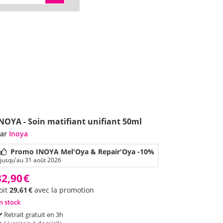
NOYA - Soin matifiant unifiant 50ml
ar
Inoya
Promo INOYA Mel'Oya & Repair'Oya -10%
jusqu'au 31 août 2026
32,90
€
oit
29,61
€
avec la promotion
n stock
Retrait gratuit en 3h