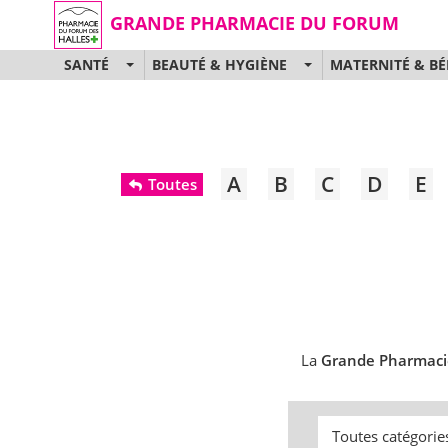
GRANDE PHARMACIE DU FORUM
SANTÉ
BEAUTÉ & HYGIÈNE
MATERNITÉ & BÉ
A
B
C
D
E
Toutes
La
Grande Pharmaci