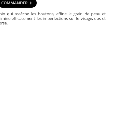
COMMANDER
oin qui assèche les boutons, affine le grain de peau et
limine efficacement les imperfections sur le visage, dos et
orse.