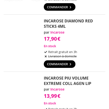
COMMANDER
INCAROSE DIAMOND RED
STICKS 4ML
par
Incarose
17,90
€
En stock
Retrait gratuit en 3h
Livraison à domicile
COMMANDER
INCAROSE PIU VOLUME
EXTREME COLL AGEN LIP
par
Incarose
13,99
€
En stock