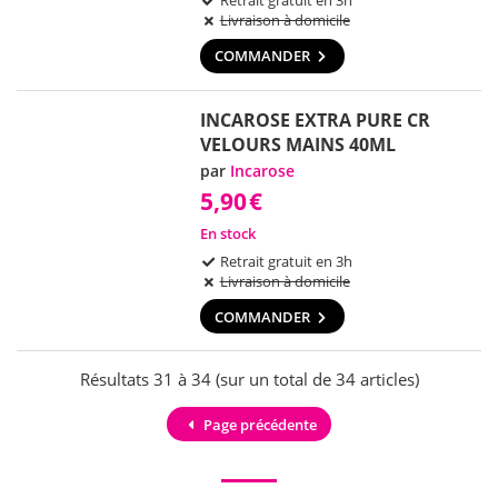
Retrait gratuit en 3h
Livraison à domicile
COMMANDER
INCAROSE EXTRA PURE CR
VELOURS MAINS 40ML
par
Incarose
5,90
€
En stock
Retrait gratuit en 3h
Livraison à domicile
COMMANDER
Résultats 31 à 34 (sur un total de 34 articles)
Page précédente