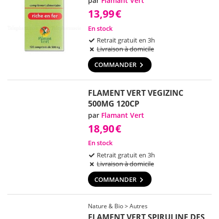
par
Flamant Vert
13,99
€
En stock
Retrait gratuit en 3h
Livraison à domicile
COMMANDER
FLAMENT VERT VEGIZINC
500MG 120CP
par
Flamant Vert
18,90
€
En stock
Retrait gratuit en 3h
Livraison à domicile
COMMANDER
Nature & Bio > Autres
FLAMENT VERT SPIRULINE DES