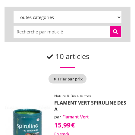
10 articles
Trier par prix
Nature & Bio > Autres
FLAMENT VERT SPIRULINE DES
A
par
Flamant Vert
15,99
€
En stock