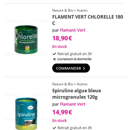
Nature & Bio > Autres
FLAMENT VERT CHLORELLE 180
C
par
Flamant Vert
18,90
€
En stock
Retrait gratuit en 3h
Livraison à domicile
COMMANDER
Nature & Bio > Autres
Spiruline algue bleue
microgranules 120g
par
Flamant Vert
14,99
€
En stock
Retrait gratuit en 3h