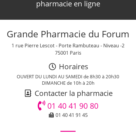
pharmacie en ligne
Grande Pharmacie du Forum
1 rue Pierre Lescot - Porte Rambuteau - Niveau -2
75001 Paris
Horaires
OUVERT DU LUNDI AU SAMEDI de 8h30 à 20h30
DIMANCHE de 10h à 20h
Contacter la pharmacie
01 40 41 90 80
01 40 41 91 45