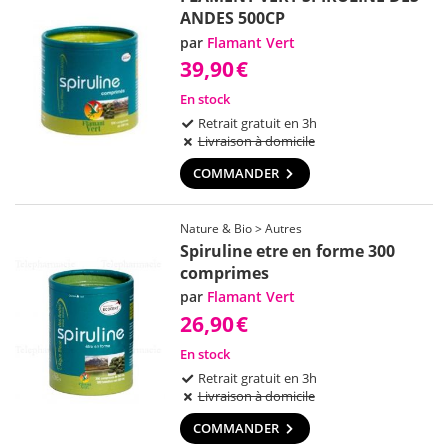
ANDES 500CP
par
Flamant Vert
39,90
€
En stock
Retrait gratuit en 3h
Livraison à domicile
COMMANDER
Nature & Bio > Autres
Spiruline etre en forme 300
comprimes
par
Flamant Vert
26,90
€
En stock
Retrait gratuit en 3h
Livraison à domicile
COMMANDER