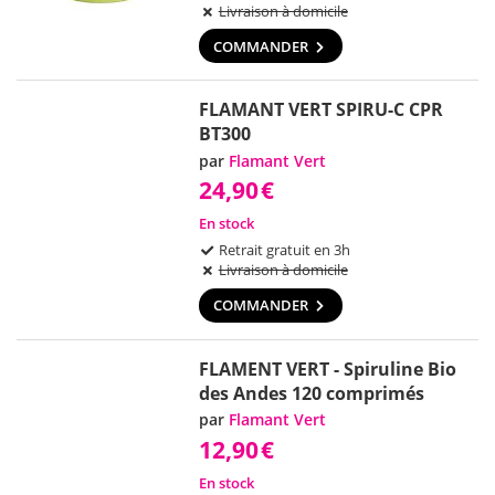
Livraison à domicile
COMMANDER
FLAMANT VERT SPIRU-C CPR
BT300
par
Flamant Vert
24,90
€
En stock
Retrait gratuit en 3h
Livraison à domicile
COMMANDER
FLAMENT VERT - Spiruline Bio
des Andes 120 comprimés
par
Flamant Vert
12,90
€
En stock