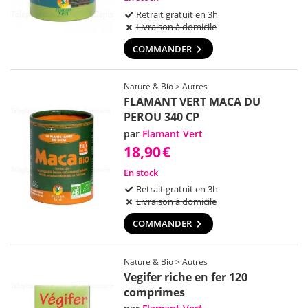
Retrait gratuit en 3h
Livraison à domicile
COMMANDER
Nature & Bio > Autres
FLAMANT VERT MACA DU
PEROU 340 CP
par
Flamant Vert
18,90
€
En stock
Retrait gratuit en 3h
Livraison à domicile
COMMANDER
Nature & Bio > Autres
Vegifer riche en fer 120
comprimes