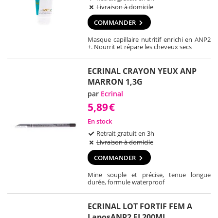
Livraison à domicile
COMMANDER
Masque capillaire nutritif enrichi en ANP2
+. Nourrit et répare les cheveux secs
ECRINAL CRAYON YEUX ANP
MARRON 1,3G
par
Ecrinal
5,89
€
En stock
Retrait gratuit en 3h
Livraison à domicile
COMMANDER
Mine souple et précise, tenue longue
durée, formule waterproof
ECRINAL LOT FORTIF FEM A
LaposANP2 FL200ML