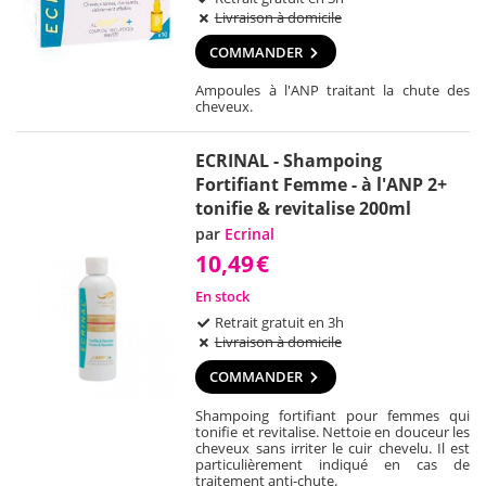
Livraison à domicile
COMMANDER
Ampoules à l'ANP traitant la chute des
cheveux.
ECRINAL - Shampoing
Fortifiant Femme - à l'ANP 2+
tonifie & revitalise 200ml
par
Ecrinal
10,49
€
En stock
Retrait gratuit en 3h
Livraison à domicile
COMMANDER
Shampoing fortifiant pour femmes qui
tonifie et revitalise. Nettoie en douceur les
cheveux sans irriter le cuir chevelu. Il est
particulièrement indiqué en cas de
traitement anti-chute.