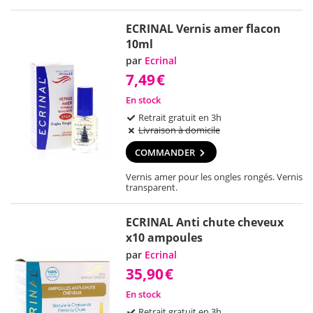
ECRINAL Vernis amer flacon
10ml
par
Ecrinal
7,49
€
En stock
Retrait gratuit en 3h
Livraison à domicile
COMMANDER
Vernis amer pour les ongles rongés. Vernis
transparent.
ECRINAL Anti chute cheveux
x10 ampoules
par
Ecrinal
35,90
€
En stock
Retrait gratuit en 3h