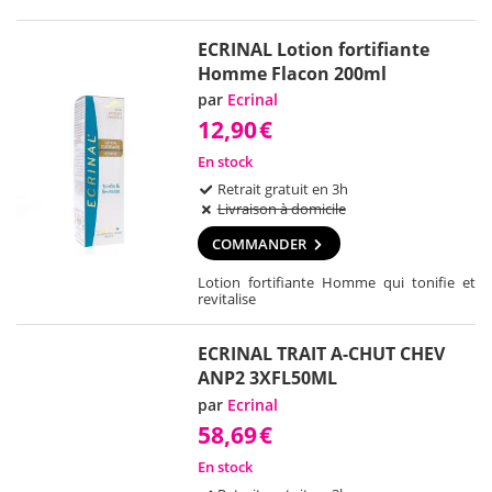
ECRINAL Lotion fortifiante
Homme Flacon 200ml
par
Ecrinal
12,90
€
En stock
Retrait gratuit en 3h
Livraison à domicile
COMMANDER
Lotion fortifiante Homme qui tonifie et
revitalise
ECRINAL TRAIT A-CHUT CHEV
ANP2 3XFL50ML
par
Ecrinal
58,69
€
En stock