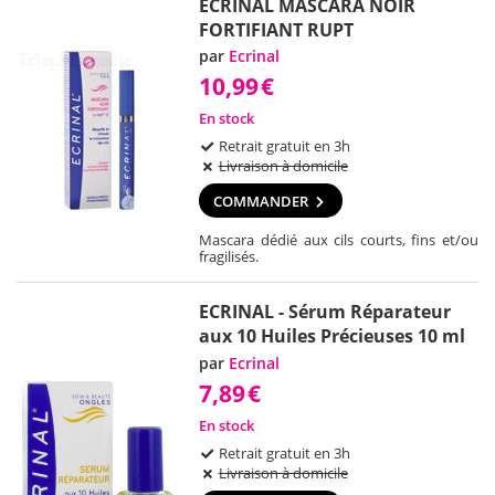
ECRINAL MASCARA NOIR
FORTIFIANT RUPT
par
Ecrinal
10,99
€
En stock
Retrait gratuit en 3h
Livraison à domicile
COMMANDER
Mascara dédié aux cils courts, fins et/ou
fragilisés.
ECRINAL - Sérum Réparateur
aux 10 Huiles Précieuses 10 ml
par
Ecrinal
7,89
€
En stock
Retrait gratuit en 3h
Livraison à domicile