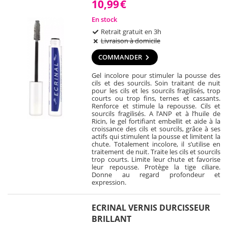
10,99
€
En stock
Retrait gratuit en 3h
Livraison à domicile
COMMANDER
Gel incolore pour stimuler la pousse des
cils et des sourcils. Soin traitant de nuit
pour les cils et les sourcils fragilisés, trop
courts ou trop fins, ternes et cassants.
Renforce et stimule la repousse. Cils et
sourcils fragilisés. A l’ANP et à l’huile de
Ricin, le gel fortifiant embellit et aide à la
croissance des cils et sourcils, grâce à ses
actifs qui stimulent la pousse et limitent la
chute. Totalement incolore, il s’utilise en
traitement de nuit. Traite les cils et sourcils
trop courts. Limite leur chute et favorise
leur repousse. Protège la tige ciliare.
Donne au regard profondeur et
expression.
ECRINAL VERNIS DURCISSEUR
BRILLANT