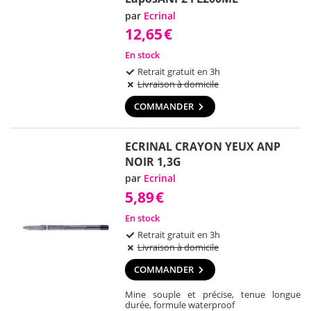
par
Ecrinal
12,65
€
En stock
Retrait gratuit en 3h
Livraison à domicile
COMMANDER
ECRINAL CRAYON YEUX ANP
NOIR 1,3G
par
Ecrinal
5,89
€
En stock
Retrait gratuit en 3h
Livraison à domicile
COMMANDER
Mine souple et précise, tenue longue
durée, formule waterproof