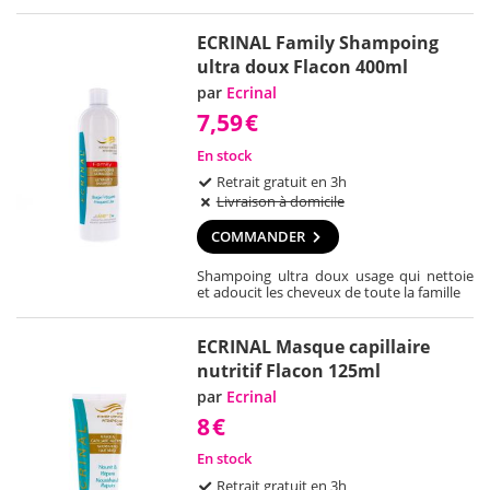
ECRINAL Family Shampoing
ultra doux Flacon 400ml
par
Ecrinal
7,59
€
En stock
Retrait gratuit en 3h
Livraison à domicile
COMMANDER
Shampoing ultra doux usage qui nettoie
et adoucit les cheveux de toute la famille
ECRINAL Masque capillaire
nutritif Flacon 125ml
par
Ecrinal
8
€
En stock
Retrait gratuit en 3h