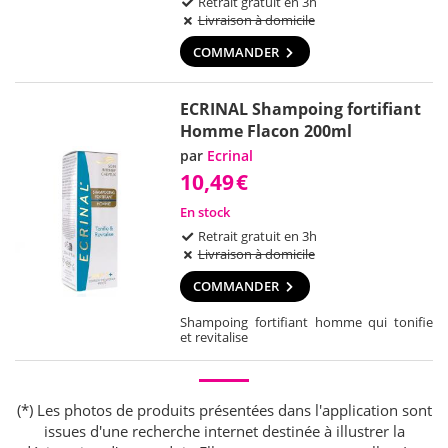
Retrait gratuit en 3h
Livraison à domicile
COMMANDER
ECRINAL Shampoing fortifiant
Homme Flacon 200ml
par
Ecrinal
10,49
€
En stock
Retrait gratuit en 3h
Livraison à domicile
COMMANDER
Shampoing fortifiant homme qui tonifie
et revitalise
(*) Les photos de produits présentées dans l'application sont
issues d'une recherche internet destinée à illustrer la