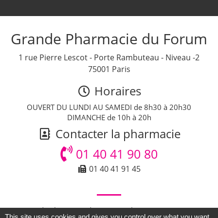
Grande Pharmacie du Forum
1 rue Pierre Lescot - Porte Rambuteau - Niveau -2
75001 Paris
Horaires
OUVERT DU LUNDI AU SAMEDI de 8h30 à 20h30
DIMANCHE de 10h à 20h
Contacter la pharmacie
01 40 41 90 80
01 40 41 91 45
© Grande Pharmacie du Forum - Pharmacie Paris - Tous
This site uses cookies and gives you control over what you want