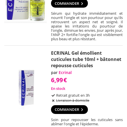
COMMANDER
Sérum qui hydrate immédiatement et
nourrit l'ongle et son pourtour pour qu'ils
retrouvent un aspect net et soigné. Il
apaise les irritations du pourtour de
l'ongle, diminue les envies. Jour après jour,
l'ANP 2+ fortifie l'ongle qui est visiblement
plus beau et plus résistant.
ECRINAL Gel émollient
cuticules tube 10ml + bâtonnet
repousse cuticules
par
Ecrinal
6,99
€
En stock
Retrait gratuit en 3h
Livraison à domicile
COMMANDER
Soin pour repousser les cuticules sans
abîmer l'ongle et l'épiderme.