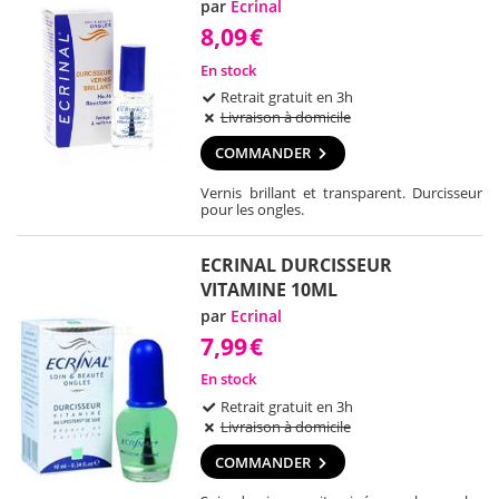
par
Ecrinal
8,09
€
En stock
Retrait gratuit en 3h
Livraison à domicile
COMMANDER
Vernis brillant et transparent. Durcisseur
pour les ongles.
ECRINAL DURCISSEUR
VITAMINE 10ML
par
Ecrinal
7,99
€
En stock
Retrait gratuit en 3h
Livraison à domicile
COMMANDER