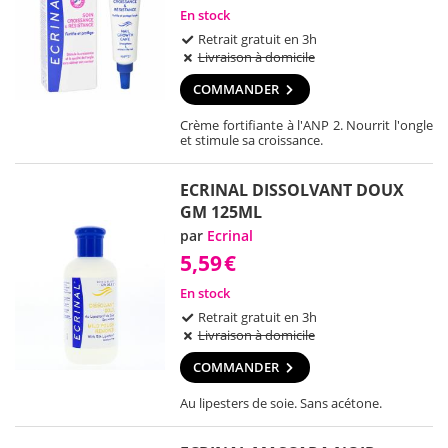
En stock
Retrait gratuit en 3h
Livraison à domicile
COMMANDER
Crème fortifiante à l'ANP 2. Nourrit l'ongle
et stimule sa croissance.
ECRINAL DISSOLVANT DOUX
GM 125ML
par
Ecrinal
5,59
€
En stock
Retrait gratuit en 3h
Livraison à domicile
COMMANDER
Au lipesters de soie. Sans acétone.