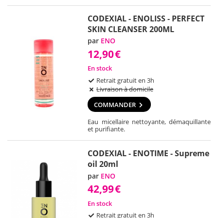
CODEXIAL - ENOLISS - PERFECT
SKIN CLEANSER 200ML
par
ENO
12,90
€
En stock
Retrait gratuit en 3h
Livraison à domicile
COMMANDER
Eau micellaire nettoyante, démaquillante
et purifiante.
CODEXIAL - ENOTIME - Supreme
oil 20ml
par
ENO
42,99
€
En stock
Retrait gratuit en 3h