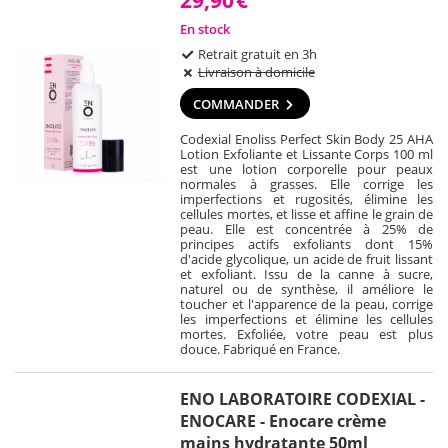
En stock
Retrait gratuit en 3h
Livraison à domicile
COMMANDER
Codexial Enoliss Perfect Skin Body 25 AHA
Lotion Exfoliante et Lissante Corps 100 ml
est une lotion corporelle pour peaux
normales à grasses. Elle corrige les
imperfections et rugosités, élimine les
cellules mortes, et lisse et affine le grain de
peau. Elle est concentrée à 25% de
principes actifs exfoliants dont 15%
d'acide glycolique, un acide de fruit lissant
et exfoliant. Issu de la canne à sucre,
naturel ou de synthèse, il améliore le
toucher et l'apparence de la peau, corrige
les imperfections et élimine les cellules
mortes. Exfoliée, votre peau est plus
douce. Fabriqué en France.
ENO LABORATOIRE CODEXIAL -
ENOCARE - Enocare crème
mains hydratante 50ml