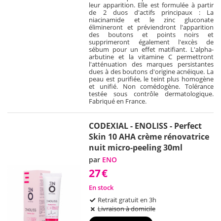
leur apparition. Elle est formulée à partir
de 2 duos d'actifs principaux : La
niacinamide et le zinc gluconate
élimineront et préviendront l'apparition
des boutons et points noirs et
supprimeront également l'excès de
sébum pour un effet matifiant. L'alpha-
arbutine et la vitamine C permettront
l'atténuation des marques persistantes
dues à des boutons d'origine acnéique. La
peau est purifiée, le teint plus homogène
et unifié. Non comédogène. Tolérance
testée sous contrôle dermatologique.
Fabriqué en France.
CODEXIAL - ENOLISS - Perfect
Skin 10 AHA crème rénovatrice
nuit micro-peeling 30ml
par
ENO
27
€
En stock
Retrait gratuit en 3h
Livraison à domicile