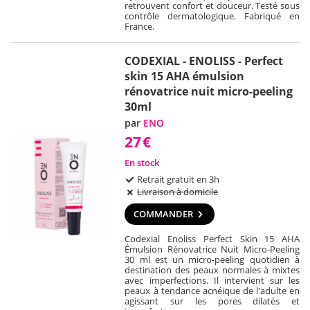
retrouvent confort et douceur. Testé sous
contrôle dermatologique. Fabriqué en
France.
CODEXIAL - ENOLISS - Perfect
skin 15 AHA émulsion
rénovatrice nuit micro-peeling
30ml
par
ENO
27
€
En stock
Retrait gratuit en 3h
Livraison à domicile
COMMANDER
Codexial Enoliss Perfect Skin 15 AHA
Émulsion Rénovatrice Nuit Micro-Peeling
30 ml est un micro-peeling quotidien à
destination des peaux normales à mixtes
avec imperfections. Il intervient sur les
peaux à tendance acnéique de l'adulte en
agissant sur les pores dilatés et