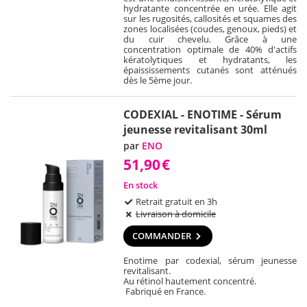
hydratante concentrée en urée. Elle agit
sur les rugosités, callosités et squames des
zones localisées (coudes, genoux, pieds) et
du cuir chevelu. Grâce à une
concentration optimale de 40% d'actifs
kératolytiques et hydratants, les
épaississements cutanés sont atténués
dès le 5ème jour.
CODEXIAL - ENOTIME - Sérum
jeunesse revitalisant 30ml
par
ENO
51,90
€
En stock
Retrait gratuit en 3h
Livraison à domicile
COMMANDER
Enotime par codexial, sérum jeunesse
revitalisant.
Au rétinol hautement concentré.
Fabriqué en France.