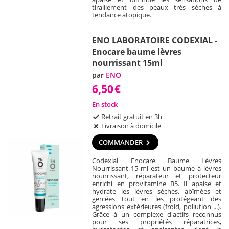
tiraillement des peaux très sèches à
tendance atopique.
ENO LABORATOIRE CODEXIAL -
Enocare baume lèvres
nourrissant 15ml
par
ENO
6,50
€
En stock
Retrait gratuit en 3h
Livraison à domicile
COMMANDER
Codexial Enocare Baume Lèvres
Nourrissant 15 ml est un baume à lèvres
nourrissant, réparateur et protecteur
enrichi en provitamine B5. Il apaise et
hydrate les lèvres sèches, abîmées et
gercées tout en les protégeant des
agressions extérieures (froid, pollution ...).
Grâce à un complexe d'actifs reconnus
pour ses propriétés réparatrices,