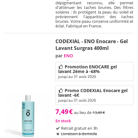
dépigmentant reconnu, elle permet
d'atténuer les taches brunes. Des filtres
solaires : ils protègent la peau du soleil et
préviennent l'apparition des taches
brunes. Votre peau conserve uniformité et
éclat. Fabriqué en France.
CODEXIAL - ENO Enocare - Gel
Lavant Surgras 400ml
par
ENO
Promotion ENOCARE gel
lavant 2ème à -68%
jusqu'au 31 août 2026
Promo CODEXIAL Enocare gel
lavant -6€
jusqu'au 31 août 2026
7,49
€
au lieu de
13,49
€
En stock
Retrait gratuit en 3h
Livraison à domicile