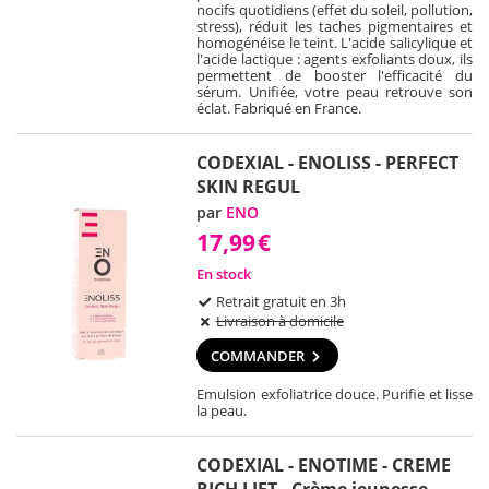
nocifs quotidiens (effet du soleil, pollution,
stress), réduit les taches pigmentaires et
homogénéise le teint. L'acide salicylique et
l'acide lactique : agents exfoliants doux, ils
permettent de booster l'efficacité du
sérum. Unifiée, votre peau retrouve son
éclat. Fabriqué en France.
CODEXIAL - ENOLISS - PERFECT
SKIN REGUL
par
ENO
17,99
€
En stock
Retrait gratuit en 3h
Livraison à domicile
COMMANDER
Emulsion exfoliatrice douce. Purifie et lisse
la peau.
CODEXIAL - ENOTIME - CREME