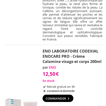
pollution, soleil ... L'acide hyaluronique qui
hydrate la peau, la rend plus ferme et
tonique, comble les ridules de la peau. La
Caféine, un décongestionnant puissant,
elle permet d'atténuer les poches et les
cernes et de réduire significativement les
signes de fatigue. Elle offre un effet
tenseur immédiat qui ravive et revitalise le
regard. Testé sous contrôle
dermatologique et ophtalmologique.
Convient aux peaux sensibles. Fabriqué
en France.
ENO LABORATOIRE CODEXIAL
ENOCARE PRO - Crème
Calamine visage et corps 200ml
par
ENO
12,50
€
En stock
Retrait gratuit en 3h
Livraison à domicile
COMMANDER