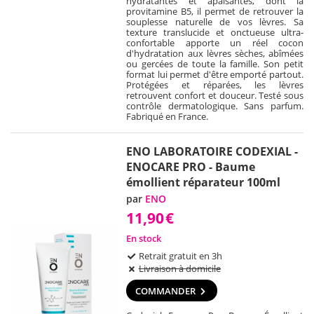
hydratantes et apaisantes, dont la
provitamine B5, il permet de retrouver la
souplesse naturelle de vos lèvres. Sa
texture translucide et onctueuse ultra-
confortable apporte un réel cocon
d'hydratation aux lèvres sèches, abîmées
ou gercées de toute la famille. Son petit
format lui permet d'être emporté partout.
Protégées et réparées, les lèvres
retrouvent confort et douceur. Testé sous
contrôle dermatologique. Sans parfum.
Fabriqué en France.
ENO LABORATOIRE CODEXIAL -
ENOCARE PRO - Baume
émollient réparateur 100ml
par
ENO
11,90
€
En stock
Retrait gratuit en 3h
Livraison à domicile
COMMANDER