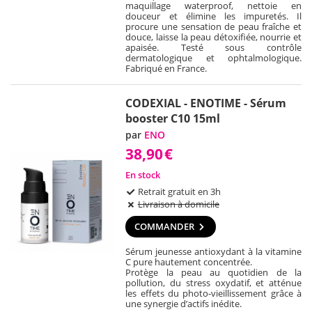
maquillage waterproof, nettoie en
douceur et élimine les impuretés. Il
procure une sensation de peau fraîche et
douce, laisse la peau détoxifiée, nourrie et
apaisée. Testé sous contrôle
dermatologique et ophtalmologique.
Fabriqué en France.
CODEXIAL - ENOTIME - Sérum
booster C10 15ml
par
ENO
38,90
€
En stock
Retrait gratuit en 3h
Livraison à domicile
COMMANDER
Sérum jeunesse antioxydant à la vitamine
C pure hautement concentrée.
Protège la peau au quotidien de la
pollution, du stress oxydatif, et atténue
les effets du photo-vieillissement grâce à
une synergie d’actifs inédite.