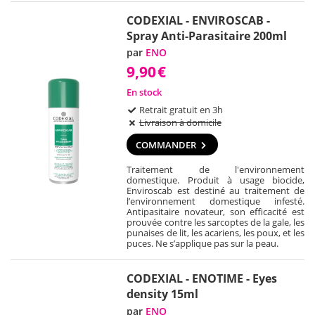
CODEXIAL - ENVIROSCAB -
Spray Anti-Parasitaire 200ml
par
ENO
9,90
€
En stock
Retrait gratuit en 3h
Livraison à domicile
COMMANDER
Traitement de l'environnement
domestique. Produit à usage biocide,
Enviroscab est destiné au traitement de
l’environnement domestique infesté.
Antipasitaire novateur, son efficacité est
prouvée contre les sarcoptes de la gale, les
punaises de lit, les acariens, les poux, et les
puces. Ne s’applique pas sur la peau.
CODEXIAL - ENOTIME - Eyes
density 15ml
par
ENO