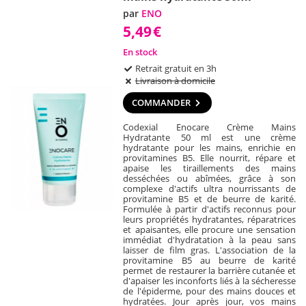
par
ENO
5,49
€
En stock
Retrait gratuit en 3h
Livraison à domicile
COMMANDER
Codexial Enocare Crème Mains
Hydratante 50 ml est une crème
hydratante pour les mains, enrichie en
provitamines B5. Elle nourrit, répare et
apaise les tiraillements des mains
desséchées ou abîmées, grâce à son
complexe d'actifs ultra nourrissants de
provitamine B5 et de beurre de karité.
Formulée à partir d'actifs reconnus pour
leurs propriétés hydratantes, réparatrices
et apaisantes, elle procure une sensation
immédiat d'hydratation à la peau sans
laisser de film gras. L'association de la
provitamine B5 au beurre de karité
permet de restaurer la barrière cutanée et
d'apaiser les inconforts liés à la sécheresse
de l'épiderme, pour des mains douces et
hydratées. Jour après jour, vos mains