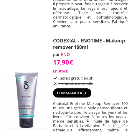
il prépare la peau fine du regard à recevoir
le maquillage. Le regard est rajeuni et
défroissé. Testé sous contrôle
dermatologique et ophtalmologique.
Convient aux peaux sensibles. Fabriqué
en France.
CODEXIAL - ENOTIME - Makeup
remover 100ml
par
ENO
17,90
€
En stock
Retrait gratuit en 3h
Livraison à domicile
COMMANDER
Codexial Enotime Makeup Remover 100
ml est une gelée d'huile démaquillante et
nettoyante pour le visage, les yeux et les
lèvres. Elle convient à toutes les peaux,
même sensibles. À l'huile de figue de
Barbarie et à la vitamine E, cette gelée
démaquille efficacement, même le