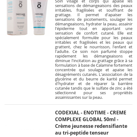
Soin visage et corps qui apaise les
sensations de démangeaisons des peaux
irritables, fragilisées et souffrant de
grattage. Il permet d'apaiser les
sensations de picotements, soulager les
démangeaisons, hydrater la peau, assainir
l'épiderme tout en apportant une
sensation de confort cutané. Elle est
spécialement formulée pour les peaux
irritables et fragilisées et les peaux qui
grattent, chez le nourrisson, l'enfant et
l'adulte. Ce soin non parfumé stoppe
rapidement les démangeaisons et
diminue l'incitation au grattage grâce à sa
formulation à base de Calamine fortement
concentrée qui soulage et apaise les
désagréments cutanés. L'association de la
glycérine et du beurre de karité permet
d'hydrater et de réparer la barrière
cutanée tandis que le sulfate de zinc a été
sélectionné pour ses propriétés
assainissantes sur la peau.
CODEXIAL - ENOTIME - CREME
COMPLEXE GLOBAL 50ml -
Crème jeunesse redensifiante
au tri-peptide tenseur