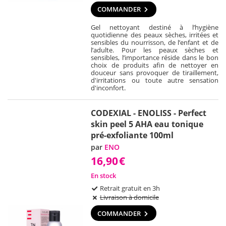
COMMANDER
Gel nettoyant destiné à l’hygiène
quotidienne des peaux sèches, irritées et
sensibles du nourrisson, de l’enfant et de
l’adulte. Pour les peaux sèches et
sensibles, l’importance réside dans le bon
choix de produits afin de nettoyer en
douceur sans provoquer de tiraillement,
d'irritations ou toute autre sensation
d'inconfort.
CODEXIAL - ENOLISS - Perfect
skin peel 5 AHA eau tonique
pré-exfoliante 100ml
par
ENO
16,90
€
En stock
Retrait gratuit en 3h
Livraison à domicile
COMMANDER