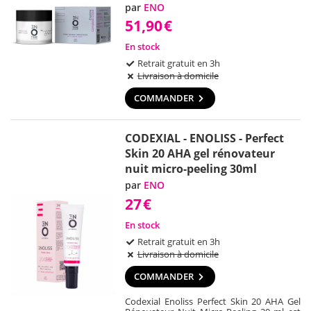
par
ENO
51,90
€
En stock
Retrait gratuit en 3h
Livraison à domicile
COMMANDER
CODEXIAL - ENOLISS - Perfect
Skin 20 AHA gel rénovateur
nuit micro-peeling 30ml
par
ENO
27
€
En stock
Retrait gratuit en 3h
Livraison à domicile
COMMANDER
Codexial Enoliss Perfect Skin 20 AHA Gel