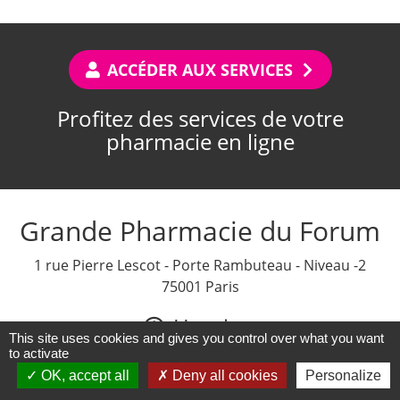
ACCÉDER AUX SERVICES
Profitez des services de votre
pharmacie en ligne
Grande Pharmacie du Forum
1 rue Pierre Lescot - Porte Rambuteau - Niveau -2
75001 Paris
Horaires
This site uses cookies and gives you control over what you want
to activate
OUVERT DU LUNDI AU SAMEDI de 8h30 à 20h30
DIMANCHE de 10h à 20h
OK, accept all
Deny all cookies
Personalize