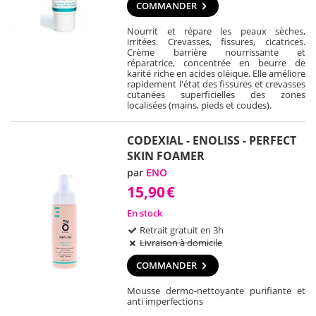
COMMANDER
Nourrit et répare les peaux sèches,
irritées. Crevasses, fissures, cicatrices.
Crème barrière nourrissante et
réparatrice, concentrée en beurre de
karité riche en acides oléique. Elle améliore
rapidement l'état des fissures et crevasses
cutanées superficielles des zones
localisées (mains, pieds et coudes).
CODEXIAL - ENOLISS - PERFECT
SKIN FOAMER
par
ENO
15,90
€
En stock
Retrait gratuit en 3h
Livraison à domicile
COMMANDER
Mousse dermo-nettoyante purifiante et
anti imperfections