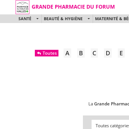
GRANDE PHARMACIE DU FORUM
SANTÉ
BEAUTÉ & HYGIÈNE
MATERNITÉ & BÉ
A
B
C
D
E
Toutes
La
Grande Pharmac