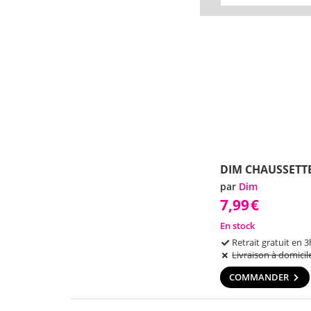
DIM CHAUSSETTE
par
Dim
7,99
€
En stock
Retrait gratuit en 3
Livraison à domicil
COMMANDER