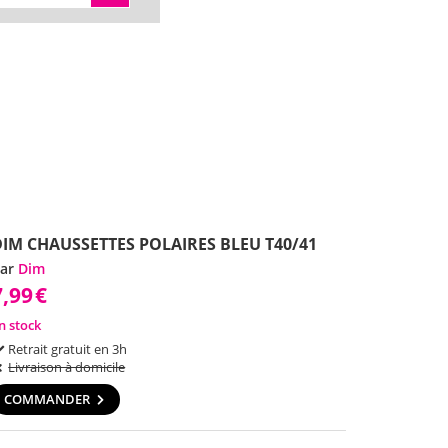
DIM CHAUSSETTES POLAIRES BLEU T40/41
ar
Dim
7,99
€
n stock
Retrait gratuit en 3h
Livraison à domicile
COMMANDER