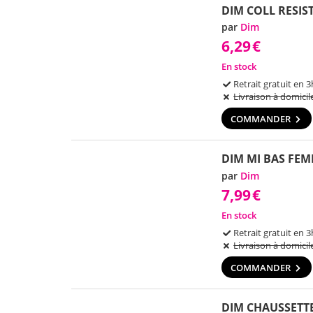
DIM COLL RESIS
par
Dim
6,29
€
En stock
Retrait gratuit en 3
Livraison à domicil
COMMANDER
DIM MI BAS FEM
par
Dim
7,99
€
En stock
Retrait gratuit en 3
Livraison à domicil
COMMANDER
DIM CHAUSSETTE