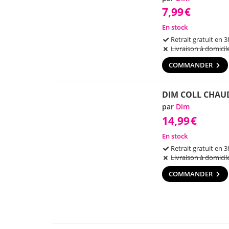
7,99
€
En stock
Retrait gratuit en 3
Livraison à domicil
COMMANDER
DIM COLL CHAU
par
Dim
14,99
€
En stock
Retrait gratuit en 3
Livraison à domicil
COMMANDER