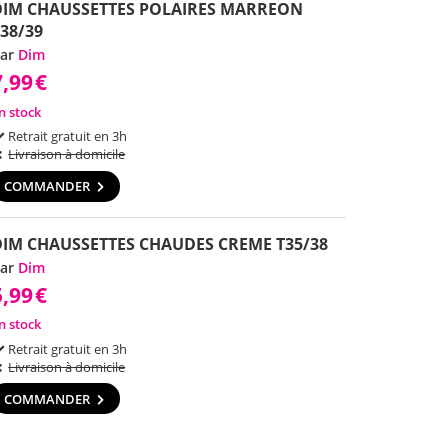
DIM CHAUSSETTES POLAIRES MARREON
38/39
ar
Dim
7,99
€
n stock
Retrait gratuit en 3h
Livraison à domicile
COMMANDER
DIM CHAUSSETTES CHAUDES CREME T35/38
ar
Dim
5,99
€
n stock
Retrait gratuit en 3h
Livraison à domicile
COMMANDER