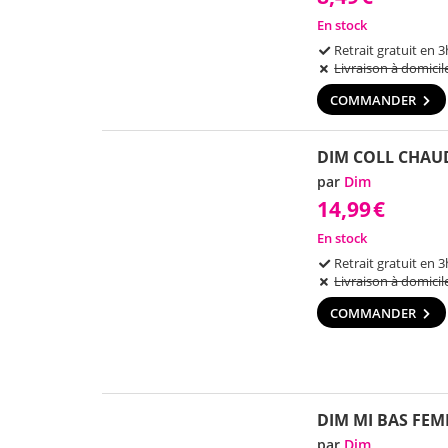
En stock
Retrait gratuit en 3
Livraison à domicil
COMMANDER
DIM COLL CHAUD
par
Dim
14,99
€
En stock
Retrait gratuit en 3
Livraison à domicil
COMMANDER
DIM MI BAS FEM
par
Dim