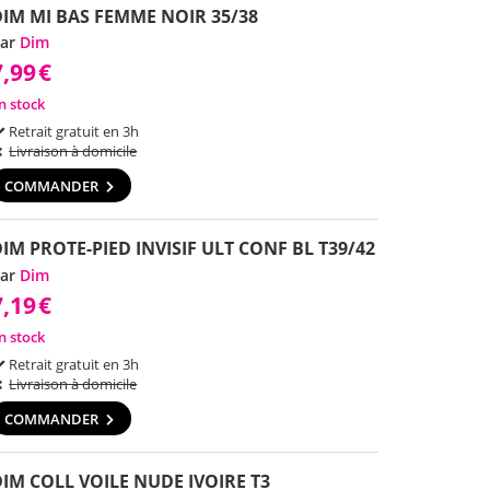
DIM MI BAS FEMME NOIR 35/38
ar
Dim
7,99
€
n stock
Retrait gratuit en 3h
Livraison à domicile
COMMANDER
IM PROTE-PIED INVISIF ULT CONF BL T39/42
ar
Dim
7,19
€
n stock
Retrait gratuit en 3h
Livraison à domicile
COMMANDER
IM COLL VOILE NUDE IVOIRE T3