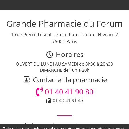
Grande Pharmacie du Forum
1 rue Pierre Lescot - Porte Rambuteau - Niveau -2
75001 Paris
Horaires
OUVERT DU LUNDI AU SAMEDI de 8h30 à 20h30
DIMANCHE de 10h à 20h
Contacter la pharmacie
01 40 41 90 80
01 40 41 91 45
© Grande Pharmacie du Forum - Pharmacie Paris - Tous
This site uses cookies and gives you control over what you want