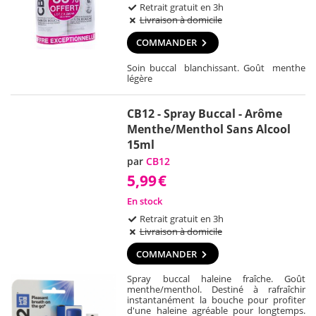
Retrait gratuit en 3h
Livraison à domicile
COMMANDER
Soin buccal blanchissant. Goût menthe
légère
CB12 - Spray Buccal - Arôme
Menthe/Menthol Sans Alcool
15ml
par
CB12
5,99
€
En stock
Retrait gratuit en 3h
Livraison à domicile
COMMANDER
Spray buccal haleine fraîche. Goût
menthe/menthol. Destiné à rafraîchir
instantanément la bouche pour profiter
d'une haleine agréable pour longtemps.