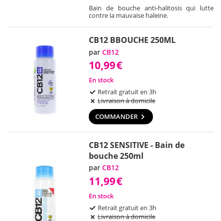
Bain de bouche anti-halitosis qui lutte
contre la mauvaise haleine.
CB12 BBOUCHE 250ML
par
CB12
10,99
€
En stock
Retrait gratuit en 3h
Livraison à domicile
COMMANDER
CB12 SENSITIVE - Bain de
bouche 250ml
par
CB12
11,99
€
En stock
Retrait gratuit en 3h
Livraison à domicile