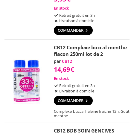
En stock
Retrait gratuit en 3h
Livraison à domicile
COMMANDER
CB12 Complexe buccal menthe
flacon 250ml lot de 2
par
CB12
14,69
€
En stock
Retrait gratuit en 3h
Livraison à domicile
COMMANDER
Complexe buccal haleine fraîche 12h. Goût
menthe
CB12 BDB SOIN GENCIVES