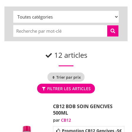
12 articles
Trier par prix
FILTRER LES ARTICLES
CB12 BDB SOIN GENCIVES
500ML
par
CB12
Promotion CB12 Gencives -5€