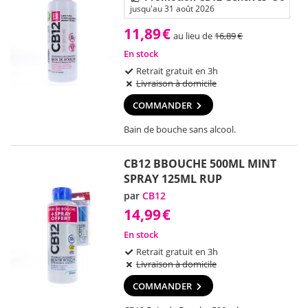
jusqu'au 31 août 2026
11,89
€
au lieu de
16,89
€
En stock
Retrait gratuit en 3h
Livraison à domicile
COMMANDER
Bain de bouche sans alcool.
CB12 BBOUCHE 500ML MINT
SPRAY 125ML RUP
par
CB12
14,99
€
En stock
Retrait gratuit en 3h
Livraison à domicile
COMMANDER