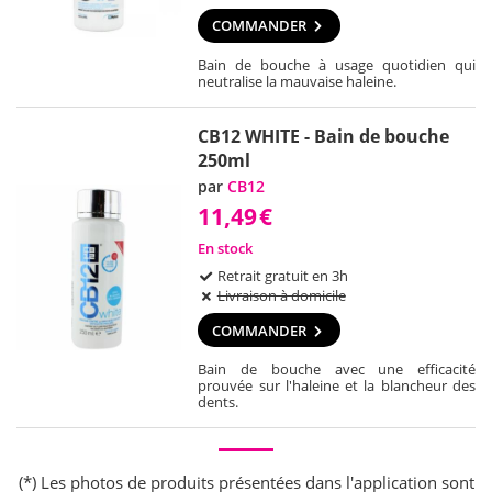
COMMANDER
Bain de bouche à usage quotidien qui
neutralise la mauvaise haleine.
CB12 WHITE - Bain de bouche
250ml
par
CB12
11,49
€
En stock
Retrait gratuit en 3h
Livraison à domicile
COMMANDER
Bain de bouche avec une efficacité
prouvée sur l'haleine et la blancheur des
dents.
(*) Les photos de produits présentées dans l'application sont