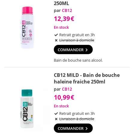
250ML
par
CB12
12,39
€
En stock
Retrait gratuit en 3h
Livraison à domicile
COMMANDER
Bain de bouche sans alcool.
CB12 MILD - Bain de bouche
haleine fraiche 250ml
par
CB12
10,99
€
En stock
Retrait gratuit en 3h
Livraison à domicile
COMMANDER