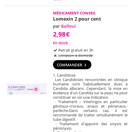
MÉDICAMENT CONSEIL
Lomexin 2 pour cent
par
Bailleul
2,98
€
En stock
Retrait gratuit en 3h
Livraison à domicile
COMMANDER
1. Candidose
Les Candidoses rencontrées en clinique
humaine sont habituellement dues à
Candida albicans. Cependant, la mise en
évidence d'un Candida sur la peau ne peut
constituer en soi une indication.
· Traitement :
- intertrigos en particulier
génitaux-cruraux, anaux et périanaux,
-
perlèche.
Dans certains cas, il est
recommandé de traiter simultanément le
tube digestif.
· Traitement d'appoint des onyxis et
périonyxis.