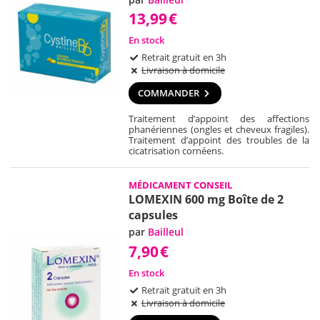
13,99
€
En stock
Retrait gratuit en 3h
Livraison à domicile
COMMANDER
Traitement d’appoint des affections
phanériennes (ongles et cheveux fragiles).
Traitement d’appoint des troubles de la
cicatrisation cornéens.
MÉDICAMENT CONSEIL
LOMEXIN 600 mg Boîte de 2
capsules
par
Bailleul
7,90
€
En stock
Retrait gratuit en 3h
Livraison à domicile