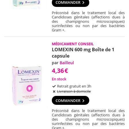
COMMANDER
Préconisé dans le traitement local des
Candidoses génitales (affections dues à
des champignons microscopiques)
surinfectées ou non par des bactéries
Gram +.
MÉDICAMENT CONSEIL
LOMEXIN 600 mg Boîte de 1
capsule
par
Bailleul
4,36
€
En stock
Retrait gratuit en 3h
Livraison à domicile
COMMANDER
Préconisé dans le traitement local des
Candidoses génitales (affections dues à
des champignons microscopiques)
surinfectées ou non par des bactéries
Gram +.