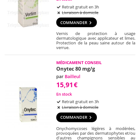
Retrait gratuit en 3h
Livraison à domicile
COMMANDER
Vernis de protection à usage
dermatologique avec applicateur et limes.
Protection de la peau saine autour de la
verrue.
MÉDICAMENT CONSEIL
Onytec 80 mg/g
par
Bailleul
15,91
€
En stock
Retrait gratuit en 3h
Livraison à domicile
COMMANDER
Onychomycoses légères à modérées,
provoquées par des dermatophytes et/ou
d'autres champignons sensibles au