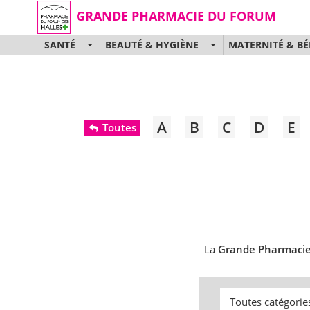
GRANDE PHARMACIE DU FORUM
SANTÉ
BEAUTÉ & HYGIÈNE
MATERNITÉ & BÉ
A
B
C
D
E
Toutes
La
Grande Pharmaci