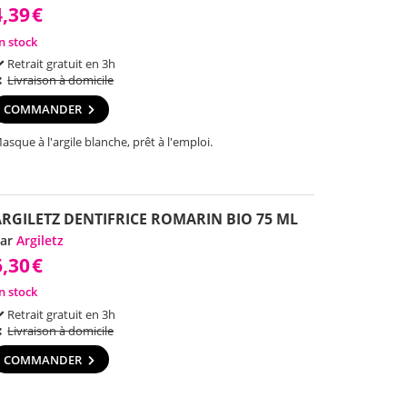
4,39
€
n stock
Retrait gratuit en 3h
Livraison à domicile
COMMANDER
asque à l'argile blanche, prêt à l'emploi.
ARGILETZ DENTIFRICE ROMARIN BIO 75 ML
ar
Argiletz
6,30
€
n stock
Retrait gratuit en 3h
Livraison à domicile
COMMANDER