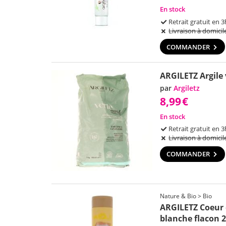
En stock
Retrait gratuit en 3
Livraison à domicil
COMMANDER
ARGILETZ Argile
par
Argiletz
8,99
€
En stock
Retrait gratuit en 3
Livraison à domicil
COMMANDER
Nature & Bio > Bio
ARGILETZ Coeur 
blanche flacon 