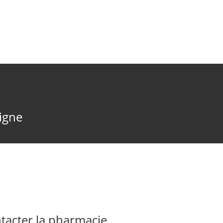
ligne
acter la pharmacie