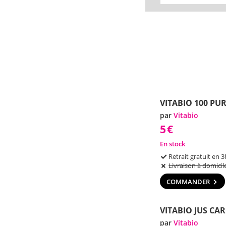
VITABIO 100 PU
par
Vitabio
5
€
En stock
Retrait gratuit en 3
Livraison à domicil
COMMANDER
VITABIO JUS CAR
par
Vitabio