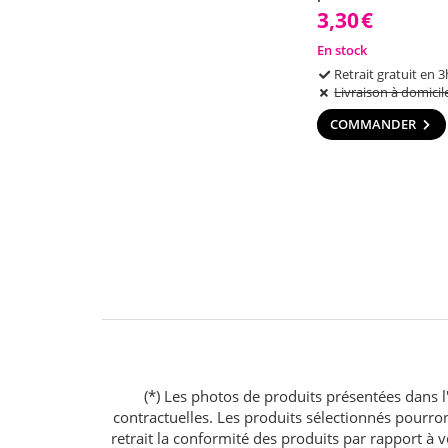
3,30
€
En stock
Retrait gratuit en 3
Livraison à domicil
COMMANDER
(*) Les photos de produits présentées dans l'
contractuelles. Les produits sélectionnés pourr
retrait la conformité des produits par rapport à