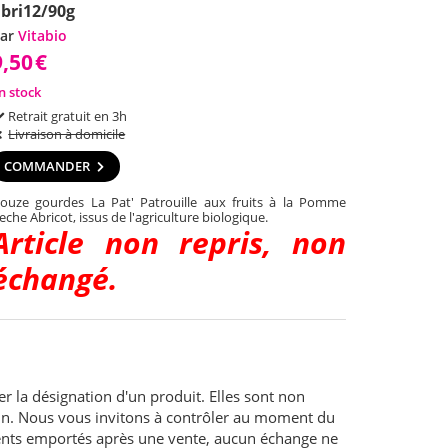
bri12/90g
ar
Vitabio
9,50
€
n stock
Retrait gratuit en 3h
Livraison à domicile
COMMANDER
ouze gourdes La Pat' Patrouille aux fruits à la Pomme
eche Abricot, issus de l'agriculture biologique.
Article non repris, non
échangé.
er la désignation d'un produit. Elles sont non
sin. Nous vous invitons à contrôler au moment du
aments emportés après une vente, aucun échange ne