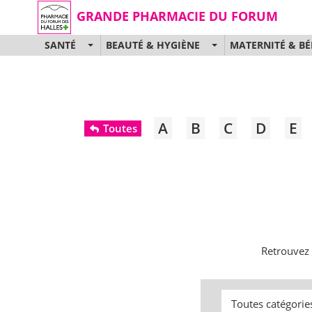
GRANDE PHARMACIE DU FORUM
SANTÉ
BEAUTÉ & HYGIÈNE
MATERNITÉ & BÉ
A
B
C
D
E
Toutes
Retrouvez 