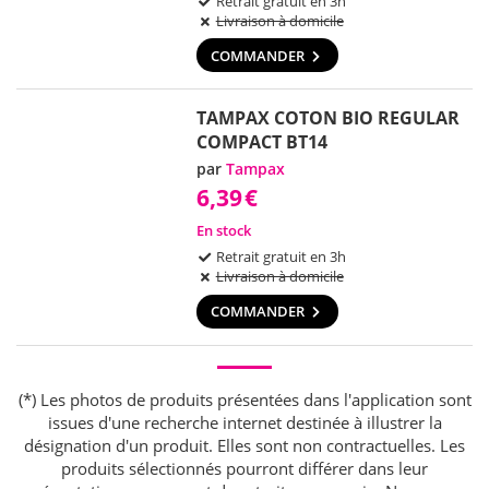
Retrait gratuit en 3h
Livraison à domicile
COMMANDER
TAMPAX COTON BIO REGULAR
COMPACT BT14
par
Tampax
6,39
€
En stock
Retrait gratuit en 3h
Livraison à domicile
COMMANDER
(*) Les photos de produits présentées dans l'application sont
issues d'une recherche internet destinée à illustrer la
désignation d'un produit. Elles sont non contractuelles. Les
produits sélectionnés pourront différer dans leur