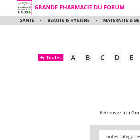
GRANDE PHARMACIE DU FORUM
SANTÉ
BEAUTÉ & HYGIÈNE
MATERNITÉ & BÉ
A
B
C
D
E
Toutes
Retrouvez à la
Gra