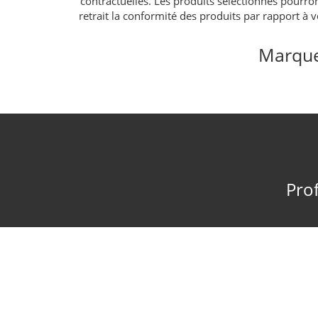
contractuelles. Les produits sélectionnés pourr
retrait la conformité des produits par rapport à
Marque
Prof