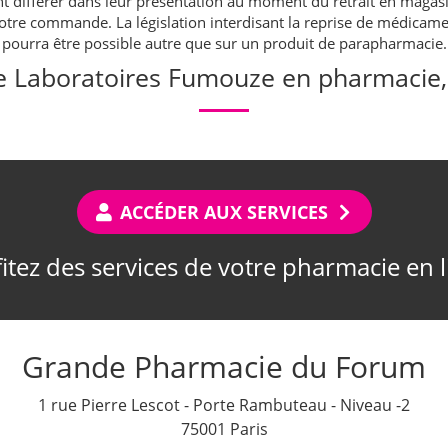
ont différer dans leur présentation au moment du retrait en maga
 votre commande. La législation interdisant la reprise de médic
pourra être possible autre que sur un produit de parapharmacie.
 Laboratoires Fumouze en pharmacie, 
ACCÉDER AUX SERVICES
itez des services de votre pharmacie en 
Grande Pharmacie du Forum
1 rue Pierre Lescot - Porte Rambuteau - Niveau -2
75001 Paris