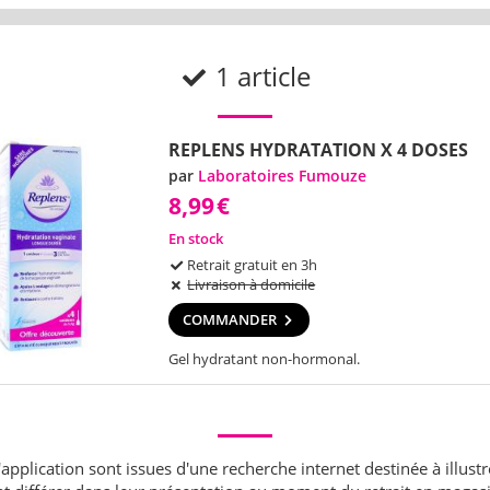
1 article
REPLENS HYDRATATION X 4 DOSES
par
Laboratoires Fumouze
8,99
€
En stock
Retrait gratuit en 3h
Livraison à domicile
COMMANDER
Gel hydratant non-hormonal.
application sont issues d'une recherche internet destinée à illustr