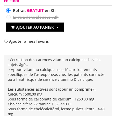
En stock
Retrait
GRATUIT
en 3h
Livré à domicile sous 72h
AJOUTER AU PANIER
Ajouter à mes favoris
· Correction des carences vitamino-calciques chez les
sujets âgés.
· Apport vitamino-calcique associé aux traitements
spécifiques de l'ostéoporose, chez les patients carencés
ou à haut risque de carence vitamino D-calcique.
Les substances actives sont
(pour un comprimé) :
Calcium : 500,00 mg
Sous forme de carbonate de calcium : 1250,00 mg
Cholécalciférol (Vitamine D3) : 440 UI
Sous forme de cholécalciférol, forme pulvérulente : 4,40
mg