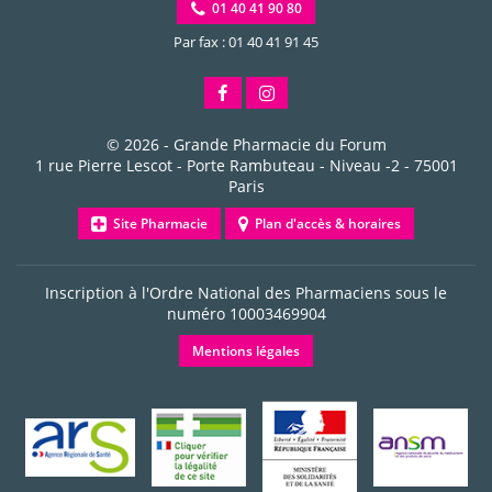
01 40 41 90 80
Par fax : 01 40 41 91 45
© 2026 -
Grande Pharmacie du Forum
1 rue Pierre Lescot - Porte Rambuteau - Niveau -2
-
75001
Paris
Site Pharmacie
Plan d'accès & horaires
Inscription à l'Ordre National des Pharmaciens sous le
numéro
10003469904
Mentions légales