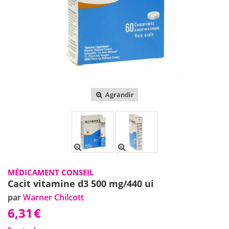
Agrandir
MÉDICAMENT CONSEIL
Cacit vitamine d3 500 mg/440 ui
par
Warner Chilcott
6,31
€