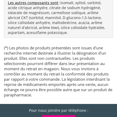
Les autres composants sont
:
Isomalt, xylitol, sorbitol,
acide citrique anhydre, citrate de sodium hydrogéné,
stéarate de magnésium, carmellose sodique, arôme
abricot CKT (sorbitol, mannitol, D-glucono-1,5-lactone,
silice colloïdale anhydre, maltodextrine, acacia, arôme
naturel d'abricot, arôme kiwi), silice colloïdale hydratée,
aspartam, acesulfame potassique.
(*) Les photos de produits présentées sont issues d'une
recherche internet destinée à illustrer la désignation d'un
produit. Elles sont non contractuelles. Les produits
sélectionnés pourront différer dans leur présentation au
moment du retrait en magasin. Nous vous invitons à
contrôler au moment du retrait la conformité des produits
par rapport à votre commande. La législation interdisant la
reprise de médicaments emportés après une vente, aucun
échange ne pourra être possible autre que sur un produit de
parapharmacie.
Pour nous joindre par téléphone :