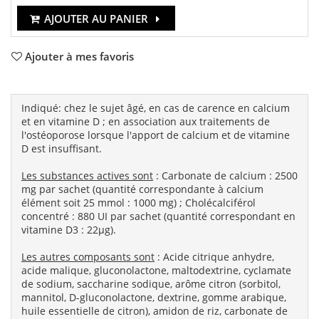
AJOUTER AU PANIER
Ajouter à mes favoris
Indiqué: chez le sujet âgé, en cas de carence en calcium
et en vitamine D ; en association aux traitements de
l'ostéoporose lorsque l'apport de calcium et de vitamine
D est insuffisant.
Les substances actives sont
: Carbonate de calcium : 2500
mg par sachet (quantité correspondante à calcium
élément soit 25 mmol : 1000 mg) ; Cholécalciférol
concentré : 880 UI par sachet (quantité correspondant en
vitamine D3 : 22µg).
Les autres composants sont
: Acide citrique anhydre,
acide malique, gluconolactone, maltodextrine, cyclamate
de sodium, saccharine sodique, arôme citron (sorbitol,
mannitol, D-gluconolactone, dextrine, gomme arabique,
huile essentielle de citron), amidon de riz, carbonate de