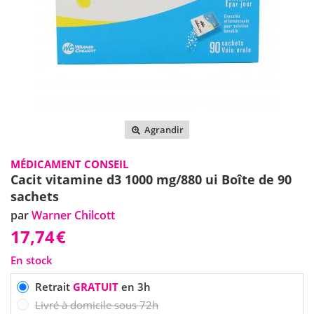
Agrandir
MÉDICAMENT CONSEIL
Cacit vitamine d3 1000 mg/880 ui Boîte de 90
sachets
par
Warner Chilcott
17,74
€
En stock
Retrait
GRATUIT
en 3h
Livré à domicile sous 72h