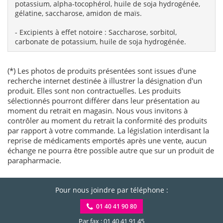
potassium, alpha-tocophérol, huile de soja hydrogénée,
gélatine, saccharose, amidon de maïs.
- Excipients à effet notoire : Saccharose, sorbitol,
carbonate de potassium, huile de soja hydrogénée.
(*) Les photos de produits présentées sont issues d'une
recherche internet destinée à illustrer la désignation d'un
produit. Elles sont non contractuelles. Les produits
sélectionnés pourront différer dans leur présentation au
moment du retrait en magasin. Nous vous invitons à
contrôler au moment du retrait la conformité des produits
par rapport à votre commande. La législation interdisant la
reprise de médicaments emportés après une vente, aucun
échange ne pourra être possible autre que sur un produit de
parapharmacie.
Pour nous joindre par téléphone :
01 40 41 90 80
Par fax : 01 40 41 91 45