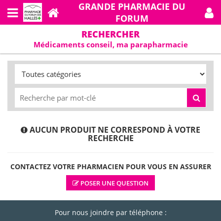
GRANDE PHARMACIE DU
FORUM
RECHERCHER
Médicaments conseil, ma parapharmacie
AUCUN PRODUIT NE CORRESPOND À VOTRE
RECHERCHE
CONTACTEZ VOTRE PHARMACIEN POUR VOUS EN ASSURER
POSER UNE QUESTION
Pour nous joindre par téléphone :