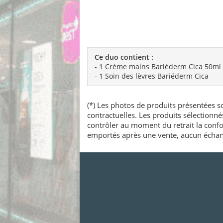
Ce duo contient :
- 1 Crème mains Bariéderm Cica 50ml
- 1 Soin des lèvres Bariéderm Cica
(*) Les photos de produits présentées so
contractuelles. Les produits sélectionn
contrôler au moment du retrait la confo
emportés après une vente, aucun échang