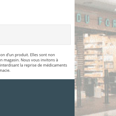
ion d'un produit. Elles sont non
 en magasin. Nous vous invitons à
interdisant la reprise de médicaments
macie.