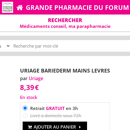
GRANDE PHARMACIE DU FORUM
RECHERCHER
Médicaments conseil, ma parapharmacie
URIAGE BARIEDERM MAINS LEVRES
par
Uriage
8,39
€
En stock
Retrait
GRATUIT
en 3h
Livré à domicile sous 72h
AJOUTER AU PANIER