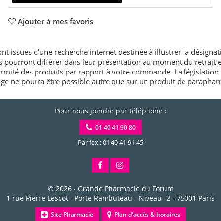
Ajouter à mes favoris
nt issues d'une recherche internet destinée à illustrer la désignat
és pourront différer dans leur présentation au moment du retrait
rmité des produits par rapport à votre commande. La législation 
e ne pourra être possible autre que sur un produit de paraphar
Pour nous joindre par téléphone :
01 40 41 90 80
Par fax : 01 40 41 91 45
© 2026 -
Grande Pharmacie du Forum
1 rue Pierre Lescot - Porte Rambuteau - Niveau -2
-
75001
Paris
Site Pharmacie
Plan d'accès & horaires