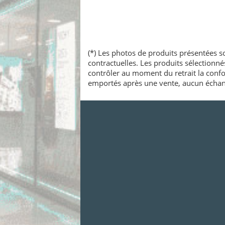
(*) Les photos de produits présentées so
contractuelles. Les produits sélectionn
contrôler au moment du retrait la confo
emportés après une vente, aucun échang