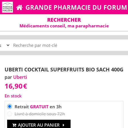
GRANDE PHARMACIE DU FORUM
RECHERCHER
Médicaments conseil, ma parapharmacie
UBERTI COCKTAIL SUPERFRUITS BIO SACH 400G
par
Uberti
16,90
€
En stock
Retrait
GRATUIT
en 3h
Livré à domicile sous 72h
AJOUTER AU PANIER