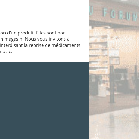
ion d'un produit. Elles sont non
 en magasin. Nous vous invitons à
interdisant la reprise de médicaments
macie.