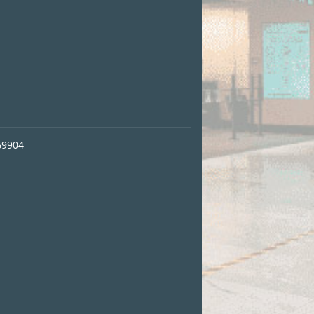
69904