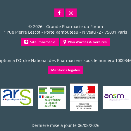
© 2026 -
Grande Pharmacie du Forum
1 rue Pierre Lescot - Porte Rambuteau - Niveau -2
-
75001
Paris
Site Pharmacie
Plan d'accès & horaires
ription à l'Ordre National des Pharmaciens sous le numéro
100034
Mentions légales
Dernière mise à jour le 06/08/2026