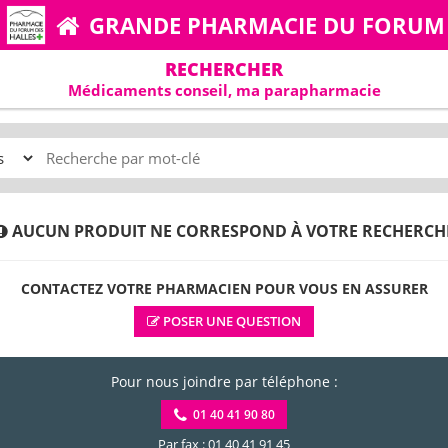
GRANDE PHARMACIE DU FORUM
RECHERCHER
Médicaments conseil, ma parapharmacie
AUCUN PRODUIT NE CORRESPOND À VOTRE RECHERCH
CONTACTEZ VOTRE PHARMACIEN POUR VOUS EN ASSURER
POSER UNE QUESTION
Pour nous joindre par téléphone :
01 40 41 90 80
Par fax : 01 40 41 91 45