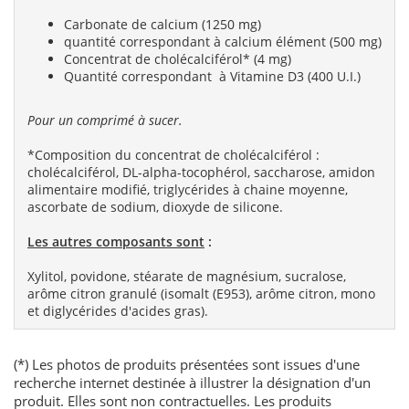
Carbonate de calcium (1250 mg)
quantité correspondant à calcium élément (500 mg)
Concentrat de cholécalciférol* (4 mg)
Quantité correspondant à Vitamine D3 (400 U.I.)
Pour un comprimé à sucer.
*Composition du concentrat de cholécalciférol :
cholécalciférol, DL-alpha-tocophérol, saccharose, amidon
alimentaire modifié, triglycérides à chaine moyenne,
ascorbate de sodium, dioxyde de silicone.
Les autres composants sont
:
Xylitol, povidone, stéarate de magnésium, sucralose,
arôme citron granulé (isomalt (E953), arôme citron, mono
et diglycérides d'acides gras).
(*) Les photos de produits présentées sont issues d'une
recherche internet destinée à illustrer la désignation d'un
produit. Elles sont non contractuelles. Les produits