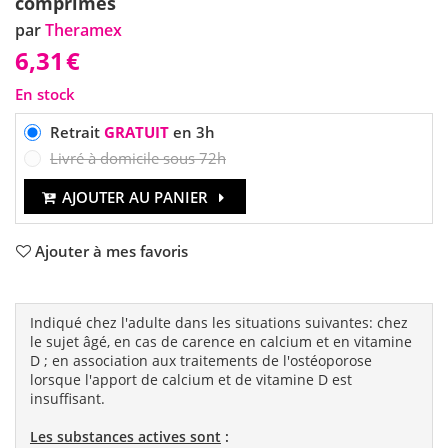
comprimés
par
Theramex
6,31
€
En stock
Retrait
GRATUIT
en 3h
Livré à domicile sous 72h
AJOUTER AU PANIER
Ajouter à mes favoris
Indiqué chez l'adulte dans les situations suivantes: chez
le sujet âgé, en cas de carence en calcium et en vitamine
D ; en association aux traitements de l'ostéoporose
lorsque l'apport de calcium et de vitamine D est
insuffisant.
Les substances actives sont
: