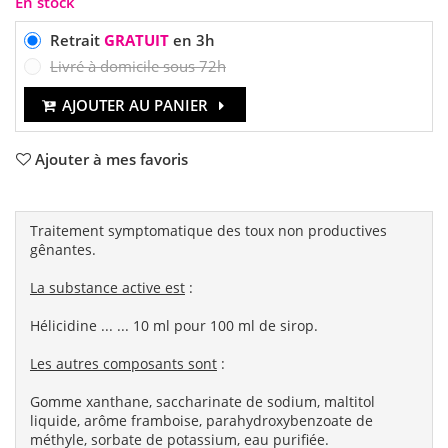
En stock
Retrait
GRATUIT
en 3h
Livré à domicile sous 72h
AJOUTER AU PANIER
Ajouter à mes favoris
Traitement symptomatique des toux non productives
gênantes.
La substance active est
:
Hélicidine ... ... 10 ml pour 100 ml de sirop.
Les autres composants sont
:
Gomme xanthane, saccharinate de sodium, maltitol
liquide, arôme framboise, parahydroxybenzoate de
méthyle, sorbate de potassium, eau purifiée.