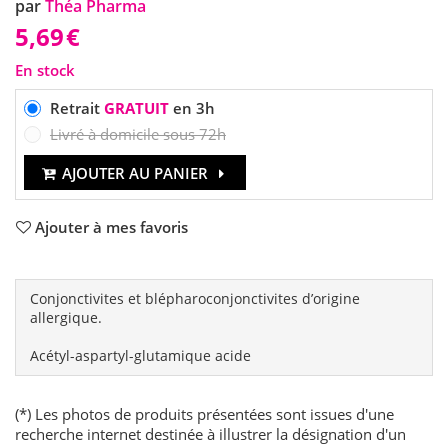
par
Théa Pharma
5,69
€
En stock
Retrait
GRATUIT
en 3h
Livré à domicile sous 72h
AJOUTER AU PANIER
Ajouter à mes favoris
Conjonctivites et blépharoconjonctivites d’origine
allergique.
Acétyl-aspartyl-glutamique acide
(*) Les photos de produits présentées sont issues d'une
recherche internet destinée à illustrer la désignation d'un