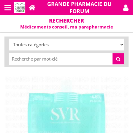
GRANDE PHARMACIE DU
FORUM
RECHERCHER
Médicaments conseil, ma parapharmacie