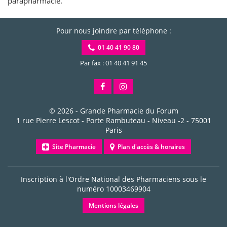
parapharmacie.
Pour nous joindre par téléphone :
01 40 41 90 80
Par fax : 01 40 41 91 45
© 2026 -
Grande Pharmacie du Forum
1 rue Pierre Lescot - Porte Rambuteau - Niveau -2
-
75001
Paris
Site Pharmacie
Plan d'accès & horaires
Inscription à l'Ordre National des Pharmaciens sous le
numéro
10003469904
Mentions légales