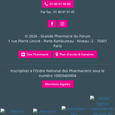
01 40 41 90 80
Par fax : 01 40 41 91 45
© 2026 -
Grande Pharmacie du Forum
1 rue Pierre Lescot - Porte Rambuteau - Niveau -2
-
75001
Paris
Site Pharmacie
Plan d'accès & horaires
Inscription à l'Ordre National des Pharmaciens sous le
numéro
10003469904
Mentions légales