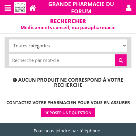
GRANDE PHARMACIE DU
FORUM
RECHERCHER
Médicaments conseil, ma parapharmacie
AUCUN PRODUIT NE CORRESPOND À VOTRE
RECHERCHE
CONTACTEZ VOTRE PHARMACIEN POUR VOUS EN ASSURER
POSER UNE QUESTION
Pour nous joindre par téléphone :