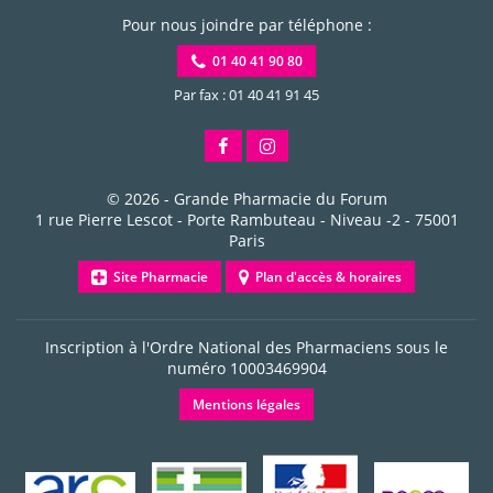
Pour nous joindre par téléphone :
01 40 41 90 80
Par fax : 01 40 41 91 45
© 2026 -
Grande Pharmacie du Forum
1 rue Pierre Lescot - Porte Rambuteau - Niveau -2
-
75001
Paris
Site Pharmacie
Plan d'accès & horaires
Inscription à l'Ordre National des Pharmaciens sous le
numéro
10003469904
Mentions légales