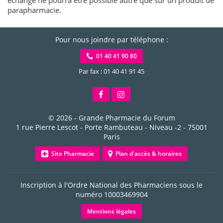
parapharmacie.
Pour nous joindre par téléphone :
01 40 41 90 80
Par fax : 01 40 41 91 45
© 2026 -
Grande Pharmacie du Forum
1 rue Pierre Lescot - Porte Rambuteau - Niveau -2
-
75001
Paris
Site Pharmacie
Plan d'accès & horaires
Inscription à l'Ordre National des Pharmaciens sous le
numéro
10003469904
Mentions légales