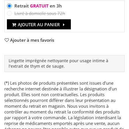
Retrait
GRATUIT
en 3h
Livré à domicile sous 72h
AJOUTER AU PANIER
Ajouter à mes favoris
Lingette imprégnée nettoyante pour usage intime à
l'extrait de thym et de sauge.
(*) Les photos de produits présentées sont issues d'une
recherche internet destinée à illustrer la désignation d'un
produit. Elles sont non contractuelles. Les produits
sélectionnés pourront différer dans leur présentation au
moment du retrait en magasin. Nous vous invitons à
contrôler au moment du retrait la conformité des produits
par rapport à votre commande. La législation interdisant la
reprise de médicaments emportés après une vente, aucun
échange ne pourra être possible autre que sur un produit de